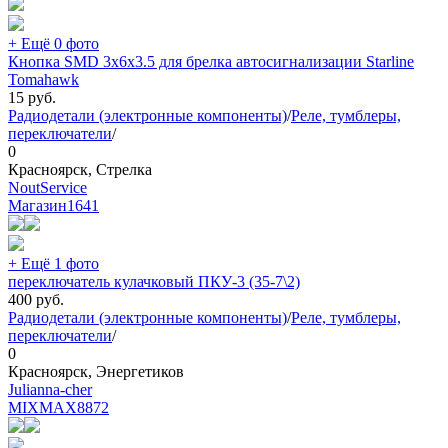
+ Ещё 0 фото
Кнопка SMD 3х6х3.5 для брелка автосигнализации Starline
Tomahawk
15
руб.
Радиодетали (электронные компоненты)
/
Реле, тумблеры,
переключатели
/
0
Красноярск, Стрелка
NoutService
Магазин
1641
+ Ещё 1 фото
переключатель кулачковый ПКУ-3 (35-7\2)
400
руб.
Радиодетали (электронные компоненты)
/
Реле, тумблеры,
переключатели
/
0
Красноярск, Энергетиков
Julianna-cher
MIXMAX
8872