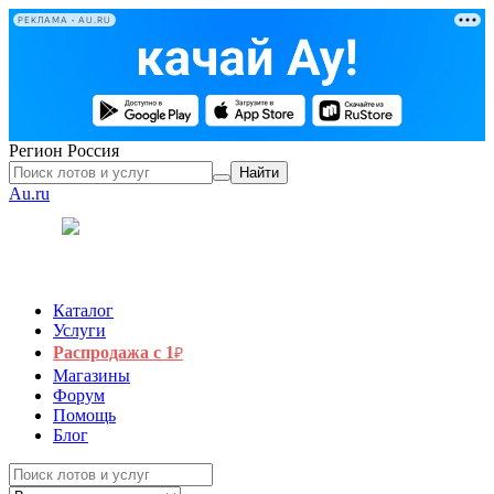
РЕКЛАМА • AU.RU
Регион
Россия
Найти
Au.ru
Каталог
Услуги
Распродажа с 1
₽
Магазины
Форум
Помощь
Блог