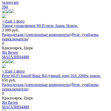
телепузер
594
+ Ещё 1 фото
Умное управляемое Wi-Fi реле Aqara. Новое.
2 000
руб.
Радиодетали (электронные компоненты)
/
Реле, тумблеры,
переключатели
/
0
Красноярск, Цирк
Ян Ветер
МАГАЗИН
4488
+ Ещё 1 фото
Реле Wi-Fi Sonoff Basic R4 (умный дом) 10А 2200w новое.
650
руб.
Радиодетали (электронные компоненты)
/
Реле, тумблеры,
переключатели
/
0
Красноярск, Цирк
Ян Ветер
МАГАЗИН
4488