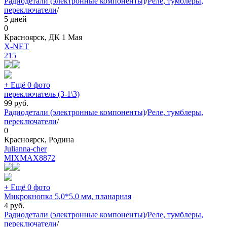
Радиодетали (электронные компоненты)
/
Реле, тумблеры,
переключатели
/
5 дней
0
Красноярск, ДК 1 Мая
X-NET
215
+ Ещё 0 фото
переключатель (3-1\3)
99
руб.
Радиодетали (электронные компоненты)
/
Реле, тумблеры,
переключатели
/
0
Красноярск, Родина
Julianna-cher
MIXMAX
8872
+ Ещё 0 фото
Микрокнопка 5,0*5,0 мм, планарная
4
руб.
Радиодетали (электронные компоненты)
/
Реле, тумблеры,
переключатели
/