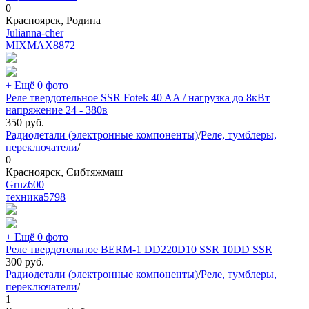
0
Красноярск, Родина
Julianna-cher
MIXMAX
8872
+ Ещё 0 фото
Реле твердотельное SSR Fotek 40 AA / нагрузка до 8кВт
напряжение 24 - 380в
350
руб.
Радиодетали (электронные компоненты)
/
Реле, тумблеры,
переключатели
/
0
Красноярск, Сибтяжмаш
Gruz600
техника
5798
+ Ещё 0 фото
Реле твердотельное BERM-1 DD220D10 SSR 10DD SSR
300
руб.
Радиодетали (электронные компоненты)
/
Реле, тумблеры,
переключатели
/
1