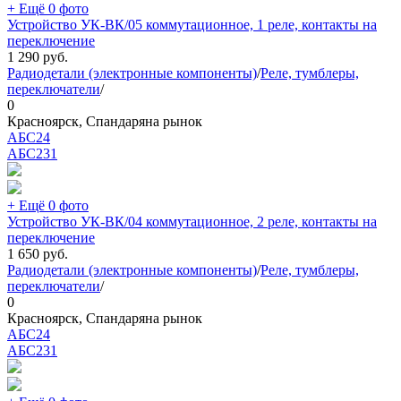
+ Ещё 0 фото
Устройство УК-ВК/05 коммутационное, 1 реле, контакты на
переключение
1 290
руб.
Радиодетали (электронные компоненты)
/
Реле, тумблеры,
переключатели
/
0
Красноярск, Спандаряна рынок
АБС24
АБС
231
+ Ещё 0 фото
Устройство УК-ВК/04 коммутационное, 2 реле, контакты на
переключение
1 650
руб.
Радиодетали (электронные компоненты)
/
Реле, тумблеры,
переключатели
/
0
Красноярск, Спандаряна рынок
АБС24
АБС
231