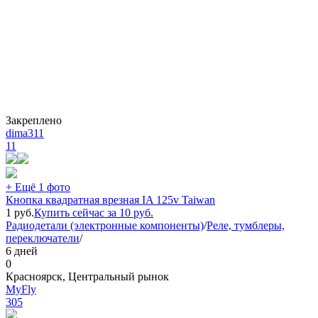
Закреплено
dima311
11
+ Ещё 1 фото
Кнопка квадратная врезная IA 125v Taiwan
1
руб.
Купить сейчас за
10
руб.
Радиодетали (электронные компоненты)
/
Реле, тумблеры,
переключатели
/
6 дней
0
Красноярск, Центральный рынок
MyFly
305