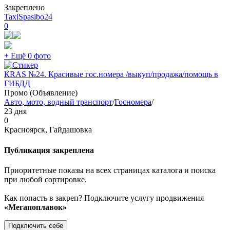
Закреплено
TaxiSpasibo24
0
+ Ещё 0 фото
КRAS №24. Красивые гос.номера /выкуп/продажа/помощь в
ГИБДД
Промо (Объявление)
Авто, мото, водный транспорт
/
Госномера
/
23 дня
0
Красноярск, Гайдашовка
Публикация закреплена
Приоритетные показы на всех страницах каталога и поиска
при любой сортировке.
Как попасть в закреп? Подключите услугу продвижения
«Мегапоплавок»
Подключить себе