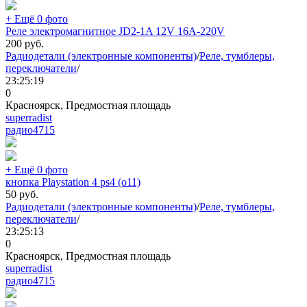
+ Ещё 0 фото
Реле электромагнитное JD2-1A 12V 16A-220V
200
руб.
Радиодетали (электронные компоненты)
/
Реле, тумблеры,
переключатели
/
23:25:19
0
Красноярск, Предмостная площадь
superradist
радио
4715
+ Ещё 0 фото
кнопка Playstation 4 ps4 (o11)
50
руб.
Радиодетали (электронные компоненты)
/
Реле, тумблеры,
переключатели
/
23:25:13
0
Красноярск, Предмостная площадь
superradist
радио
4715