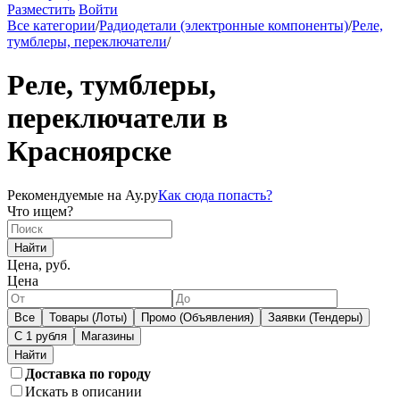
Разместить
Войти
Все категории
/
Радиодетали (электронные компоненты)
/
Реле,
тумблеры, переключатели
/
Реле, тумблеры,
переключатели в
Красноярске
Рекомендуемые на Ау.ру
Как сюда попасть?
Что ищем?
Найти
Цена, руб.
Цена
Все
Товары (Лоты)
Промо (Объявления)
Заявки (Тендеры)
С 1 рубля
Магазины
Доставка по городу
Искать в описании