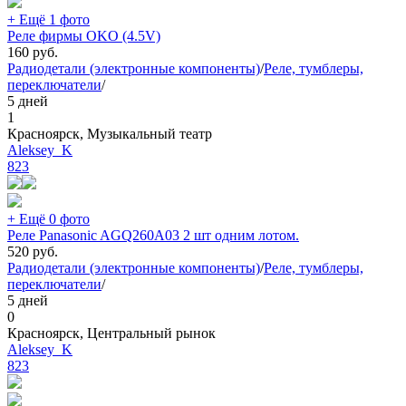
+ Ещё 1 фото
Реле фирмы OKO (4.5V)
160
руб.
Радиодетали (электронные компоненты)
/
Реле, тумблеры,
переключатели
/
5 дней
1
Красноярск, Музыкальный театр
Aleksey_K
823
+ Ещё 0 фото
Реле Panasonic AGQ260A03 2 шт одним лотом.
520
руб.
Радиодетали (электронные компоненты)
/
Реле, тумблеры,
переключатели
/
5 дней
0
Красноярск, Центральный рынок
Aleksey_K
823