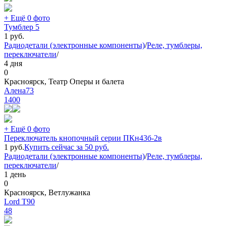
+ Ещё 0 фото
Тумблер 5
1
руб.
Радиодетали (электронные компоненты)
/
Реле, тумблеры,
переключатели
/
4 дня
0
Красноярск, Театр Оперы и балета
Алена73
1400
+ Ещё 0 фото
Переключатель кнопочный серии ПКн43б-2в
1
руб.
Купить сейчас за
50
руб.
Радиодетали (электронные компоненты)
/
Реле, тумблеры,
переключатели
/
1 день
0
Красноярск, Ветлужанка
Lord T90
48