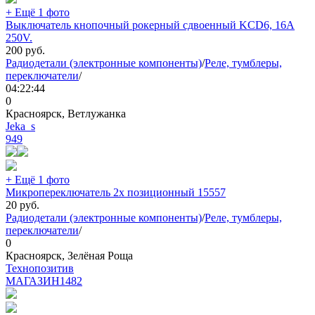
+ Ещё 1 фото
Выключатель кнопочный рокерный сдвоенный KCD6, 16A
250V.
200
руб.
Радиодетали (электронные компоненты)
/
Реле, тумблеры,
переключатели
/
04:22:44
0
Красноярск, Ветлужанка
Jeka_s
949
+ Ещё 1 фото
Микропереключатель 2х позиционный 15557
20
руб.
Радиодетали (электронные компоненты)
/
Реле, тумблеры,
переключатели
/
0
Красноярск, Зелёная Роща
Технопозитив
МАГАЗИН
1482