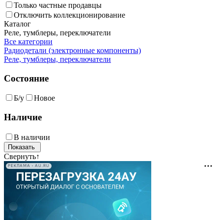
Только частные продавцы
Отключить коллекционирование
Каталог
Реле, тумблеры, переключатели
Все категории
Радиодетали (электронные компоненты)
Реле, тумблеры, переключатели
Состояние
Б/у
Новое
Наличие
В наличии
Свернуть
↑
РЕКЛАМА • AU.RU