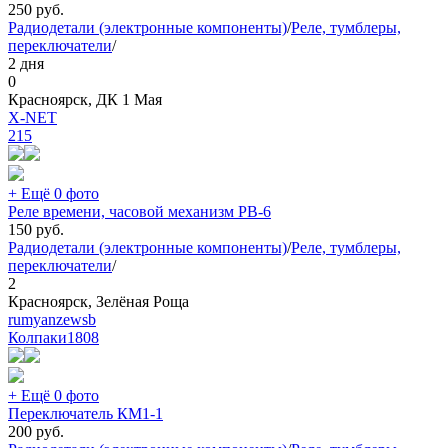
250
руб.
Радиодетали (электронные компоненты)
/
Реле, тумблеры,
переключатели
/
2 дня
0
Красноярск, ДК 1 Мая
X-NET
215
+ Ещё 0 фото
Реле времени, часовой механизм РВ-6
150
руб.
Радиодетали (электронные компоненты)
/
Реле, тумблеры,
переключатели
/
2
Красноярск, Зелёная Роща
rumyanzewsb
Колпаки
1808
+ Ещё 0 фото
Переключатель КМ1-1
200
руб.