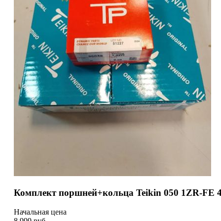
Комплект поршней+кольца Teikin 050 1ZR-FE 
Начальная цена
8 999
руб.