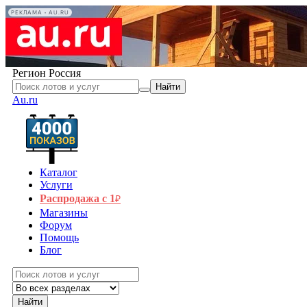
РЕКЛАМА • AU.RU
Регион
Россия
Найти
Au.ru
Каталог
Услуги
Распродажа с 1
₽
Магазины
Форум
Помощь
Блог
Найти