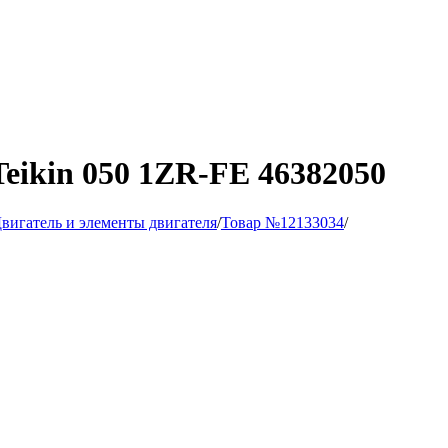
ikin 050 1ZR-FE 46382050
вигатель и элементы двигателя
/
Товар №12133034
/