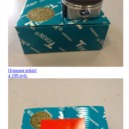
Поршня teikin!
4 199
руб.