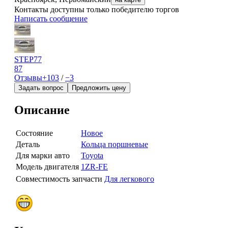
Контакты доступны только победителю торгов
Написать сообщение
STEP77
87
Отзывы
+103
/
−3
Задать вопрос
Предложить цену
Описание
Состояние
Новое
Деталь
Кольца поршневые
Для марки авто
Toyota
Модель двигателя
1ZR-FE
Совместимость запчасти
Для легкового