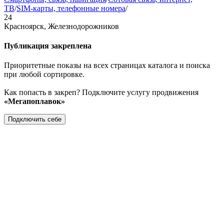
ТВ
/
SIM-карты, телефонные номера
/
24
Красноярск, Железнодорожников
Публикация закреплена
Приоритетные показы на всех страницах каталога и поиска
при любой сортировке.
Как попасть в закреп? Подключите услугу продвижения
«Мегапоплавок»
Подключить себе