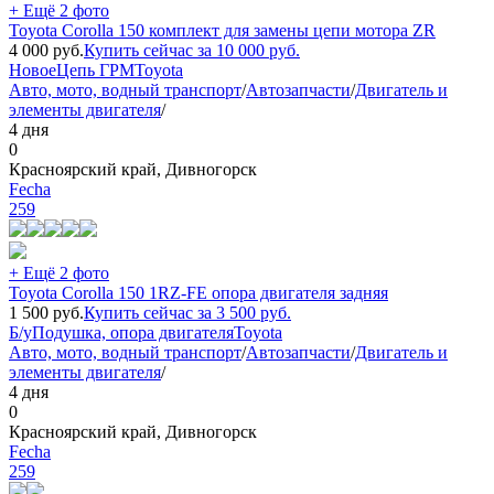
+ Ещё 2 фото
Toyota Corolla 150 комплект для замены цепи мотора ZR
4 000
руб.
Купить сейчас за
10 000
руб.
Новое
Цепь ГРМ
Toyota
Авто, мото, водный транспорт
/
Автозапчасти
/
Двигатель и
элементы двигателя
/
4 дня
0
Красноярский край, Дивногорск
Fecha
259
+ Ещё 2 фото
Toyota Corolla 150 1RZ-FE опора двигателя задняя
1 500
руб.
Купить сейчас за
3 500
руб.
Б/у
Подушка, опора двигателя
Toyota
Авто, мото, водный транспорт
/
Автозапчасти
/
Двигатель и
элементы двигателя
/
4 дня
0
Красноярский край, Дивногорск
Fecha
259