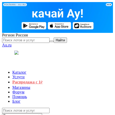
РЕКЛАМА • AU.RU
Регион
Россия
Найти
Au.ru
Каталог
Услуги
Распродажа с 1
₽
Магазины
Форум
Помощь
Блог