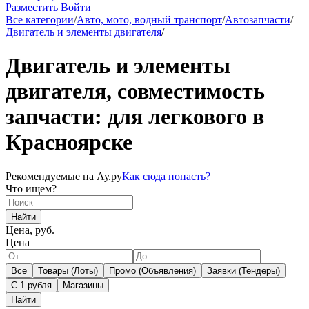
Разместить
Войти
Все категории
/
Авто, мото, водный транспорт
/
Автозапчасти
/
Двигатель и элементы двигателя
/
Двигатель и элементы
двигателя, совместимость
запчасти: для легкового в
Красноярске
Рекомендуемые на Ау.ру
Как сюда попасть?
Что ищем?
Найти
Цена, руб.
Цена
Все
Товары (Лоты)
Промо (Объявления)
Заявки (Тендеры)
С 1 рубля
Магазины