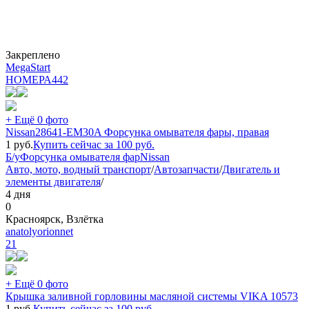
Закреплено
MegaStart
НОМЕРА
442
+ Ещё 0 фото
Nissan28641-EM30A Форсунка омывателя фары, правая
1
руб.
Купить сейчас за
100
руб.
Б/у
Форсунка омывателя фар
Nissan
Авто, мото, водный транспорт
/
Автозапчасти
/
Двигатель и
элементы двигателя
/
4 дня
0
Красноярск, Взлётка
anatolyorionnet
21
+ Ещё 0 фото
Крышка заливной горловины масляной системы VIKA 10573
1
руб.
Купить сейчас за
100
руб.