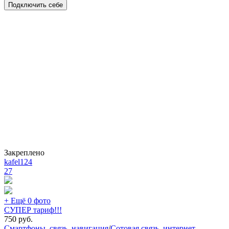
Подключить себе
Закреплено
kafel124
27
+ Ещё 0 фото
СУПЕР тариф!!!
750
руб.
Смартфоны, связь, навигация
/
Сотовая связь, интернет,