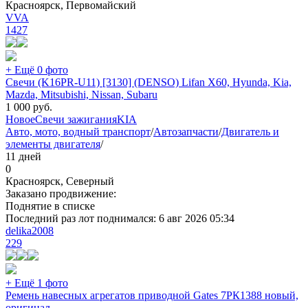
Красноярск, Первомайский
VVA
1427
+ Ещё 0 фото
Свечи (K16PR-U11) [3130] (DENSO) Lifan X60, Hyunda, Kia,
Mazda, Mitsubishi, Nissan, Subaru
1 000
руб.
Новое
Свечи зажигания
KIA
Авто, мото, водный транспорт
/
Автозапчасти
/
Двигатель и
элементы двигателя
/
11 дней
0
Красноярск, Северный
Заказано продвижение:
Поднятие в списке
Последний раз лот поднимался:
6 авг 2026 05:34
delika2008
229
+ Ещё 1 фото
Ремень навесных агрегатов приводной Gates 7РК1388 новый,
оригинал.