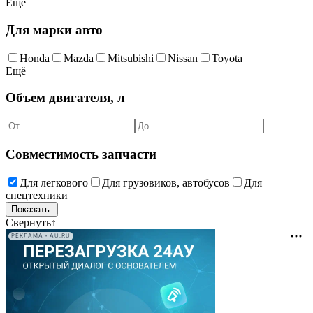
Ещё
Для марки авто
Honda
Mazda
Mitsubishi
Nissan
Toyota
Ещё
Объем двигателя, л
Совместимость запчасти
Для легкового
Для грузовиков, автобусов
Для
спецтехники
Свернуть
↑
РЕКЛАМА • AU.RU