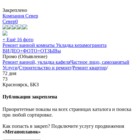
Закреплено
Компания Север
Север
0
+ Ещё 16 фото
Ремонт ванной комнаты Укладка керамогранита
ВИДЕО+ФОТО+ОТЗЫВы
Промо (Объявление)
Ремонт ванной, укладка кафеля
Частное лицо, самозанятый
Услуги
/
Строительство и ремонт
/
Ремонт квартир
/
72 дня
73
Красноярск, БКЗ
Публикация закреплена
Приоритетные показы на всех страницах каталога и поиска
при любой сортировке.
Как попасть в закреп? Подключите услугу продвижения
«Мегапоплавок»