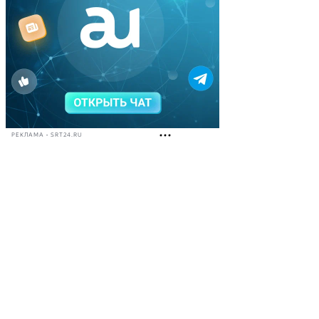
РЕКЛАМА • SRT24.RU