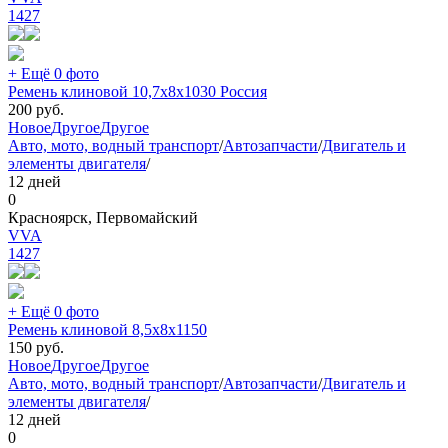
1427
+ Ещё 0 фото
Ремень клиновой 10,7х8х1030 Россия
200
руб.
Новое
Другое
Другое
Авто, мото, водный транспорт
/
Автозапчасти
/
Двигатель и
элементы двигателя
/
12 дней
0
Красноярск, Первомайский
VVA
1427
+ Ещё 0 фото
Ремень клиновой 8,5х8х1150
150
руб.
Новое
Другое
Другое
Авто, мото, водный транспорт
/
Автозапчасти
/
Двигатель и
элементы двигателя
/
12 дней
0