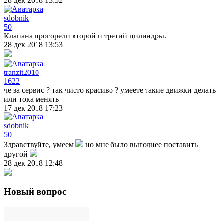
28 дек 2018 13:52
sdobnik
50
Клапана прогорели второй и третий цилиндры.
28 дек 2018 13:53
tranzit2010
1622
че за сервис ? так чисто красиво ? умеете такие движки делать
или тока менять
17 дек 2018 17:23
sdobnik
50
Здравствуйте, умеем
но мне было выгоднее поставить
другой
28 дек 2018 12:48
Новый вопрос