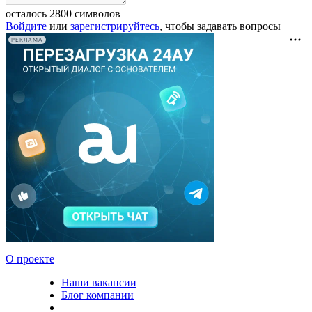
осталось
2800
символов
Войдите
или
зарегистрируйтесь
, чтобы задавать вопросы
РЕКЛАМА
О проекте
Наши вакансии
Блог компании