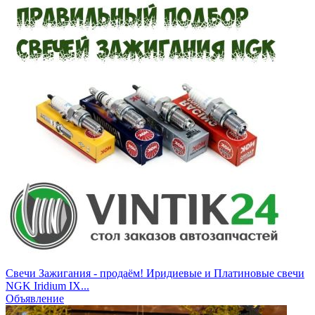
Свечи Зажигания - продаём! Иридиевые и Платиновые свечи
NGK Iridium IX...
Объявление