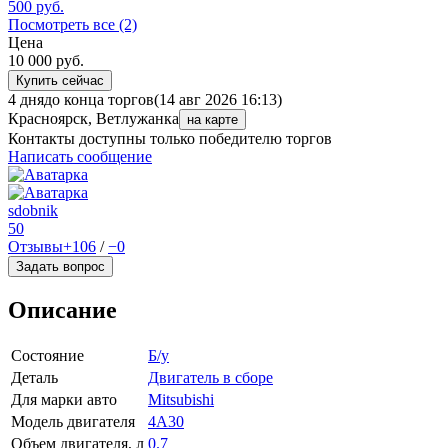
500
руб.
Посмотреть все (2)
Цена
10 000
руб.
Купить сейчас
4 дня
до конца торгов
(14 авг 2026 16:13)
Красноярск, Ветлужанка
на карте
Контакты доступны только победителю торгов
Написать сообщение
sdobnik
50
Отзывы
+106
/
−0
Задать вопрос
Описание
Состояние
Б/у
Деталь
Двигатель в сборе
Для марки авто
Mitsubishi
Модель двигателя
4A30
Объем двигателя, л
0.7