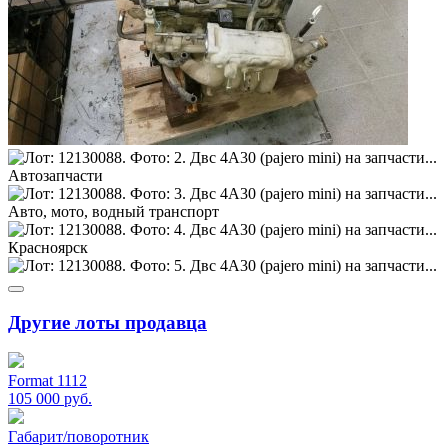
Другие лоты продавца
Format 1112
105 000
руб.
Габарит/поворотник