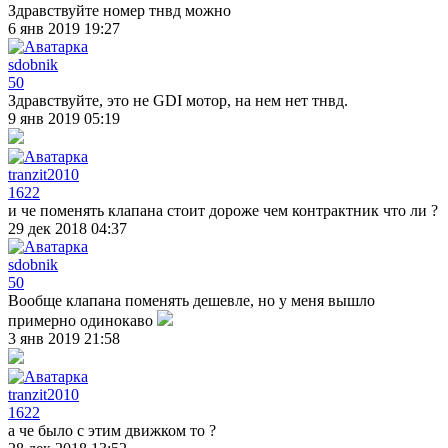
Здравствуйте номер тнвд можно
6 янв 2019 19:27
sdobnik
50
Здравствуйте, это не GDI мотор, на нем нет тнвд.
9 янв 2019 05:19
tranzit2010
1622
и че поменять клапана стоит дороже чем контрактник что ли ?
29 дек 2018 04:37
sdobnik
50
Вообще клапана поменять дешевле, но у меня вышло
примерно одинокаво
3 янв 2019 21:58
tranzit2010
1622
а че было с этим движком то ?