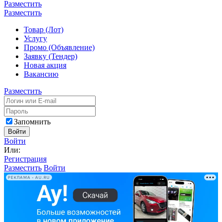
Разместить
Разместить
Товар (Лот)
Услугу
Промо (Объявление)
Заявку (Тендер)
Новая акция
Вакансию
Разместить
Запомнить
Войти
Войти
Или:
Регистрация
Разместить
Войти
РЕКЛАМА • AU.RU