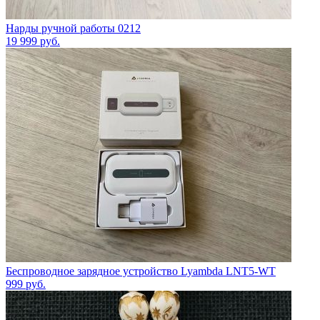
Нарды ручной работы 0212
19 999
руб.
Беспроводное зарядное устройство Lyambda LNT5-WT
999
руб.