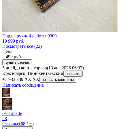
Нарды ручной работы 0309
19 999
руб.
Посмотреть все (22)
Цена
2 499
руб.
Купить сейчас
5 дней
до конца торгов
(13 авг 2026 06:32)
Красноярск, Иннокентьевский
на карте
+7 933 339 XX XX
показать контакты
Написать сообщение
cedarmade
58
Отзывы
+68
/
−0