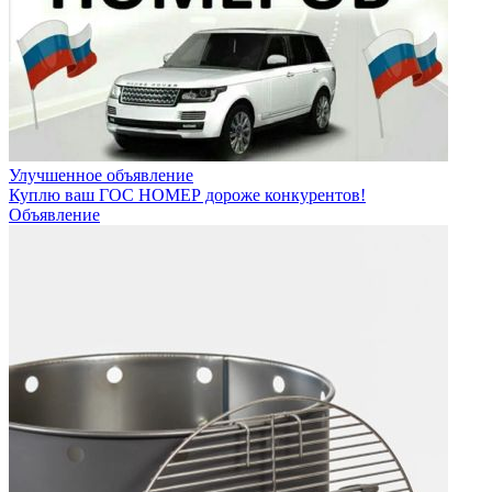
Улучшенное объявление
Куплю ваш ГОС НОМЕР дороже конкурентов!
Объявление