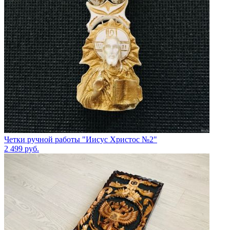
Четки ручной работы "Иисус Христос №2"
2 499
руб.