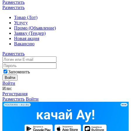
Разместить
Разместить
Товар (Лот)
Услугу
Промо (Объявление)
Заявку (Тендер)
Новая акция
Вакансию
Разместить
Запомнить
Войти
Войти
Или:
Регистрация
Разместить
Войти
РЕКЛАМА • AU.RU