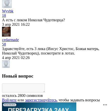
Wyvbk
18
А есть с ликом Николая Чудотворца?
3 апр 2021 16:22
cedarmade
58
Здравствуйте, есть 3 лика (Иисус Христос, Божья матерь,
Николай Чудотворец), посмотрите в лотах.
4 апр 2021 02:26
Новый вопрос
осталось
2800
символов
Войдите
или
зарегистрируйтесь
, чтобы задавать вопросы
РЕКЛАМА