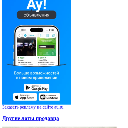
Заказать рекламу на сайте au.ru
Другие лоты продавца