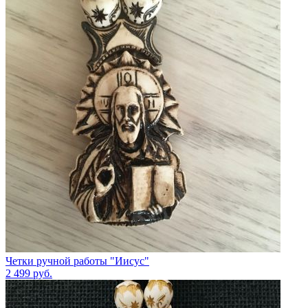
Четки ручной работы "Иисус"
2 499
руб.