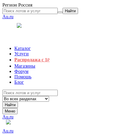
Регион
Россия
Найти
Au.ru
Каталог
Услуги
Распродажа с 1
₽
Магазины
Форум
Помощь
Блог
Найти
Меню
Au.ru
Au.ru