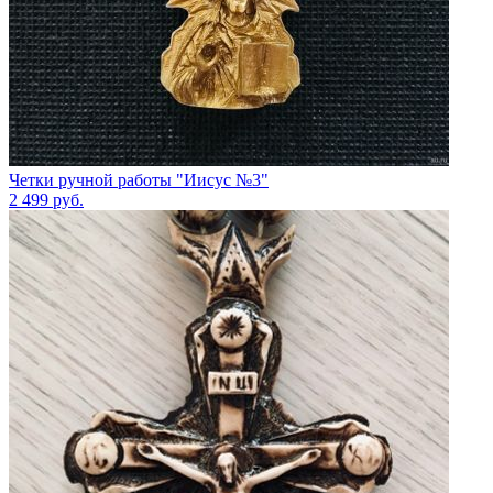
Четки ручной работы "Иисус №3"
2 499
руб.