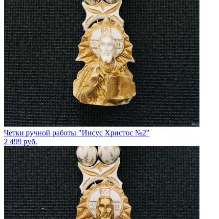
Четки ручной работы "Иисус Христос №2"
2 499
руб.