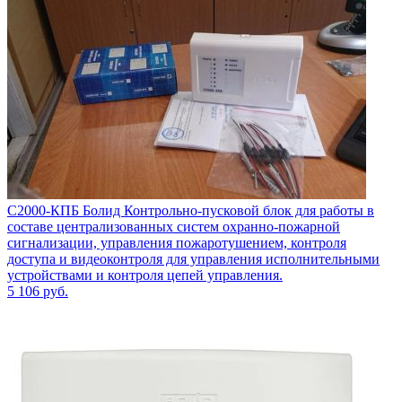
С2000-КПБ Болид Контрольно-пусковой блок для работы в
составе централизованных систем охранно-пожарной
сигнализации, управления пожаротушением, контроля
доступа и видеоконтроля для управления исполнительными
устройствами и контроля цепей управления.
5 106
руб.