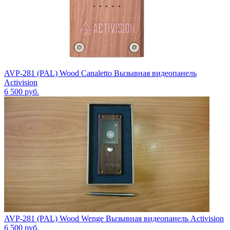
AVP-281 (PAL) Wood Canaletto Вызывная видеопанель
Activision
6 500
руб.
AVP-281 (PAL) Wood Wenge Вызывная видеопанель Activision
6 500
руб.