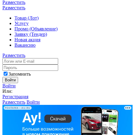
Разместить
Разместить
Товар (Лот)
Услугу
Промо (Объявление)
Заявку (Тендер)
Новая акция
Вакансию
Разместить
Запомнить
Войти
Войти
Или:
Регистрация
Разместить
Войти
РЕКЛАМА • AU.RU