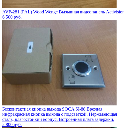
AVP-281 (PAL) Wood Wenge Вызывная видеопанель Activision
6 500
руб.
Бесконтактная кнопка выхода SOCA SI-88 Врезная
инфракрасная кнопка выхода с подсветкой. Нержавеющая
сталь, влагостойкий корпус. Встроенная плата задержки.
2 800
руб.