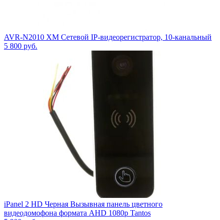
AVR-N2010 XM Сетевой IP-видеорегистратор, 10-канальный
5 800
руб.
iPanel 2 HD Черная Вызывная панель цветного
видеодомофона формата AHD 1080p Tantos