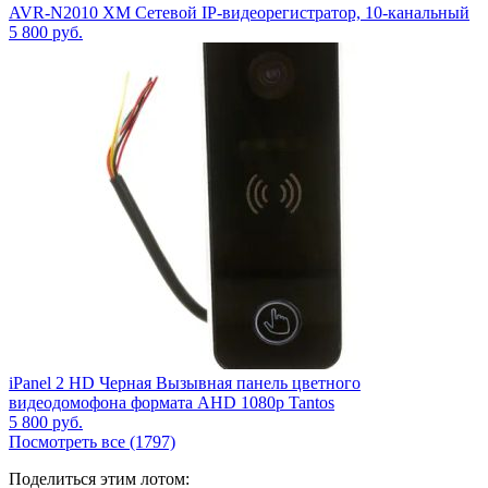
AVR-N2010 XM Сетевой IP-видеорегистратор, 10-канальный
5 800
руб.
iPanel 2 HD Черная Вызывная панель цветного
видеодомофона формата AHD 1080p Tantos
5 800
руб.
Посмотреть все (1797)
Поделиться этим лотом: