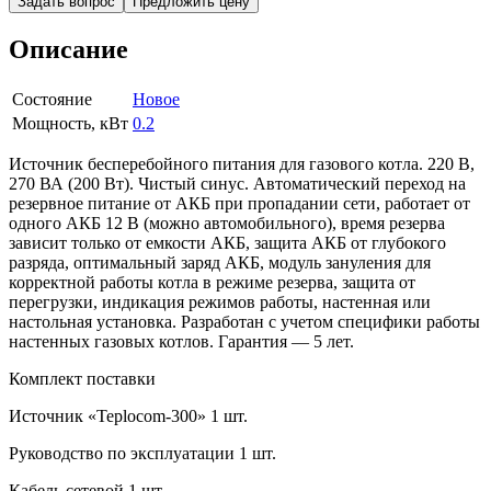
Задать вопрос
Предложить цену
Описание
Состояние
Новое
Мощность, кВт
0.2
Источник бесперебойного питания для газового котла. 220 В,
270 ВА (200 Вт). Чистый синус. Автоматический переход на
резервное питание от АКБ при пропадании сети, работает от
одного АКБ 12 В (можно автомобильного), время резерва
зависит только от емкости АКБ, защита АКБ от глубокого
разряда, оптимальный заряд АКБ, модуль зануления для
корректной работы котла в режиме резерва, защита от
перегрузки, индикация режимов работы, настенная или
настольная установка. Разработан с учетом специфики работы
настенных газовых котлов. Гарантия — 5 лет.
Комплект поставки
Источник «Teplocom-300» 1 шт.
Руководство по эксплуатации 1 шт.
Кабель сетевой 1 шт.