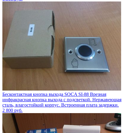
Бесконтактная кнопка выхода SOCA SI-88 Врезная
инфракрасная кнопка выхода с подсветкой. Нержавеющая
сталь, влагостойкий корпус. Встроенная плата задержки.
2 800
руб.