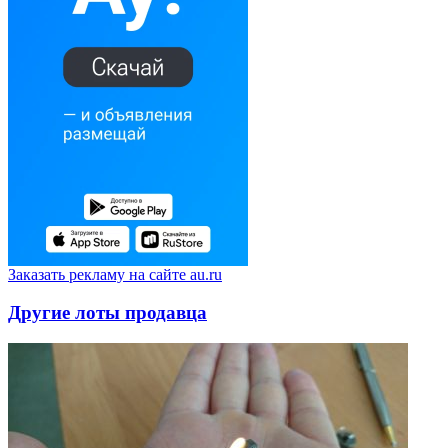
Заказать рекламу на сайте au.ru
Другие лоты продавца