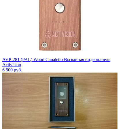
AVP-281 (PAL) Wood Canaletto Вызывная видеопанель
Activision
6 500
руб.