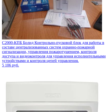
С2000-КПБ Болид Контрольно-пусковой блок для работы в
составе централизованных систем охранно-пожарной
сигнализации, управления пожаротушением, контроля
доступа и видеоконтроля для управления исполнительными
устройствами и контроля цепей управления.
5 106
руб.