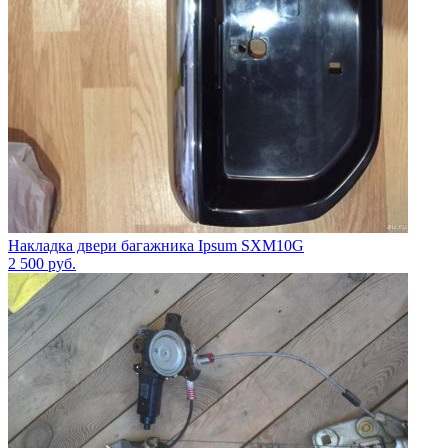
Накладка двери багажника Ipsum SXM10G
2 500
руб.