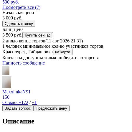
500
руб.
Посмотреть все (7)
Начальная цена
3 000
руб.
Сделать ставку
Блиц-цена
3 500 руб.
Купить сейчас
2 дня
до конца торгов
(11 авг 2026 21:31)
1 человек
минимальное кол-во участников торгов
Красноярск, Гайдашовка
на карте
Контакты доступны только победителю торгов
Написать сообщение
MaxximkaN91
150
Отзывы
+172
/
−1
Задать вопрос
Предложить цену
Описание