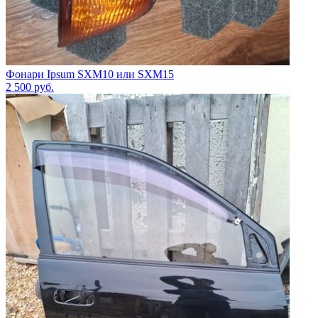
Фонари Ipsum SXM10 или SXM15
2 500
руб.