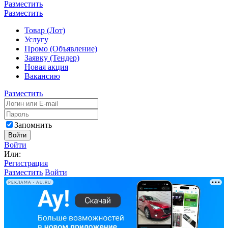
Разместить
Разместить
Товар (Лот)
Услугу
Промо (Объявление)
Заявку (Тендер)
Новая акция
Вакансию
Разместить
Запомнить
Войти
Войти
Или:
Регистрация
Разместить
Войти
РЕКЛАМА • AU.RU