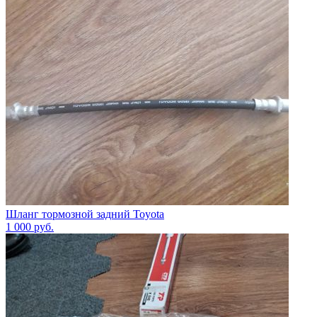
Шланг тормозной задний Toyota
1 000
руб.