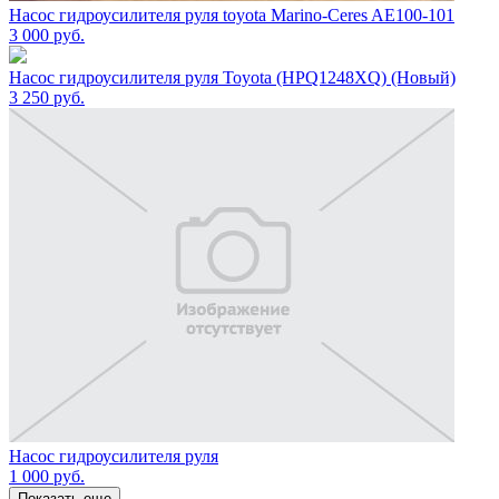
Насос гидроусилителя руля toyota Marino-Ceres AE100-101
3 000
руб.
Насос гидроусилителя руля Toyota (HPQ1248XQ) (Новый)
3 250
руб.
Насос гидроусилителя руля
1 000
руб.
Показать еще