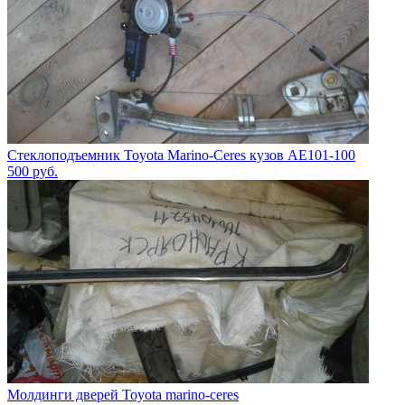
Стеклоподъемник Toyota Marino-Ceres кузов AE101-100
500
руб.
Молдинги дверей Toyota marino-ceres