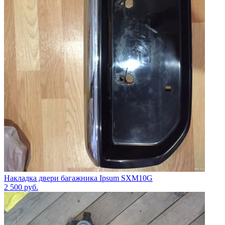
Накладка двери багажника Ipsum SXM10G
2 500
руб.