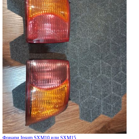
Фонари Ipsum SXM10 или SXM15