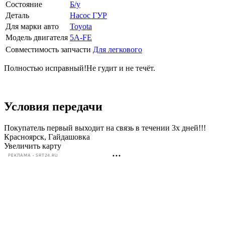
Состояние
Б/у
Деталь
Насос ГУР
Для марки авто
Toyota
Модель двигателя
5A-FE
Совместимость запчасти
Для легкового
Полностью исправный!Не гудит и не течёт.
Условия передачи
Покупатель первый выходит на связь в течении 3х дней!!!
Красноярск, Гайдашовка
Увеличить карту
РЕКЛАМА • SRT24.RU