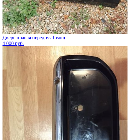
Дверь правая передняя Ipsum
4 000
руб.