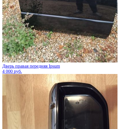
Дверь правая передняя Ipsum
4 000
руб.