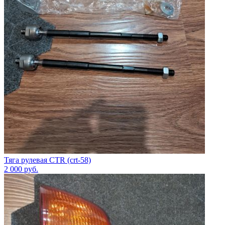
Тяга рулевая CTR (crt-58)
2 000
руб.