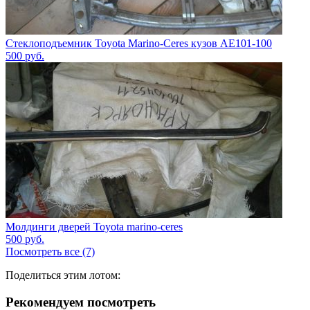
Стеклоподъемник Toyota Marino-Ceres кузов AE101-100
500
руб.
Молдинги дверей Toyota marino-ceres
500
руб.
Посмотреть все (7)
Поделиться этим лотом:
Рекомендуем посмотреть