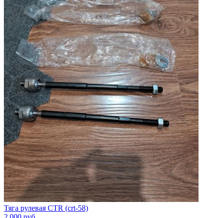
Тяга рулевая CTR (crt-58)
2 000
руб.