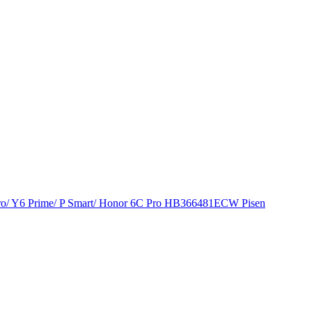
 Pro/ Y6 Prime/ P Smart/ Honor 6C Pro HB366481ECW Pisen