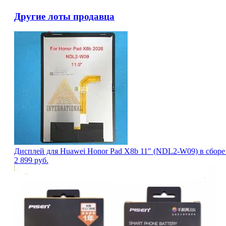
Другие лоты продавца
Дисплей для Huawei Honor Pad X8b 11" (NDL2-W09) в сборе
2 899
руб.