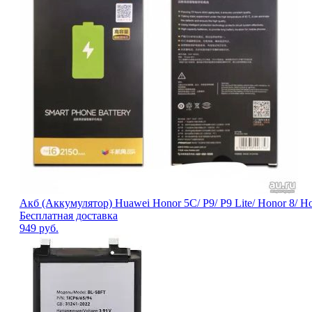
Акб (Аккумулятор) Huawei Honor 5C/ P9/ P9 Lite/ Honor 8/ Hon
Бесплатная доставка
949
руб.