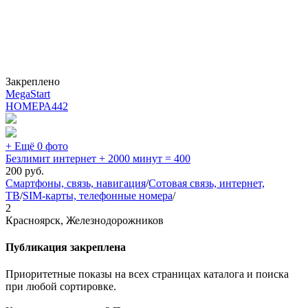
Закреплено
MegaStart
НОМЕРА
442
+ Ещё 0 фото
Безлимит интернет + 2000 минут = 400
200
руб.
Смартфоны, связь, навигация
/
Сотовая связь, интернет,
ТВ
/
SIM-карты, телефонные номера
/
2
Красноярск, Железнодорожников
Публикация закреплена
Приоритетные показы на всех страницах каталога и поиска
при любой сортировке.