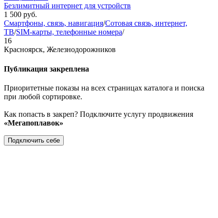
Безлимитный интернет для устройств
1 500
руб.
Смартфоны, связь, навигация
/
Сотовая связь, интернет,
ТВ
/
SIM-карты, телефонные номера
/
16
Красноярск, Железнодорожников
Публикация закреплена
Приоритетные показы на всех страницах каталога и поиска
при любой сортировке.
Как попасть в закреп? Подключите услугу продвижения
«Мегапоплавок»
Подключить себе