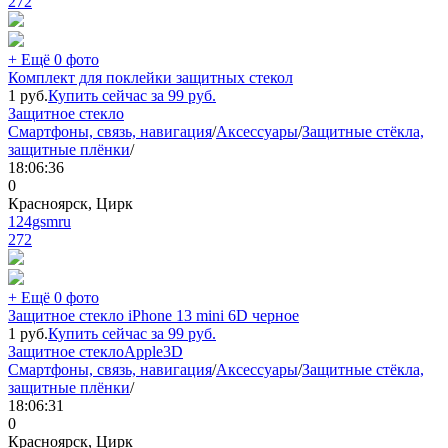
272
+ Ещё 0 фото
Комплект для поклейки защитных стекол
1
руб.
Купить сейчас за
99
руб.
Защитное стекло
Смартфоны, связь, навигация
/
Аксессуары
/
Защитные стёкла,
защитные плёнки
/
18:06:36
0
Красноярск, Цирк
124gsmru
272
+ Ещё 0 фото
Защитное стекло iPhone 13 mini 6D черное
1
руб.
Купить сейчас за
99
руб.
Защитное стекло
Apple
3D
Смартфоны, связь, навигация
/
Аксессуары
/
Защитные стёкла,
защитные плёнки
/
18:06:31
0
Красноярск, Цирк