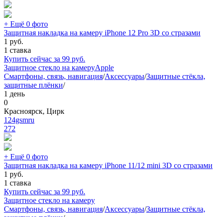
+ Ещё 0 фото
Защитная накладка на камеру iPhone 12 Pro 3D со стразами
1
руб.
1 ставка
Купить сейчас за
99
руб.
Защитное стекло на камеру
Apple
Смартфоны, связь, навигация
/
Аксессуары
/
Защитные стёкла,
защитные плёнки
/
1 день
0
Красноярск, Цирк
124gsmru
272
+ Ещё 0 фото
Защитная накладка на камеру iPhone 11/12 mini 3D со стразами
1
руб.
1 ставка
Купить сейчас за
99
руб.
Защитное стекло на камеру
Смартфоны, связь, навигация
/
Аксессуары
/
Защитные стёкла,