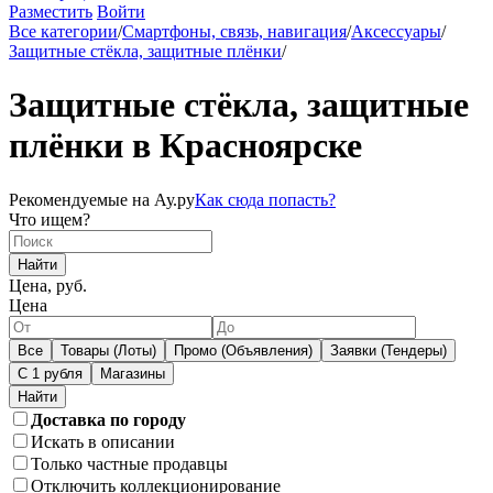
Разместить
Войти
Все категории
/
Смартфоны, связь, навигация
/
Аксессуары
/
Защитные стёкла, защитные плёнки
/
Защитные стёкла, защитные
плёнки в Красноярске
Рекомендуемые на Ау.ру
Как сюда попасть?
Что ищем?
Найти
Цена, руб.
Цена
Все
Товары (Лоты)
Промо (Объявления)
Заявки (Тендеры)
С 1 рубля
Магазины
Доставка по городу
Искать в описании
Только частные продавцы
Отключить коллекционирование