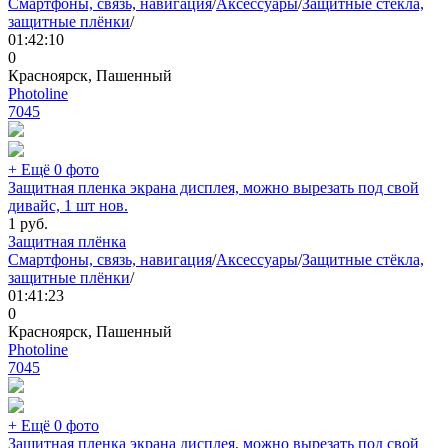
Смартфоны, связь, навигация
/
Аксессуары
/
Защитные стёкла,
защитные плёнки
/
01:42:10
0
Красноярск, Пашенный
Photoline
7045
+ Ещё 0 фото
Защитная пленка экрана дисплея, можно вырезать под свой
дивайс, 1 шт нов.
1
руб.
Защитная плёнка
Смартфоны, связь, навигация
/
Аксессуары
/
Защитные стёкла,
защитные плёнки
/
01:41:23
0
Красноярск, Пашенный
Photoline
7045
+ Ещё 0 фото
Защитная пленка экрана дисплея, можно вырезать под свой