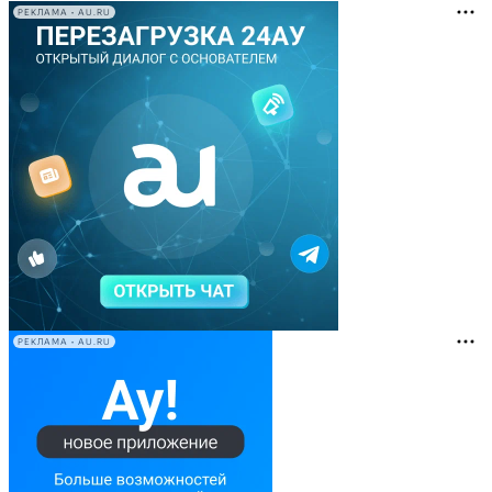
РЕКЛАМА • AU.RU
РЕКЛАМА • AU.RU