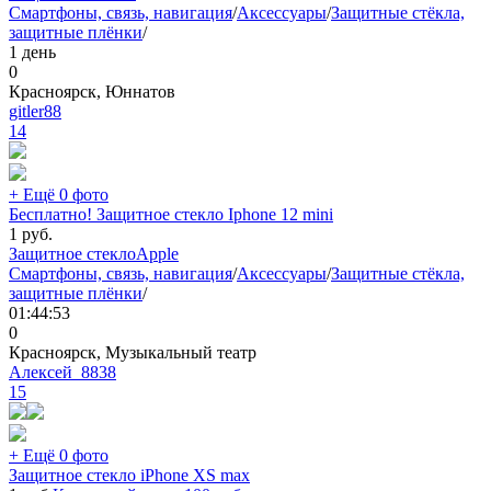
Смартфоны, связь, навигация
/
Аксессуары
/
Защитные стёкла,
защитные плёнки
/
1 день
0
Красноярск, Юннатов
gitler88
14
+ Ещё 0 фото
Бесплатно! Защитное стекло Iphone 12 mini
1
руб.
Защитное стекло
Apple
Смартфоны, связь, навигация
/
Аксессуары
/
Защитные стёкла,
защитные плёнки
/
01:44:53
0
Красноярск, Музыкальный театр
Алексей_8838
15
+ Ещё 0 фото
Защитное стекло iPhone XS max