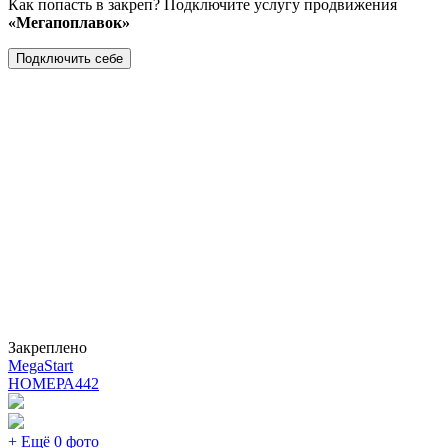
Как попасть в закреп? Подключите услугу продвижения
«Мегапоплавок»
Подключить себе
Закреплено
MegaStart
НОМЕРА
442
+ Ещё 0 фото