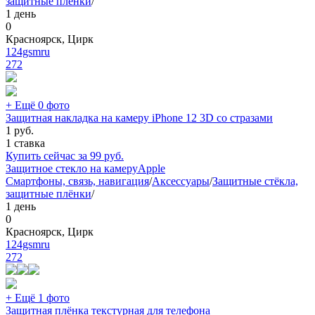
защитные плёнки
/
1 день
0
Красноярск, Цирк
124gsmru
272
+ Ещё 0 фото
Защитная накладка на камеру iPhone 12 3D со стразами
1
руб.
1 ставка
Купить сейчас за
99
руб.
Защитное стекло на камеру
Apple
Смартфоны, связь, навигация
/
Аксессуары
/
Защитные стёкла,
защитные плёнки
/
1 день
0
Красноярск, Цирк
124gsmru
272
+ Ещё 1 фото
Защитная плёнка текстурная для телефона