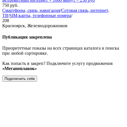
Безлимитный интернет + 1000 минут = 250 руб
750
руб.
Смартфоны, связь, навигация
/
Сотовая связь, интернет,
ТВ
/
SIM-карты, телефонные номера
/
208
Красноярск, Железнодорожников
Публикация закреплена
Приоритетные показы на всех страницах каталога и поиска
при любой сортировке.
Как попасть в закреп? Подключите услугу продвижения
«Мегапоплавок»
Подключить себе