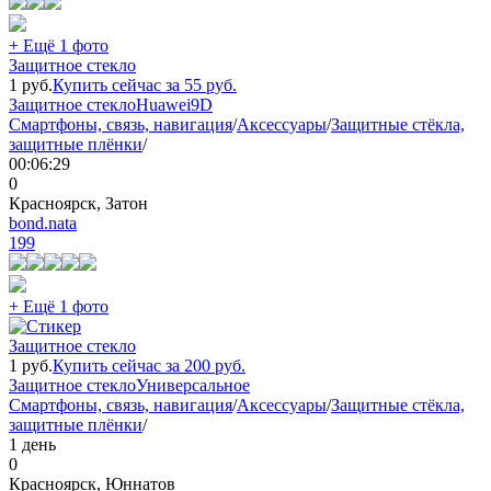
+ Ещё 1 фото
Защитное стекло
1
руб.
Купить сейчас за
55
руб.
Защитное стекло
Huawei
9D
Смартфоны, связь, навигация
/
Аксессуары
/
Защитные стёкла,
защитные плёнки
/
00:06:29
0
Красноярск, Затон
bond.nata
199
+ Ещё 1 фото
Защитное стекло
1
руб.
Купить сейчас за
200
руб.
Защитное стекло
Универсальное
Смартфоны, связь, навигация
/
Аксессуары
/
Защитные стёкла,
защитные плёнки
/
1 день
0
Красноярск, Юннатов