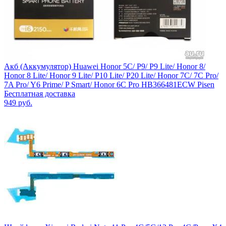
Акб (Аккумулятор) Huawei Honor 5C/ P9/ P9 Lite/ Honor 8/
Honor 8 Lite/ Honor 9 Lite/ P10 Lite/ P20 Lite/ Honor 7C/ 7C Pro/
7A Pro/ Y6 Prime/ P Smart/ Honor 6C Pro HB366481ECW Pisen
Бесплатная доставка
949
руб.