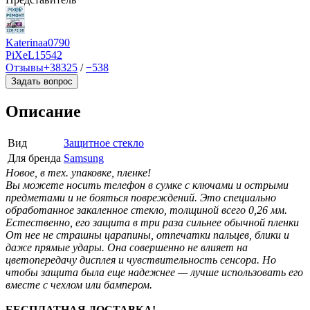
Katerinaa0790
PiXeL
15542
Отзывы
+38325
/
−538
Задать вопрос
Описание
Вид
Защитное стекло
Для бренда
Samsung
Новое, в тех. упаковке, пленке!
Вы можете носить телефон в сумке с ключами и острыми
предметами и не бояться повреждений. Это специально
обработанное закаленное стекло, толщиной всего 0,26 мм.
Естественно, его защита в три раза сильнее обычной пленки
От нее не страшны царапины, отпечатки пальцев, блики и
даже прямые удары. Она совершенно не влияет на
цветопередачу дисплея и чувствительность сенсора. Но
чтобы защита была еще надежнее — лучше использовать его
вместе с чехлом или бампером.
БЕСПЛАТНАЯ ДОСТАВКА!