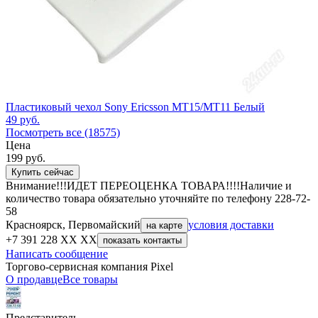
Пластиковый чехол Sony Ericsson MT15/MT11 Белый
49
руб.
Посмотреть все (18575)
Цена
199
руб.
Купить сейчас
Внимание!!!ИДЕТ ПЕРЕОЦЕНКА ТОВАРА!!!!Наличие и
количество товара обязательно уточняйте по телефону 228-72-
58
Красноярск, Первомайский
условия доставки
на карте
+7 391 228 XX XX
показать контакты
Написать сообщение
Торгово-сервисная компания Pixel
О продавце
Все товары
Представитель