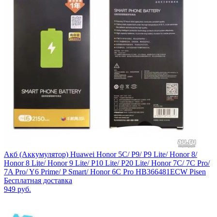
Акб (Аккумулятор) Huawei Honor 5C/ P9/ P9 Lite/ Honor 8/
Honor 8 Lite/ Honor 9 Lite/ P10 Lite/ P20 Lite/ Honor 7C/ 7C Pro/
7A Pro/ Y6 Prime/ P Smart/ Honor 6C Pro HB366481ECW Pisen
Бесплатная доставка
949
руб.