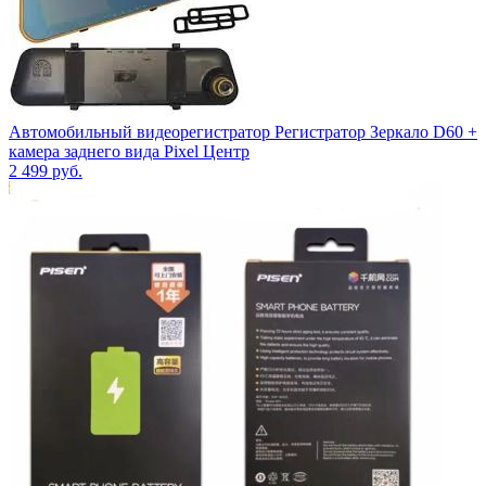
Автомобильный видеорегистратор Регистратор Зеркало D60 +
камера заднего вида Pixel Центр
2 499
руб.