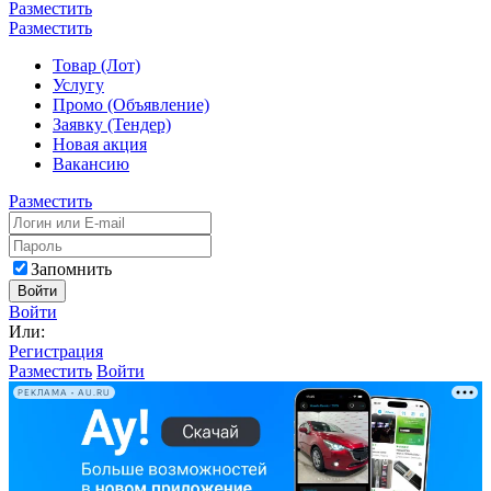
Разместить
Разместить
Товар (Лот)
Услугу
Промо (Объявление)
Заявку (Тендер)
Новая акция
Вакансию
Разместить
Запомнить
Войти
Войти
Или:
Регистрация
Разместить
Войти
РЕКЛАМА • AU.RU