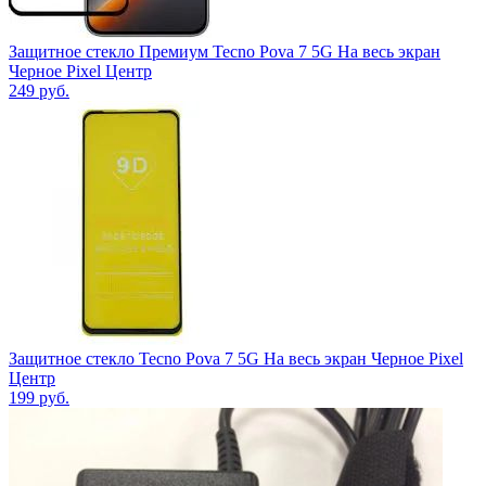
Защитное стекло Премиум Tecno Pova 7 5G На весь экран
Черное Pixel Центр
249
руб.
Защитное стекло Tecno Pova 7 5G На весь экран Черное Pixel
Центр
199
руб.