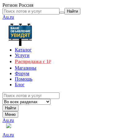
Регион
Россия
Найти
Au.ru
Каталог
Услуги
Распродажа с 1
₽
Магазины
Форум
Помощь
Блог
Найти
Меню
Au.ru
Au.ru