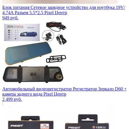
Блок питания Сетевое зарядное устройство для ноутбука 19V/
4.74A Разъем 5.5*2.5 Pixel Центр
949
руб.
Автомобильный видеорегистратор Регистратор Зеркало D60 +
камера заднего вида Pixel Центр
2 499
руб.