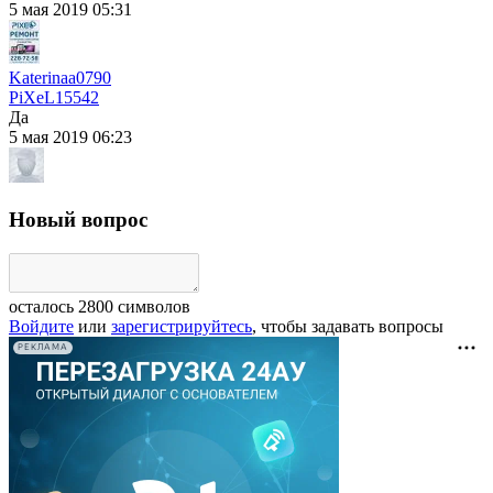
5 мая 2019 05:31
Katerinaa0790
PiXeL
15542
Да
5 мая 2019 06:23
Новый вопрос
осталось
2800
символов
Войдите
или
зарегистрируйтесь
, чтобы задавать вопросы
РЕКЛАМА