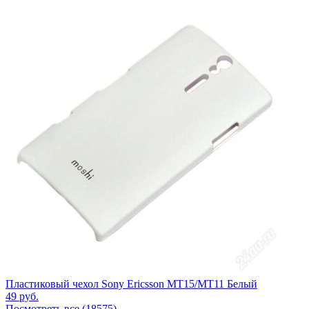
Пластиковый чехол Sony Ericsson MT15/MT11 Белый
49
руб.
Посмотреть все (18575)