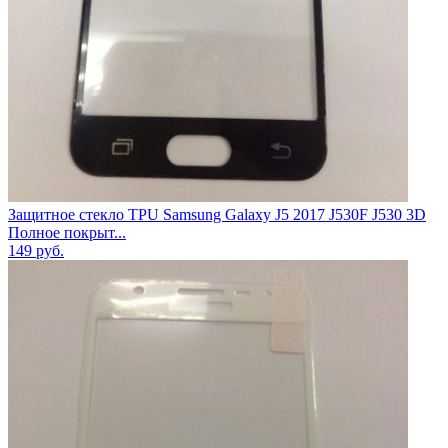
Защитное стекло TPU Samsung Galaxy J5 2017 J530F J530 3D
Полное покрыт...
149
руб.