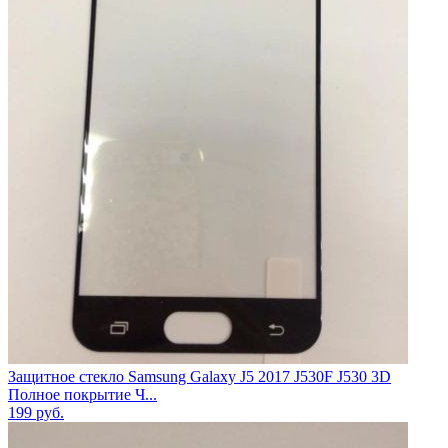
Защитное стекло Samsung Galaxy J5 2017 J530F J530 3D
Полное покрытие Ч...
199
руб.