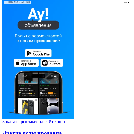
РЕКЛАМА • AU.RU
Заказать рекламу на сайте au.ru
Другие лоты продавца