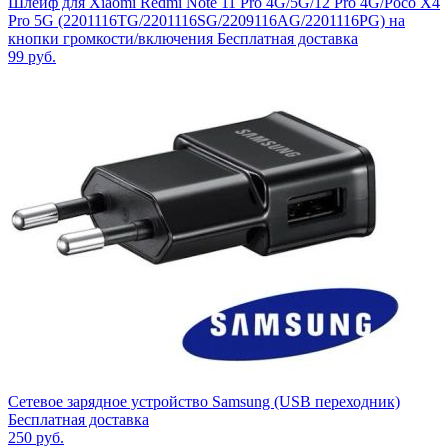
Шлейф для Xiaomi Redmi Note 11 Pro 4G/5G/12 Pro 4G/Poco X4
Pro 5G (2201116TG/2201116SG/2209116AG/2201116PG) на
кнопки громкости/включения Бесплатная доставка
99
руб.
Сетевое зарядное устройство Samsung (USB переходник)
Бесплатная доставка
250
руб.