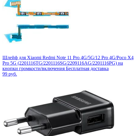
Шлейф для Xiaomi Redmi Note 11 Pro 4G/5G/12 Pro 4G/Poco X4
Pro 5G (2201116TG/2201116SG/2209116AG/2201116PG) на
кнопки громкости/включения Бесплатная доставка
99
руб.