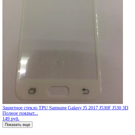
Защитное стекло TPU Samsung Galaxy J5 2017 J530F J530 3D
Полное покрыт...
149
руб.
Показать еще