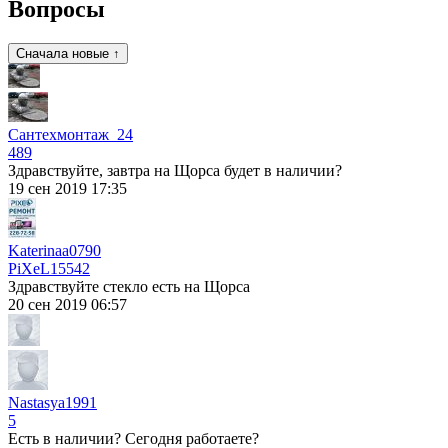
Вопросы
Сначала новые ↑
Сантехмонтаж_24
489
Здравствуйте, завтра на Щорса будет в наличии?
19 сен 2019 17:35
Katerinaa0790
PiXeL
15542
Здравствуйте стекло есть на Щорса
20 сен 2019 06:57
Nastasya1991
5
Есть в наличии? Сегодня работаете?