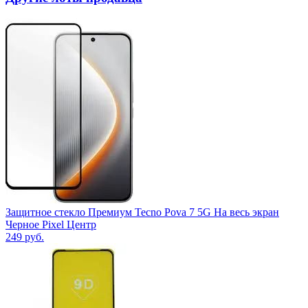
Защитное стекло Премиум Tecno Pova 7 5G На весь экран
Черное Pixel Центр
249
руб.