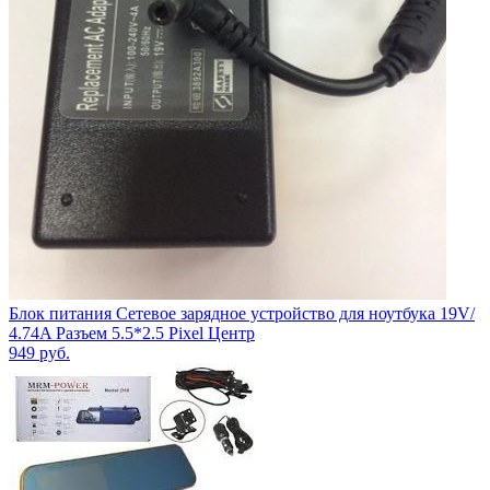
Блок питания Сетевое зарядное устройство для ноутбука 19V/
4.74A Разъем 5.5*2.5 Pixel Центр
949
руб.