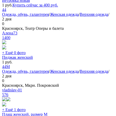
Ветровка новая
1
руб.
Купить сейчас за
400
руб.
44
Одежда, обувь, галантерея
/
Женская одежда
/
Верхняя одежда
/
2 дня
0
Красноярск, Театр Оперы и балета
Алена73
1400
+ Ещё 0 фото
Пиджак женский
1
руб.
44
M
Одежда, обувь, галантерея
/
Женская одежда
/
Верхняя одежда
/
2 дня
0
Красноярск, Мкрн. Покровский
vladislav-01
576
+ Ещё 1 фото
Плащ женский, размер М