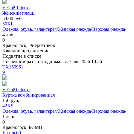
+ Ещё 1 фото
Женский плащ.
5 000
руб.
50
XL
Одежда, обувь, галантерея
/
Женская одежда
/
Верхняя одежда
/
4 дня
0
Красноярск, Энергетиков
Заказано продвижение:
Поднятие в списке
Последний раз лот поднимался:
7 авг 2026 10:26
TX150961
9
+ Ещё 0 фото
Куртка комбинированная
150
руб.
42
XS
Одежда, обувь, галантерея
/
Женская одежда
/
Верхняя одежда
/
1 день
0
Красноярск, БСМП
Лазарь69