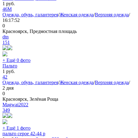
1
руб.
46
M
Одежда, обувь, галантерея
/
Женская одежда
/
Верхняя одежда
/
16:17:52
0
Красноярск, Предмостная площадь
dtn
151
+ Ещё 0 фото
Пальто
1
руб.
42
Одежда, обувь, галантерея
/
Женская одежда
/
Верхняя одежда
/
2 дня
0
Красноярск, Зелёная Роща
Magwai2022
349
+ Ещё 1 фото
пальто серое 42-44 р