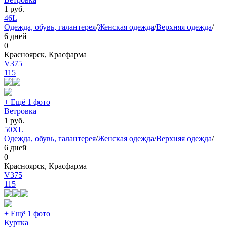
1
руб.
46
L
Одежда, обувь, галантерея
/
Женская одежда
/
Верхняя одежда
/
6 дней
0
Красноярск, Красфарма
V375
115
+ Ещё 1 фото
Ветровка
1
руб.
50
XL
Одежда, обувь, галантерея
/
Женская одежда
/
Верхняя одежда
/
6 дней
0
Красноярск, Красфарма
V375
115
+ Ещё 1 фото
Куртка