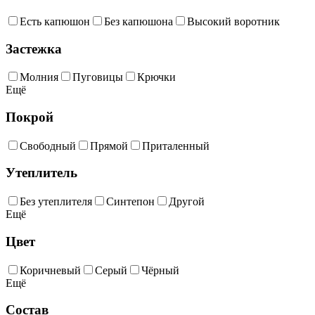
Есть капюшон
Без капюшона
Высокий воротник
Застежка
Молния
Пуговицы
Крючки
Ещё
Покрой
Свободный
Прямой
Приталенный
Утеплитель
Без утеплителя
Синтепон
Другой
Ещё
Цвет
Коричневый
Серый
Чёрный
Ещё
Состав