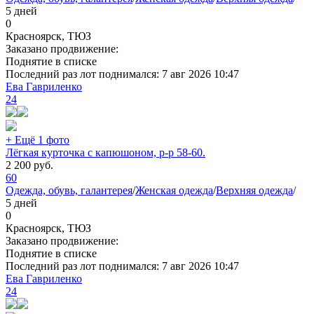
5 дней
0
Красноярск, ТЮЗ
Заказано продвижение:
Поднятие в списке
Последний раз лот поднимался:
7 авг 2026 10:47
Ева Гавриленко
24
+ Ещё 1 фото
Лёгкая курточка с капюшоном, р-р 58-60.
2 200
руб.
60
Одежда, обувь, галантерея
/
Женская одежда
/
Верхняя одежда
/
5 дней
0
Красноярск, ТЮЗ
Заказано продвижение:
Поднятие в списке
Последний раз лот поднимался:
7 авг 2026 10:47
Ева Гавриленко
24