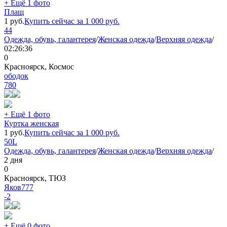
+ Ещё 1 фото
Плащ
1
руб.
Купить сейчас за
1 000
руб.
44
Одежда, обувь, галантерея
/
Женская одежда
/
Верхняя одежда
/
02:26:36
0
Красноярск, Космос
ободок
780
+ Ещё 1 фото
Куртка женская
1
руб.
Купить сейчас за
1 000
руб.
50
L
Одежда, обувь, галантерея
/
Женская одежда
/
Верхняя одежда
/
2 дня
0
Красноярск, ТЮЗ
Яков777
-2
+ Ещё 0 фото