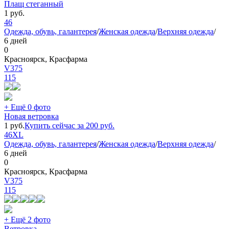
Плащ стеганный
1
руб.
46
Одежда, обувь, галантерея
/
Женская одежда
/
Верхняя одежда
/
6 дней
0
Красноярск, Красфарма
V375
115
+ Ещё 0 фото
Новая ветровка
1
руб.
Купить сейчас за
200
руб.
46
XL
Одежда, обувь, галантерея
/
Женская одежда
/
Верхняя одежда
/
6 дней
0
Красноярск, Красфарма
V375
115
+ Ещё 2 фото
Ветровка