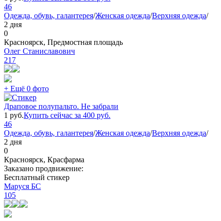
46
Одежда, обувь, галантерея
/
Женская одежда
/
Верхняя одежда
/
2 дня
0
Красноярск, Предмостная площадь
Олег Станиславович
217
+ Ещё 0 фото
Драповое полупальто. Не забрали
1
руб.
Купить сейчас за
400
руб.
46
Одежда, обувь, галантерея
/
Женская одежда
/
Верхняя одежда
/
2 дня
0
Красноярск, Красфарма
Заказано продвижение:
Бесплатный стикер
Маруся БС
105