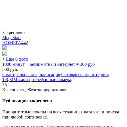
Закреплено
MegaStart
НОМЕРА
442
+ Ещё 0 фото
1000 минут + Безлимитный интернет = 300 руб
500
руб.
Смартфоны, связь, навигация
/
Сотовая связь, интернет,
ТВ
/
SIM-карты, телефонные номера
/
75
Красноярск, Железнодорожников
Публикация закреплена
Приоритетные показы на всех страницах каталога и поиска
при любой сортировке.