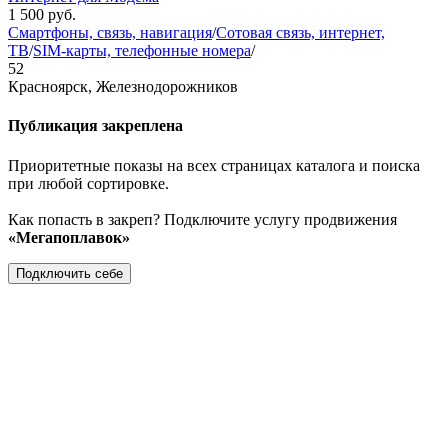
1 500
руб.
Смартфоны, связь, навигация
/
Сотовая связь, интернет,
ТВ
/
SIM-карты, телефонные номера
/
52
Красноярск, Железнодорожников
Публикация закреплена
Приоритетные показы на всех страницах каталога и поиска
при любой сортировке.
Как попасть в закреп? Подключите услугу продвижения
«Мегапоплавок»
Подключить себе