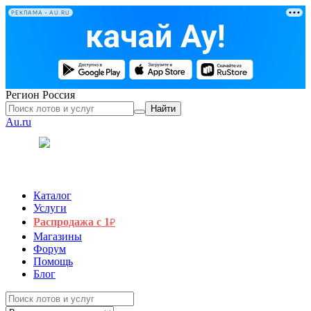
РЕКЛАМА • AU.RU
Регион
Россия
Найти
Au.ru
Каталог
Услуги
Распродажа с 1
₽
Магазины
Форум
Помощь
Блог