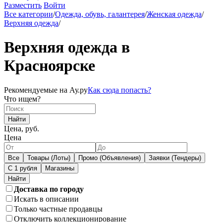
Разместить
Войти
Все категории
/
Одежда, обувь, галантерея
/
Женская одежда
/
Верхняя одежда
/
Верхняя одежда в
Красноярске
Рекомендуемые на Ау.ру
Как сюда попасть?
Что ищем?
Найти
Цена, руб.
Цена
Все
Товары (Лоты)
Промо (Объявления)
Заявки (Тендеры)
С 1 рубля
Магазины
Доставка по городу
Искать в описании
Только частные продавцы
Отключить коллекционирование