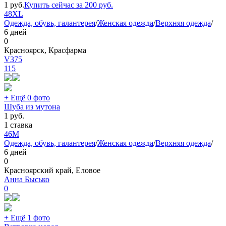
1
руб.
Купить сейчас за
200
руб.
48
XL
Одежда, обувь, галантерея
/
Женская одежда
/
Верхняя одежда
/
6 дней
0
Красноярск, Красфарма
V375
115
+ Ещё 0 фото
Шуба из мутона
1
руб.
1 ставка
46
M
Одежда, обувь, галантерея
/
Женская одежда
/
Верхняя одежда
/
6 дней
0
Красноярский край, Еловое
Анна Бысько
0
+ Ещё 1 фото