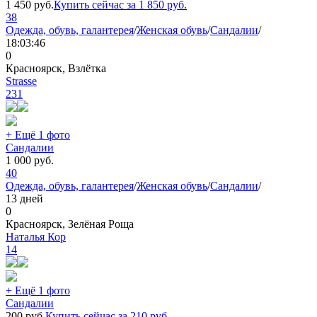
1 450
руб.
Купить сейчас за
1 850
руб.
38
Одежда, обувь, галантерея
/
Женская обувь
/
Сандалии
/
18:03:46
0
Красноярск, Взлётка
Strasse
231
+ Ещё 1 фото
Сандалии
1 000
руб.
40
Одежда, обувь, галантерея
/
Женская обувь
/
Сандалии
/
13 дней
0
Красноярск, Зелёная Роща
Наталья Кор
14
+ Ещё 1 фото
Сандалии
200
руб.
Купить сейчас за
210
руб.