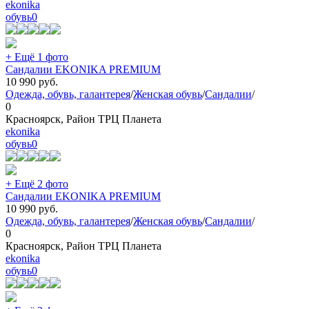
ekonika
обувь
0
+ Ещё 1 фото
Сандалии EKONIKA PREMIUM
10 990
руб.
Одежда, обувь, галантерея
/
Женская обувь
/
Сандалии
/
0
Красноярск, Район ТРЦ Планета
ekonika
обувь
0
+ Ещё 2 фото
Сандалии EKONIKA PREMIUM
10 990
руб.
Одежда, обувь, галантерея
/
Женская обувь
/
Сандалии
/
0
Красноярск, Район ТРЦ Планета
ekonika
обувь
0