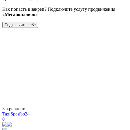
Как попасть в закреп? Подключите услугу продвижения
«Мегапоплавок»
Подключить себе
Закреплено
TaxiSpasibo24
0