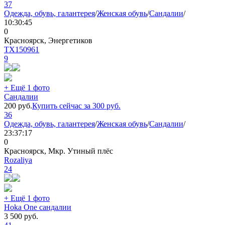
37
Одежда, обувь, галантерея
/
Женская обувь
/
Сандалии
/
10:30:45
0
Красноярск, Энергетиков
TX150961
9
+ Ещё 1 фото
Сандалии
200
руб.
Купить сейчас за
300
руб.
36
Одежда, обувь, галантерея
/
Женская обувь
/
Сандалии
/
23:37:17
0
Красноярск, Мкр. Утиный плёс
Rozaliya
24
+ Ещё 1 фото
Hoka One сандалии
3 500
руб.