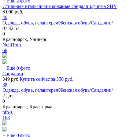
+ Ещё 2 фото
Стильные итальянские кожаные сандалии,фирма SHY
6 000
руб.
40
Одежда, обувь, галантерея
/
Женская обувь
/
Сандалии
/
07:42:54
0
Красноярск, Универс
NelliTom
68
+ Ещё 0 фото
Сандалии
349
руб.
Купить сейчас за
350
руб.
38
Одежда, обувь, галантерея
/
Женская обувь
/
Сандалии
/
2 дня
0
Красноярск, Красфарма
nfn-z
168
+ Ещё 0 фото