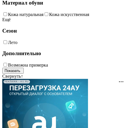
Материал обуви
Кожа натуральная
Кожа искусственная
Ещё
Сезон
Лето
Дополнительно
Возможна примерка
Свернуть
↑
РЕКЛАМА • AU.RU