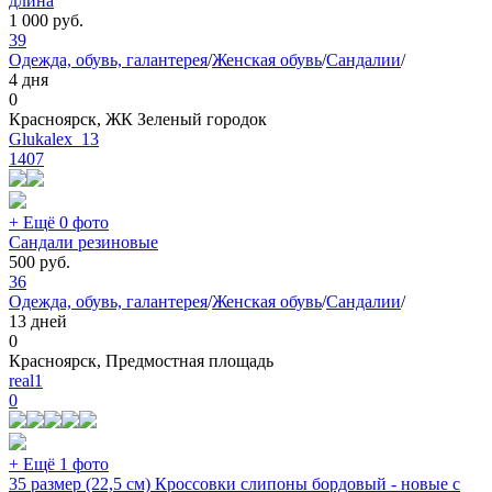
длина
1 000
руб.
39
Одежда, обувь, галантерея
/
Женская обувь
/
Сандалии
/
4 дня
0
Красноярск, ЖК Зеленый городок
Glukalex_13
1407
+ Ещё 0 фото
Сандали резиновые
500
руб.
36
Одежда, обувь, галантерея
/
Женская обувь
/
Сандалии
/
13 дней
0
Красноярск, Предмостная площадь
real1
0
+ Ещё 1 фото
35 размер (22,5 см) Кроссовки слипоны бордовый - новые с