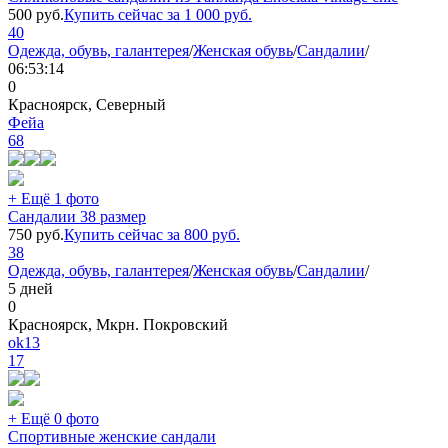
500
руб.
Купить сейчас за
1 000
руб.
40
Одежда, обувь, галантерея
/
Женская обувь
/
Сандалии
/
06:53:14
0
Красноярск, Северный
Фейа
68
+ Ещё 1 фото
Сандалии 38 размер
750
руб.
Купить сейчас за
800
руб.
38
Одежда, обувь, галантерея
/
Женская обувь
/
Сандалии
/
5 дней
0
Красноярск, Мкрн. Покровский
ok13
17
+ Ещё 0 фото
Спортивные женские сандали