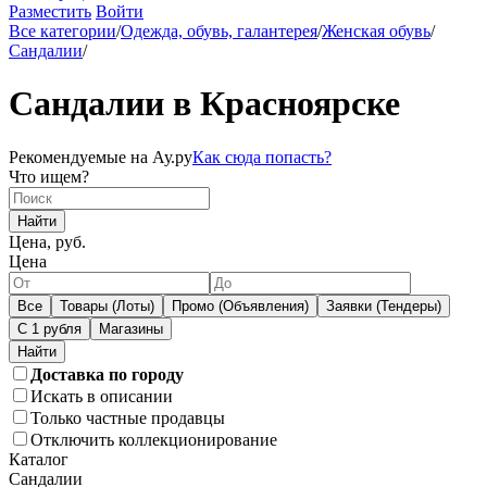
Разместить
Войти
Все категории
/
Одежда, обувь, галантерея
/
Женская обувь
/
Сандалии
/
Сандалии в Красноярске
Рекомендуемые на Ау.ру
Как сюда попасть?
Что ищем?
Найти
Цена, руб.
Цена
Все
Товары (Лоты)
Промо (Объявления)
Заявки (Тендеры)
С 1 рубля
Магазины
Доставка по городу
Искать в описании
Только частные продавцы
Отключить коллекционирование
Каталог
Сандалии