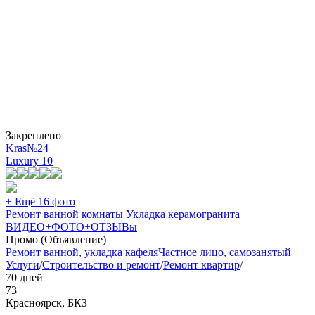
Закреплено
Kras№24
Luxury
10
+ Ещё 16 фото
Ремонт ванной комнаты Укладка керамогранита
ВИДЕО+ФОТО+ОТЗЫВы
Промо (Объявление)
Ремонт ванной, укладка кафеля
Частное лицо, самозанятый
Услуги
/
Строительство и ремонт
/
Ремонт квартир
/
70 дней
73
Красноярск, БКЗ