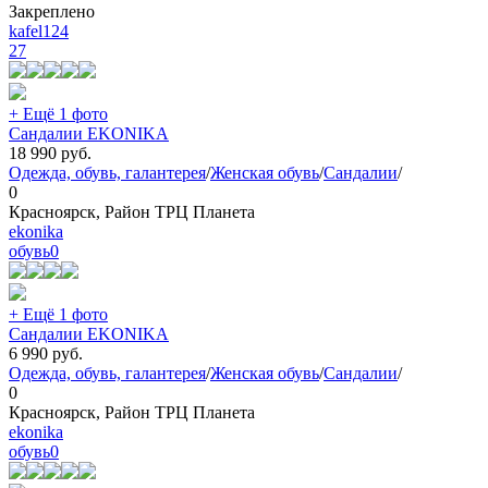
Закреплено
kafel124
27
+ Ещё 1 фото
Сандалии EKONIKA
18 990
руб.
Одежда, обувь, галантерея
/
Женская обувь
/
Сандалии
/
0
Красноярск, Район ТРЦ Планета
ekonika
обувь
0
+ Ещё 1 фото
Сандалии EKONIKA
6 990
руб.
Одежда, обувь, галантерея
/
Женская обувь
/
Сандалии
/
0
Красноярск, Район ТРЦ Планета
ekonika
обувь
0