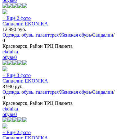
обувь
0
+ Ещё 2 фото
Сандалии EKONIKA
12 990
руб.
Одежда, обувь, галантерея
/
Женская обувь
/
Сандалии
/
0
Красноярск, Район ТРЦ Планета
ekonika
обувь
0
+ Ещё 3 фото
Сандалии EKONIKA
8 990
руб.
Одежда, обувь, галантерея
/
Женская обувь
/
Сандалии
/
0
Красноярск, Район ТРЦ Планета
ekonika
обувь
0
+ Ещё 2 фото
Сандалии EKONIKA