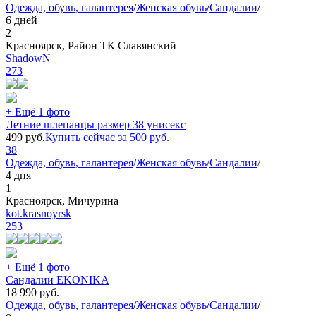
Одежда, обувь, галантерея
/
Женская обувь
/
Сандалии
/
6 дней
2
Красноярск, Район ТК Славянский
ShadowN
273
+ Ещё 1 фото
Летние шлепанцы размер 38 унисекс
499
руб.
Купить сейчас за
500
руб.
38
Одежда, обувь, галантерея
/
Женская обувь
/
Сандалии
/
4 дня
1
Красноярск, Мичурина
kot.krasnoyrsk
253
+ Ещё 1 фото
Сандалии EKONIKA
18 990
руб.
Одежда, обувь, галантерея
/
Женская обувь
/
Сандалии
/