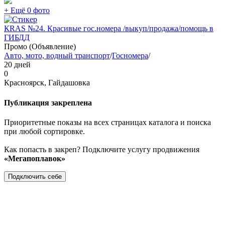
+ Ещё 0 фото
КRAS №24. Красивые гос.номера /выкуп/продажа/помощь в
ГИБДД
Промо (Объявление)
Авто, мото, водный транспорт
/
Госномера
/
20 дней
0
Красноярск, Гайдашовка
Публикация закреплена
Приоритетные показы на всех страницах каталога и поиска
при любой сортировке.
Как попасть в закреп? Подключите услугу продвижения
«Мегапоплавок»
Подключить себе