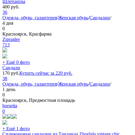
Шлепанцы
400
руб.
36
Одежда, обувь, галантерея
/
Женская обувь
/
Сандалии
/
4 дня
0
Красноярск, Красфарма
Zipraider
713
+ Ещё 0 фото
Сандали
170
руб.
Купить сейчас за
220
руб.
38
Одежда, обувь, галантерея
/
Женская обувь
/
Сандалии
/
1 день
0
Красноярск, Предмостная площадь
borsetta
0
+ Ещё 1 фото
Силиконовые сандалии из Таиланда Zhoelala vintage chic