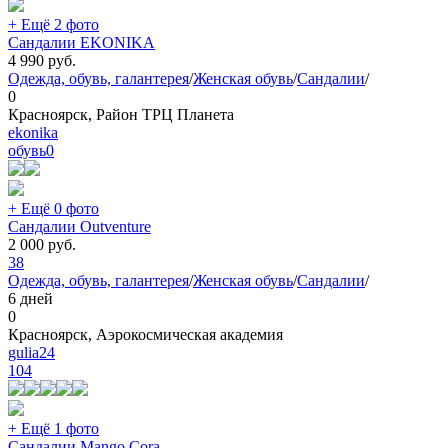
+ Ещё 2 фото
Сандалии EKONIKA
4 990
руб.
Одежда, обувь, галантерея
/
Женская обувь
/
Сандалии
/
0
Красноярск, Район ТРЦ Планета
ekonika
обувь
0
+ Ещё 0 фото
Сандалии Outventure
2 000
руб.
38
Одежда, обувь, галантерея
/
Женская обувь
/
Сандалии
/
6 дней
0
Красноярск, Аэрокосмическая академия
gulia24
104
+ Ещё 1 фото
Сандалии Mango Cora