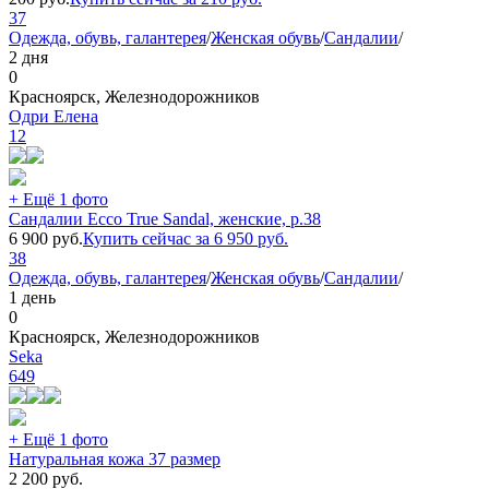
37
Одежда, обувь, галантерея
/
Женская обувь
/
Сандалии
/
2 дня
0
Красноярск, Железнодорожников
Одри Елена
12
+ Ещё 1 фото
Сандалии Ecco True Sandal, женские, р.38
6 900
руб.
Купить сейчас за
6 950
руб.
38
Одежда, обувь, галантерея
/
Женская обувь
/
Сандалии
/
1 день
0
Красноярск, Железнодорожников
Seka
649
+ Ещё 1 фото
Натуральная кожа 37 размер
2 200
руб.