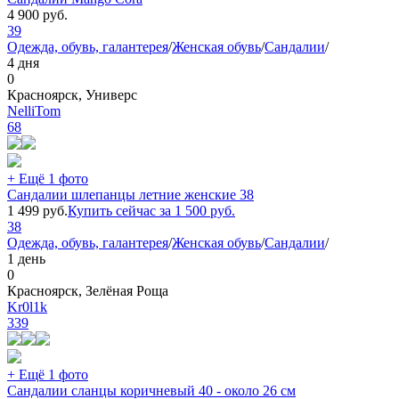
4 900
руб.
39
Одежда, обувь, галантерея
/
Женская обувь
/
Сандалии
/
4 дня
0
Красноярск, Универс
NelliTom
68
+ Ещё 1 фото
Сандалии шлепанцы летние женские 38
1 499
руб.
Купить сейчас за
1 500
руб.
38
Одежда, обувь, галантерея
/
Женская обувь
/
Сандалии
/
1 день
0
Красноярск, Зелёная Роща
Kr0l1k
339
+ Ещё 1 фото
Сандалии сланцы коричневый 40 - около 26 см