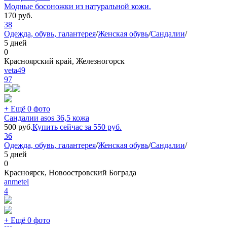
Модные босоножки из натуральной кожи.
170
руб.
38
Одежда, обувь, галантерея
/
Женская обувь
/
Сандалии
/
5 дней
0
Красноярский край, Железногорск
veta49
97
+ Ещё 0 фото
Сандалии asos 36,5 кожа
500
руб.
Купить сейчас за
550
руб.
36
Одежда, обувь, галантерея
/
Женская обувь
/
Сандалии
/
5 дней
0
Красноярск, Новоостровский Бограда
anmetel
4
+ Ещё 0 фото