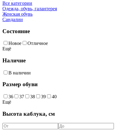
Все категории
Одежда, обувь, галантерея
Женская обувь
Сандалии
Состояние
Новое
Отличное
Ещё
Наличие
В наличии
Размер обуви
36
37
38
39
40
Ещё
Высота каблука, см