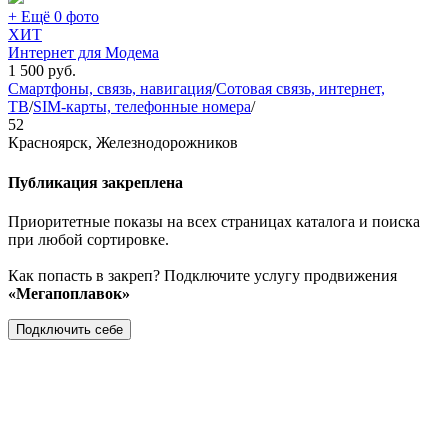
+ Ещё 0 фото
ХИТ
Интернет для Модема
1 500
руб.
Смартфоны, связь, навигация
/
Сотовая связь, интернет,
ТВ
/
SIM-карты, телефонные номера
/
52
Красноярск, Железнодорожников
Публикация закреплена
Приоритетные показы на всех страницах каталога и поиска
при любой сортировке.
Как попасть в закреп? Подключите услугу продвижения
«Мегапоплавок»
Подключить себе