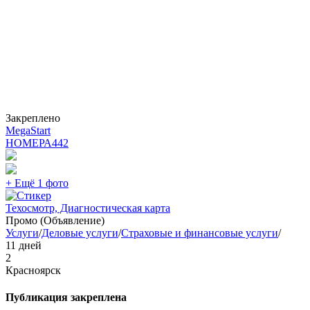
Закреплено
MegaStart
НОМЕРА
442
+ Ещё 1 фото
Техосмотр, Диагностическая карта
Промо (Объявление)
Услуги
/
Деловые услуги
/
Страховые и финансовые услуги
/
11 дней
2
Красноярск
Публикация закреплена