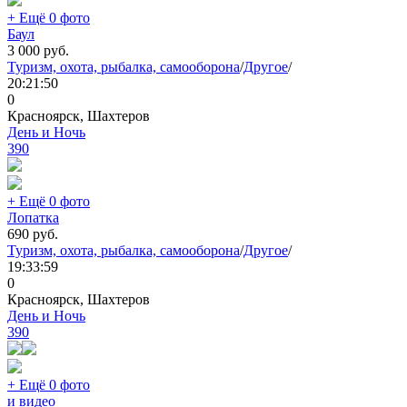
+ Ещё 0 фото
Баул
3 000
руб.
Туризм, охота, рыбалка, самооборона
/
Другое
/
20:21:50
0
Красноярск, Шахтеров
День и Ночь
390
+ Ещё 0 фото
Лопатка
690
руб.
Туризм, охота, рыбалка, самооборона
/
Другое
/
19:33:59
0
Красноярск, Шахтеров
День и Ночь
390
+ Ещё 0 фото
и видео