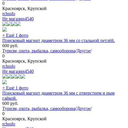
0
Красноярск, Крупской
rchssfo
Не магазин
4540
+ Ещё 1 фото
Поисковый магнит диаметром 36 мм со стальной петлёй.
600
руб.
Туризм, охота, рыбалка, самооборона
/
Другое
/
0
Красноярск, Крупской
rchssfo
Не магазин
4540
+ Ещё 1 фото
Поисковый магнит диаметром 36 мм с отверстием и рым
гайкой.
600
руб.
Туризм, охота, рыбалка, самооборона
/
Другое
/
0
Красноярск, Крупской
rchssfo