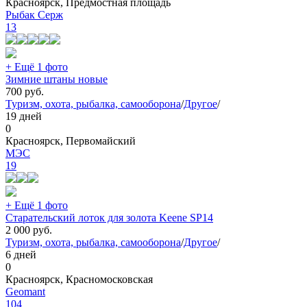
Красноярск, Предмостная площадь
Рыбак Серж
13
+ Ещё 1 фото
Зимние штаны новые
700
руб.
Туризм, охота, рыбалка, самооборона
/
Другое
/
19 дней
0
Красноярск, Первомайский
МЭС
19
+ Ещё 1 фото
Старательский лоток для золота Keene SP14
2 000
руб.
Туризм, охота, рыбалка, самооборона
/
Другое
/
6 дней
0
Красноярск, Красномосковская
Geomant
104