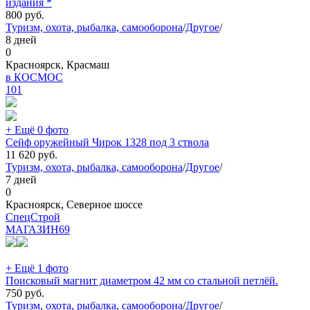
издания *
800
руб.
Туризм, охота, рыбалка, самооборона
/
Другое
/
8 дней
0
Красноярск, Красмаш
в КОСМОС
101
+ Ещё 0 фото
Сейф оружейный Чирок 1328 под 3 ствола
11 620
руб.
Туризм, охота, рыбалка, самооборона
/
Другое
/
7 дней
0
Красноярск, Северное шоссе
СпецСтрой
МАГАЗИН
69
+ Ещё 1 фото
Поисковый магнит диаметром 42 мм со стальной петлёй.
750
руб.
Туризм, охота, рыбалка, самооборона
/
Другое
/