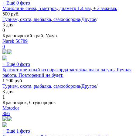
+ Ещё 0 фото
Монолинь cressi, 5 метров, диаметр 1.4 мм, + 2 зажима.
500
руб.
Туризм, охота, рыбалка, самооборона
/
Другое
/
3 дня
0
Красноярский край, Ужур
Narek 56789
0
+ Ещё 0 фото
Браслет плетеный из паракорда застежка шакл латунь. Ручная
работа. Повторений не будет.
1 200
руб.
Туризм, охота, рыбалка, самооборона
/
Другое
/
3 дня
1
Красноярск, Студгородок
Motodor
866
+ Ещё 1 фото