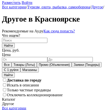
Разместить
Войти
Все категории
/
Туризм, охота, рыбалка, самооборона
/
Другое
/
Другое в Красноярске
Рекомендуемые на Ау.ру
Как сюда попасть?
Что ищем?
Найти
Цена, руб.
Цена
Все
Товары (Лоты)
Промо (Объявления)
Заявки (Тендеры)
С 1 рубля
Магазины
Доставка по городу
Искать в описании
Только частные продавцы
Отключить коллекционирование
Каталог
Другое
Все категории