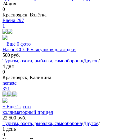
24 дня
0
Красноярск, Взлётка
Елена 297
1
+ Ещё 0 фото
Насос СССР «лягушка» для лодки
500
руб.
Туризм, охота, рыбалка, самооборона
/
Другое
/
4 дня
0
Красноярск, Калинина
nemetc
351
+ Ещё 1 фото
коллиматорный прицел
22 500
руб.
Туризм, охота, рыбалка, самооборона
/
Другое
/
1 день
0