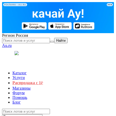
РЕКЛАМА • AU.RU
Регион
Россия
Найти
Au.ru
Каталог
Услуги
Распродажа с 1
₽
Магазины
Форум
Помощь
Блог