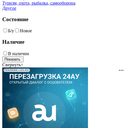
Туризм, охота, рыбалка, самооборона
Другое
Состояние
Б/у
Новое
Наличие
В наличии
Свернуть
↑
РЕКЛАМА • AU.RU