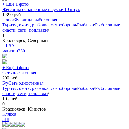
+ Ещё 1 фото
Жерлицы оснащенные в сумке 10 штук
1 390
руб.
Новое
Жерлица рыболовная
Туризм, охота, рыбалка, самооборона
/
Рыбалка
/
Рыболовные
снасти, сети, поплавки
/
1
Красноярск, Северный
ULSA
магазин
330
+ Ещё 0 фото
Сеть посаженная
200
руб.
Б/у
Сеть одностенная
Туризм, охота, рыбалка, самооборона
/
Рыбалка
/
Рыболовные
снасти, сети, поплавки
/
10 дней
0
Красноярск, Юннатов
Клякса
318