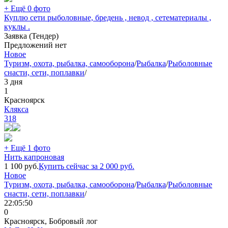
+ Ещё 0 фото
Куплю сети рыболовные, бредень , невод , сетематериалы ,
куклы .
Заявка (Тендер)
Предложений нет
Новое
Туризм, охота, рыбалка, самооборона
/
Рыбалка
/
Рыболовные
снасти, сети, поплавки
/
3 дня
1
Красноярск
Клякса
318
+ Ещё 1 фото
Нить капроновая
1 100
руб.
Купить сейчас за
2 000
руб.
Новое
Туризм, охота, рыбалка, самооборона
/
Рыбалка
/
Рыболовные
снасти, сети, поплавки
/
22:05:50
0
Красноярск, Бобровый лог