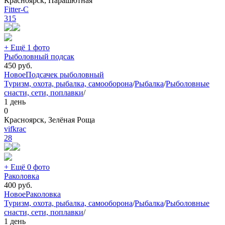
Красноярск, Парашютная
Fitter-C
315
+ Ещё 1 фото
Рыболовный подсак
450
руб.
Новое
Подсачек рыболовный
Туризм, охота, рыбалка, самооборона
/
Рыбалка
/
Рыболовные
снасти, сети, поплавки
/
1 день
0
Красноярск, Зелёная Роща
vifkrac
28
+ Ещё 0 фото
Раколовка
400
руб.
Новое
Раколовка
Туризм, охота, рыбалка, самооборона
/
Рыбалка
/
Рыболовные
снасти, сети, поплавки
/
1 день