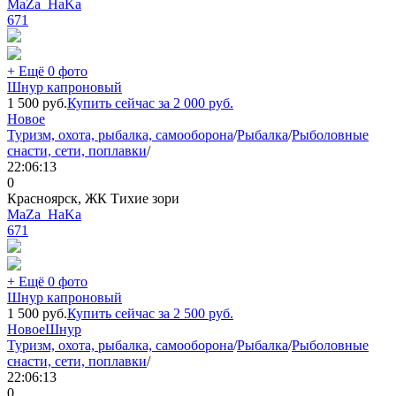
MaZa_HaKa
671
+ Ещё 0 фото
Шнур капроновый
1 500
руб.
Купить сейчас за
2 000
руб.
Новое
Туризм, охота, рыбалка, самооборона
/
Рыбалка
/
Рыболовные
снасти, сети, поплавки
/
22:06:13
0
Красноярск, ЖК Тихие зори
MaZa_HaKa
671
+ Ещё 0 фото
Шнур капроновый
1 500
руб.
Купить сейчас за
2 500
руб.
Новое
Шнур
Туризм, охота, рыбалка, самооборона
/
Рыбалка
/
Рыболовные
снасти, сети, поплавки
/
22:06:13
0