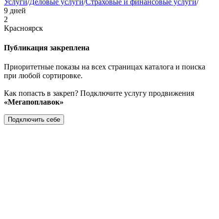
Услуги
/
Деловые услуги
/
Страховые и финансовые услуги
/
9 дней
2
Красноярск
Публикация закреплена
Приоритетные показы на всех страницах каталога и поиска
при любой сортировке.
Как попасть в закреп? Подключите услугу продвижения
«Мегапоплавок»
Подключить себе