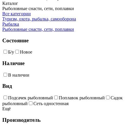
Каталог
Рыболовные снасти, сети, поплавки
Все категории
Туризм, охота, рыбалка, самооборона
Рыбалка
Рыболовные снасти, сети, поплавки
Состояние
Б/у
Новое
Наличие
В наличии
Вид
Подсачек рыболовный
Поплавок рыболовный
Садок
рыболовный
Сеть одностенная
Ещё
Производитель