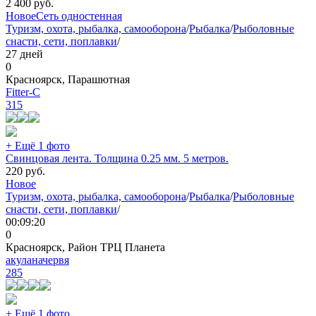
2 400
руб.
Новое
Сеть одностенная
Туризм, охота, рыбалка, самооборона
/
Рыбалка
/
Рыболовные
снасти, сети, поплавки
/
27 дней
0
Красноярск, Парашютная
Fitter-C
315
+ Ещё 1 фото
Свинцовая лента. Толщина 0.25 мм. 5 метров.
220
руб.
Новое
Туризм, охота, рыбалка, самооборона
/
Рыбалка
/
Рыболовные
снасти, сети, поплавки
/
00:09:20
0
Красноярск, Район ТРЦ Планета
акуланачервя
285
+ Ещё 1 фото