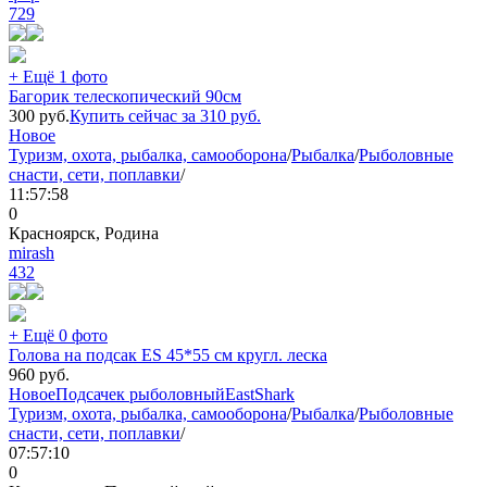
729
+ Ещё 1 фото
Багорик телескопический 90см
300
руб.
Купить сейчас за
310
руб.
Новое
Туризм, охота, рыбалка, самооборона
/
Рыбалка
/
Рыболовные
снасти, сети, поплавки
/
11:57:58
0
Красноярск, Родина
mirash
432
+ Ещё 0 фото
Голова на подсак ES 45*55 см кругл. леска
960
руб.
Новое
Подсачек рыболовный
EastShark
Туризм, охота, рыбалка, самооборона
/
Рыбалка
/
Рыболовные
снасти, сети, поплавки
/
07:57:10
0