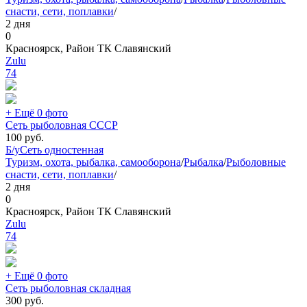
снасти, сети, поплавки
/
2 дня
0
Красноярск, Район ТК Славянский
Zulu
74
+ Ещё 0 фото
Сеть рыболовная СССР
100
руб.
Б/у
Сеть одностенная
Туризм, охота, рыбалка, самооборона
/
Рыбалка
/
Рыболовные
снасти, сети, поплавки
/
2 дня
0
Красноярск, Район ТК Славянский
Zulu
74
+ Ещё 0 фото
Сеть рыболовная складная
300
руб.