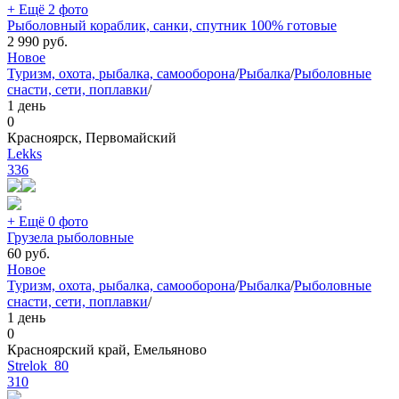
+ Ещё 2 фото
Рыболовный кораблик, санки, спутник 100% готовые
2 990
руб.
Новое
Туризм, охота, рыбалка, самооборона
/
Рыбалка
/
Рыболовные
снасти, сети, поплавки
/
1 день
0
Красноярск, Первомайский
Lekks
336
+ Ещё 0 фото
Грузела рыболовные
60
руб.
Новое
Туризм, охота, рыбалка, самооборона
/
Рыбалка
/
Рыболовные
снасти, сети, поплавки
/
1 день
0
Красноярский край, Емельяново
Strelok_80
310