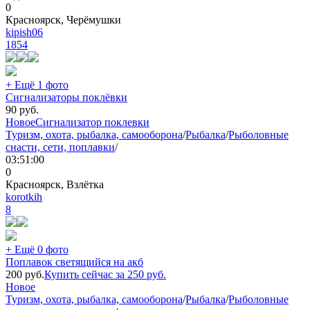
0
Красноярск, Черёмушки
kipish06
1854
+ Ещё 1 фото
Сигнализаторы поклёвки
90
руб.
Новое
Сигнализатор поклевки
Туризм, охота, рыбалка, самооборона
/
Рыбалка
/
Рыболовные
снасти, сети, поплавки
/
03:51:00
0
Красноярск, Взлётка
korotkih
8
+ Ещё 0 фото
Поплавок светящийся на акб
200
руб.
Купить сейчас за
250
руб.
Новое
Туризм, охота, рыбалка, самооборона
/
Рыбалка
/
Рыболовные