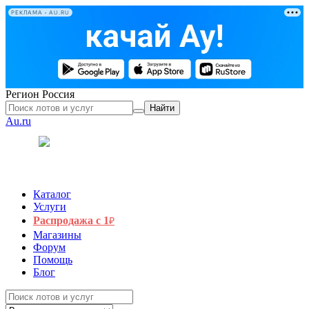
РЕКЛАМА • AU.RU
Регион
Россия
Найти
Au.ru
Каталог
Услуги
Распродажа с 1
₽
Магазины
Форум
Помощь
Блог