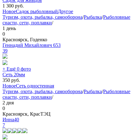
Садок для живцов
1 300
руб.
Новое
Садок рыболовный
Другое
Туризм, охота, рыбалка, самооборона
/
Рыбалка
/
Рыболовные
снасти, сети, поплавки
/
1 день
0
Красноярск, Годенко
Геннадий Михайлович 653
39
+ Ещё 0 фото
Сеть 20мм
350
руб.
Новое
Сеть одностенная
Туризм, охота, рыбалка, самооборона
/
Рыбалка
/
Рыболовные
снасти, сети, поплавки
/
2 дня
0
Красноярск, КрасТЭЦ
Инна40
7