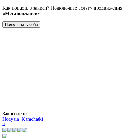
Как попасть в закреп? Подключите услугу продвижения
«Мегапоплавок»
Подключить себе
Закреплено
Hozyain_Kamchatki
4