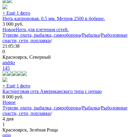
+ Ещё 1 фото
Нить капроновая. 0.5 мм. Метров 2500 в бобине.
3 000
руб.
Новое
Нить для плетения сетей.
Туризм, охота, рыбалка, самооборона
/
Рыбалка
/
Рыболовные
снасти, сети, поплавки
/
21:05:38
0
Красноярск, Северный
andrkr
145
+ Ещё 1 фото
Кастинговая сеть Американского типа с цепью
8 000
руб.
Новое
Туризм, охота, рыбалка, самооборона
/
Рыбалка
/
Рыболовные
снасти, сети, поплавки
/
4 дня
1
Красноярск, Зелёная Роща
qiiip