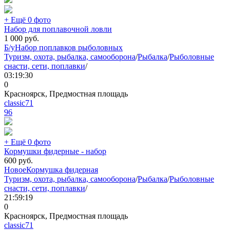
+ Ещё 0 фото
Набор для поплавочной ловли
1 000
руб.
Б/у
Набор поплавков рыболовных
Туризм, охота, рыбалка, самооборона
/
Рыбалка
/
Рыболовные
снасти, сети, поплавки
/
03:19:30
0
Красноярск, Предмостная площадь
classic71
96
+ Ещё 0 фото
Кормушки фидерные - набор
600
руб.
Новое
Кормушка фидерная
Туризм, охота, рыбалка, самооборона
/
Рыбалка
/
Рыболовные
снасти, сети, поплавки
/
21:59:19
0
Красноярск, Предмостная площадь
classic71