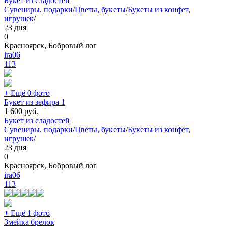
Букет из сладостей
Сувениры, подарки
/
Цветы, букеты
/
Букеты из конфет,
игрушек
/
23 дня
0
Красноярск, Бобровый лог
ira06
113
+ Ещё 0 фото
Букет из зефира 1
1 600
руб.
Букет из сладостей
Сувениры, подарки
/
Цветы, букеты
/
Букеты из конфет,
игрушек
/
23 дня
0
Красноярск, Бобровый лог
ira06
113
+ Ещё 1 фото
Змейка брелок