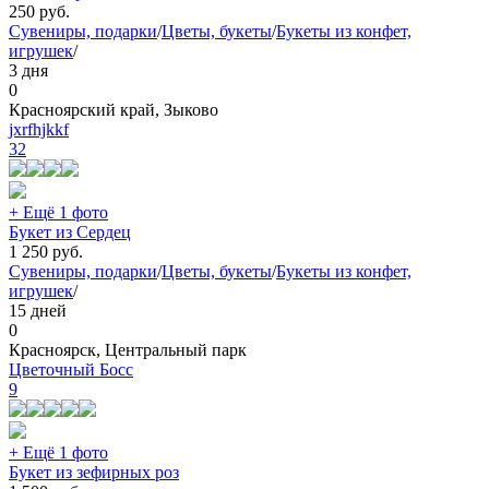
250
руб.
Сувениры, подарки
/
Цветы, букеты
/
Букеты из конфет,
игрушек
/
3 дня
0
Красноярский край, Зыково
jxrfhjkkf
32
+ Ещё 1 фото
Букет из Сердец
1 250
руб.
Сувениры, подарки
/
Цветы, букеты
/
Букеты из конфет,
игрушек
/
15 дней
0
Красноярск, Центральный парк
Цветочный Босс
9
+ Ещё 1 фото
Букет из зефирных роз