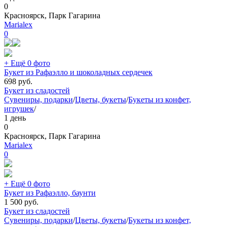
0
Красноярск, Парк Гагарина
Marialex
0
+ Ещё 0 фото
Букет из Рафаэлло и шоколадных сердечек
698
руб.
Букет из сладостей
Сувениры, подарки
/
Цветы, букеты
/
Букеты из конфет,
игрушек
/
1 день
0
Красноярск, Парк Гагарина
Marialex
0
+ Ещё 0 фото
Букет из Рафаэлло, баунти
1 500
руб.
Букет из сладостей
Сувениры, подарки
/
Цветы, букеты
/
Букеты из конфет,