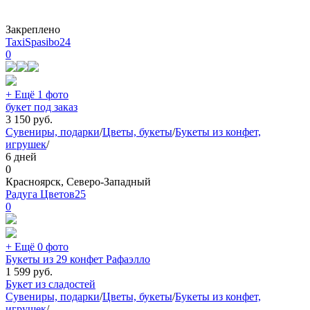
Закреплено
TaxiSpasibo24
0
+ Ещё 1 фото
букет под заказ
3 150
руб.
Сувениры, подарки
/
Цветы, букеты
/
Букеты из конфет,
игрушек
/
6 дней
0
Красноярск, Северо-Западный
Радуга Цветов25
0
+ Ещё 0 фото
Букеты из 29 конфет Рафаэлло
1 599
руб.
Букет из сладостей
Сувениры, подарки
/
Цветы, букеты
/
Букеты из конфет,
игрушек
/