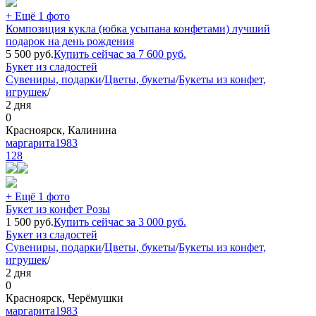
+ Ещё 1 фото
Композиция кукла (юбка усыпана конфетами) лучший
подарок на день рождения
5 500
руб.
Купить сейчас за
7 600
руб.
Букет из сладостей
Сувениры, подарки
/
Цветы, букеты
/
Букеты из конфет,
игрушек
/
2 дня
0
Красноярск, Калинина
маргарита1983
128
+ Ещё 1 фото
Букет из конфет Розы
1 500
руб.
Купить сейчас за
3 000
руб.
Букет из сладостей
Сувениры, подарки
/
Цветы, букеты
/
Букеты из конфет,
игрушек
/
2 дня
0
Красноярск, Черёмушки
маргарита1983