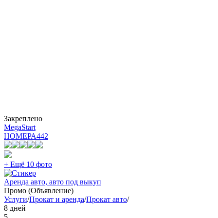
Закреплено
MegaStart
НОМЕРА
442
+ Ещё 10 фото
Аренда авто, авто под выкуп
Промо (Объявление)
Услуги
/
Прокат и аренда
/
Прокат авто
/
8 дней
5