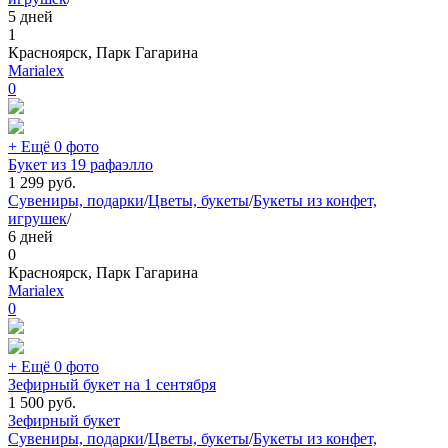
5 дней
1
Красноярск, Парк Гагарина
Marialex
0
+ Ещё 0 фото
Букет из 19 рафаэлло
1 299
руб.
Сувениры, подарки
/
Цветы, букеты
/
Букеты из конфет,
игрушек
/
6 дней
0
Красноярск, Парк Гагарина
Marialex
0
+ Ещё 0 фото
Зефирный букет на 1 сентября
1 500
руб.
Зефирный букет
Сувениры, подарки
/
Цветы, букеты
/
Букеты из конфет,