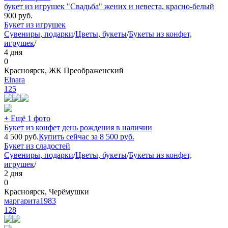
букет из игрушек "Свадьба" жених и невеста, красно-белый
900
руб.
Букет из игрушек
Сувениры, подарки
/
Цветы, букеты
/
Букеты из конфет,
игрушек
/
4 дня
0
Красноярск, ЖК Преображенский
Elnara
125
+ Ещё 1 фото
Букет из конфет день рождения в наличии
4 500
руб.
Купить сейчас за
8 500
руб.
Букет из сладостей
Сувениры, подарки
/
Цветы, букеты
/
Букеты из конфет,
игрушек
/
2 дня
0
Красноярск, Черёмушки
маргарита1983
128