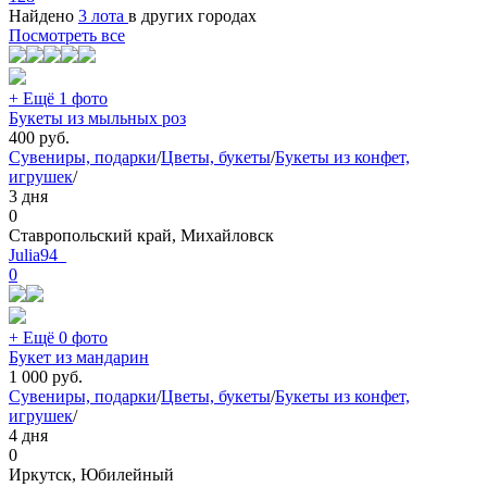
Найдено
3 лота
в других городах
Посмотреть все
+ Ещё 1 фото
Букеты из мыльных роз
400
руб.
Сувениры, подарки
/
Цветы, букеты
/
Букеты из конфет,
игрушек
/
3 дня
0
Ставропольский край, Михайловск
Julia94_
0
+ Ещё 0 фото
Букет из мандарин
1 000
руб.
Сувениры, подарки
/
Цветы, букеты
/
Букеты из конфет,
игрушек
/
4 дня
0
Иркутск, Юбилейный