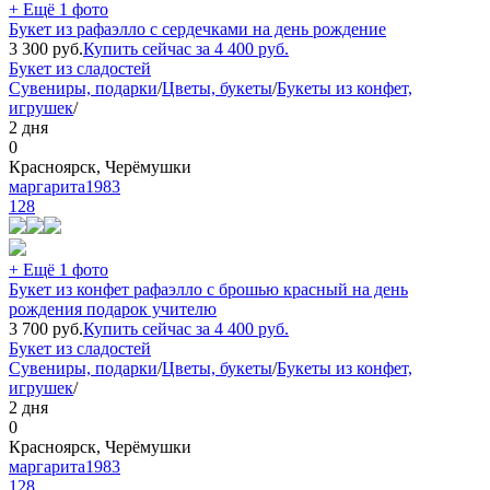
+ Ещё 1 фото
Букет из рафаэлло с сердечками на день рождение
3 300
руб.
Купить сейчас за
4 400
руб.
Букет из сладостей
Сувениры, подарки
/
Цветы, букеты
/
Букеты из конфет,
игрушек
/
2 дня
0
Красноярск, Черёмушки
маргарита1983
128
+ Ещё 1 фото
Букет из конфет рафаэлло с брошью красный на день
рождения подарок учителю
3 700
руб.
Купить сейчас за
4 400
руб.
Букет из сладостей
Сувениры, подарки
/
Цветы, букеты
/
Букеты из конфет,
игрушек
/
2 дня
0
Красноярск, Черёмушки
маргарита1983
128