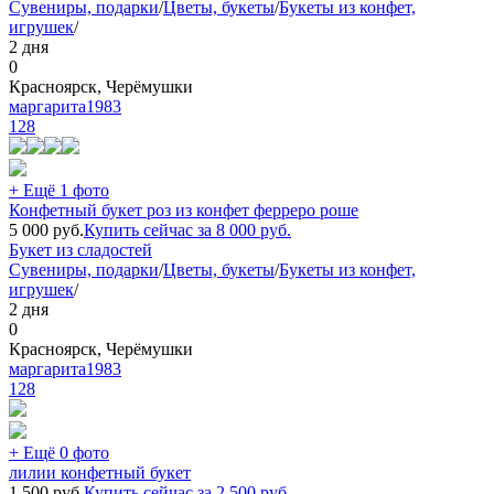
Сувениры, подарки
/
Цветы, букеты
/
Букеты из конфет,
игрушек
/
2 дня
0
Красноярск, Черёмушки
маргарита1983
128
+ Ещё 1 фото
Конфетный букет роз из конфет ферреро роше
5 000
руб.
Купить сейчас за
8 000
руб.
Букет из сладостей
Сувениры, подарки
/
Цветы, букеты
/
Букеты из конфет,
игрушек
/
2 дня
0
Красноярск, Черёмушки
маргарита1983
128
+ Ещё 0 фото
лилии конфетный букет
1 500
руб.
Купить сейчас за
2 500
руб.