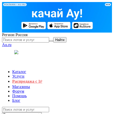
РЕКЛАМА • AU.RU
Регион
Россия
Найти
Au.ru
Каталог
Услуги
Распродажа с 1
₽
Магазины
Форум
Помощь
Блог