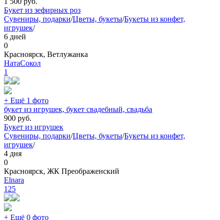
1 500
руб.
Букет из зефирных роз
Сувениры, подарки
/
Цветы, букеты
/
Букеты из конфет,
игрушек
/
6 дней
0
Красноярск, Ветлужанка
НатаСокол
1
+ Ещё 1 фото
букет из игрушек, букет свадебный, свадьба
900
руб.
Букет из игрушек
Сувениры, подарки
/
Цветы, букеты
/
Букеты из конфет,
игрушек
/
4 дня
0
Красноярск, ЖК Преображенский
Elnara
125
+ Ещё 0 фото