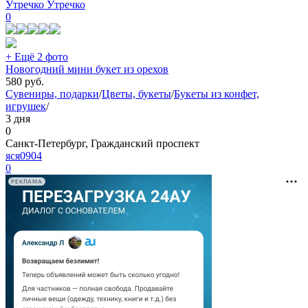
Утречко Утречко
0
+ Ещё 2 фото
Новогодний мини букет из орехов
580
руб.
Сувениры, подарки
/
Цветы, букеты
/
Букеты из конфет,
игрушек
/
3 дня
0
Санкт-Петербург, Гражданский проспект
яся0904
0
РЕКЛАМА