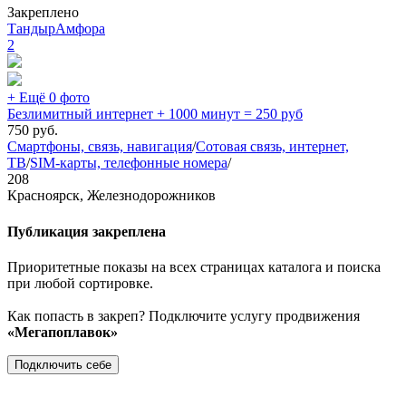
Закреплено
ТандырАмфора
2
+ Ещё 0 фото
Безлимитный интернет + 1000 минут = 250 руб
750
руб.
Смартфоны, связь, навигация
/
Сотовая связь, интернет,
ТВ
/
SIM-карты, телефонные номера
/
208
Красноярск, Железнодорожников
Публикация закреплена
Приоритетные показы на всех страницах каталога и поиска
при любой сортировке.
Как попасть в закреп? Подключите услугу продвижения
«Мегапоплавок»
Подключить себе