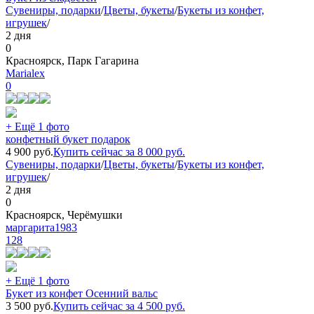
Сувениры, подарки
/
Цветы, букеты
/
Букеты из конфет,
игрушек
/
2 дня
0
Красноярск, Парк Гагарина
Marialex
0
+ Ещё 1 фото
конфетный букет подарок
4 900
руб.
Купить сейчас за
8 000
руб.
Сувениры, подарки
/
Цветы, букеты
/
Букеты из конфет,
игрушек
/
2 дня
0
Красноярск, Черёмушки
маргарита1983
128
+ Ещё 1 фото
Букет из конфет Осенний вальс
3 500
руб.
Купить сейчас за
4 500
руб.