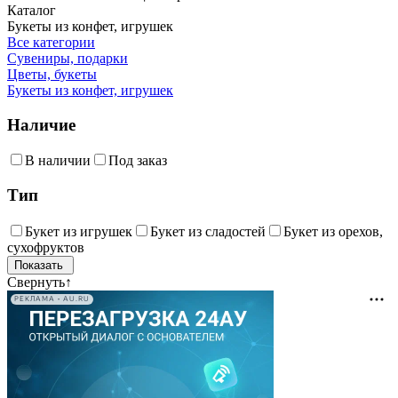
Каталог
Букеты из конфет, игрушек
Все категории
Сувениры, подарки
Цветы, букеты
Букеты из конфет, игрушек
Наличие
В наличии
Под заказ
Тип
Букет из игрушек
Букет из сладостей
Букет из орехов,
сухофруктов
Свернуть
↑
РЕКЛАМА • AU.RU