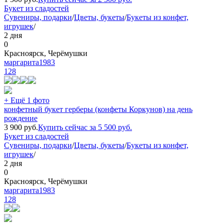
Букет из сладостей
Сувениры, подарки
/
Цветы, букеты
/
Букеты из конфет,
игрушек
/
2 дня
0
Красноярск, Черёмушки
маргарита1983
128
+ Ещё 1 фото
конфетный букет герберы (конфеты Коркунов) на день
рождение
3 900
руб.
Купить сейчас за
5 500
руб.
Букет из сладостей
Сувениры, подарки
/
Цветы, букеты
/
Букеты из конфет,
игрушек
/
2 дня
0
Красноярск, Черёмушки
маргарита1983
128