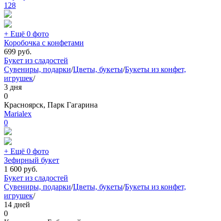
128
+ Ещё 0 фото
Коробочка с конфетами
699
руб.
Букет из сладостей
Сувениры, подарки
/
Цветы, букеты
/
Букеты из конфет,
игрушек
/
3 дня
0
Красноярск, Парк Гагарина
Marialex
0
+ Ещё 0 фото
Зефирный букет
1 600
руб.
Букет из сладостей
Сувениры, подарки
/
Цветы, букеты
/
Букеты из конфет,
игрушек
/
14 дней
0