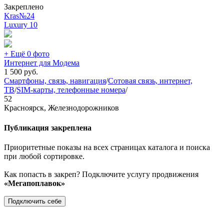
Закреплено
Kras№24
Luxury
10
+ Ещё 0 фото
Интернет для Модема
1 500
руб.
Смартфоны, связь, навигация
/
Сотовая связь, интернет,
ТВ
/
SIM-карты, телефонные номера
/
52
Красноярск, Железнодорожников
Публикация закреплена
Приоритетные показы на всех страницах каталога и поиска
при любой сортировке.
Как попасть в закреп? Подключите услугу продвижения
«Мегапоплавок»
Подключить себе