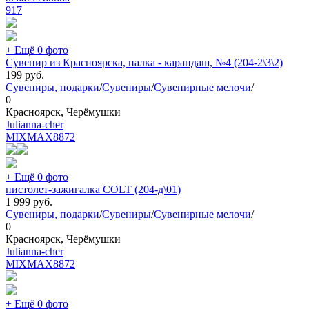
917
+ Ещё 0 фото
Сувенир из Красноярска, палка - карандаш, №4 (204-2\3\2)
199
руб.
Сувениры, подарки
/
Сувениры
/
Сувенирные мелочи
/
0
Красноярск, Черёмушки
Julianna-cher
MIXMAX
8872
+ Ещё 0 фото
пистолет-зажигалка COLT (204-д\01)
1 999
руб.
Сувениры, подарки
/
Сувениры
/
Сувенирные мелочи
/
0
Красноярск, Черёмушки
Julianna-cher
MIXMAX
8872
+ Ещё 0 фото