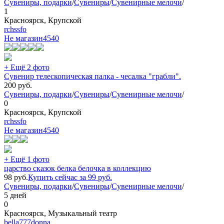
Сувениры, подарки
/
Сувениры
/
Сувенирные мелочи
/
1
Красноярск, Крупской
rchssfo
Не магазин
4540
+ Ещё 2 фото
Сувенир телескопическая палка - чесалка "грабли".
200
руб.
Сувениры, подарки
/
Сувениры
/
Сувенирные мелочи
/
0
Красноярск, Крупской
rchssfo
Не магазин
4540
+ Ещё 1 фото
царство сказок белка белочка в коллекцию
98
руб.
Купить сейчас за
99
руб.
Сувениры, подарки
/
Сувениры
/
Сувенирные мелочи
/
5 дней
0
Красноярск, Музыкальный театр
bella777donna