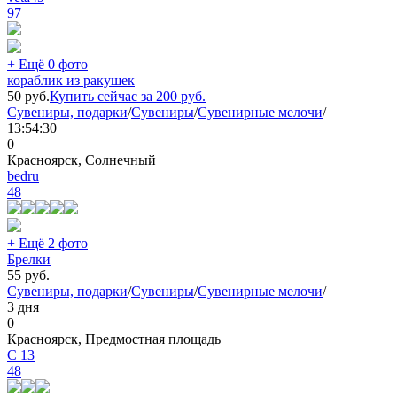
97
+ Ещё 0 фото
кораблик из ракушек
50
руб.
Купить сейчас за
200
руб.
Сувениры, подарки
/
Сувениры
/
Сувенирные мелочи
/
13:54:30
0
Красноярск, Солнечный
bedru
48
+ Ещё 2 фото
Брелки
55
руб.
Сувениры, подарки
/
Сувениры
/
Сувенирные мелочи
/
3 дня
0
Красноярск, Предмостная площадь
С 13
48