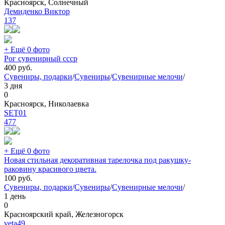
Красноярск, Солнечный
Демиденко Виктор
137
+ Ещё 0 фото
Рог сувенирный ссср
400
руб.
Сувениры, подарки
/
Сувениры
/
Сувенирные мелочи
/
3 дня
0
Красноярск, Николаевка
SET01
477
+ Ещё 0 фото
Новая стильная декоративная тарелочка под ракушку-
раковину красивого цвета.
100
руб.
Сувениры, подарки
/
Сувениры
/
Сувенирные мелочи
/
1 день
0
Красноярский край, Железногорск
veta49