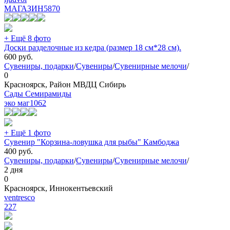
МАГАЗИН
5870
+ Ещё 8 фото
Доски разделочные из кедра (размер 18 см*28 см).
600
руб.
Сувениры, подарки
/
Сувениры
/
Сувенирные мелочи
/
0
Красноярск, Район МВДЦ Сибирь
Сады Семирамиды
эко маг
1062
+ Ещё 1 фото
Сувенир "Корзина-ловушка для рыбы" Камбоджа
400
руб.
Сувениры, подарки
/
Сувениры
/
Сувенирные мелочи
/
2 дня
0
Красноярск, Иннокентьевский
ventresco
227