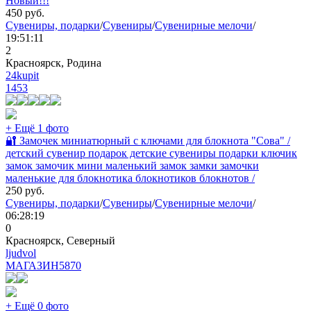
Новый!!!
450
руб.
Сувениры, подарки
/
Сувениры
/
Сувенирные мелочи
/
19:51:11
2
Красноярск, Родина
24kupit
1453
+ Ещё 1 фото
🔐 Замочек миниатюрный с ключами для блокнота "Сова" /
детский сувенир подарок детские сувениры подарки ключик
замок замочик мини маленький замок замки замочки
маленькие для блокнотика блокнотиков блокнотов /
250
руб.
Сувениры, подарки
/
Сувениры
/
Сувенирные мелочи
/
06:28:19
0
Красноярск, Северный
ljudvol
МАГАЗИН
5870
+ Ещё 0 фото