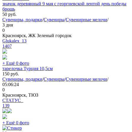
значок деревянный 9 мая с георгиевской лентой день победы
брошь
50
руб.
Сувениры, подарки
/
Сувениры
/
Сувенирные мелочи
/
3 дня
0
Красноярск, ЖК Зеленый городок
Glukalex_13
1407
+ Ещё 0 фото
тарелочка Турция 10,5см
150
руб.
Сувениры, подарки
/
Сувениры
/
Сувенирные мелочи
/
05:06:24
0
Красноярск, ТЮЗ
СТАТУС_
139
+ Ещё 0 фото