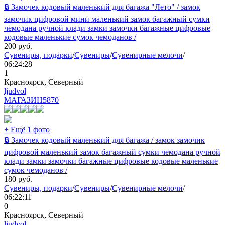
🔒 Замочек кодовый маленький для багажа "Лето" / замок
замочик цифровой мини маленький замок багажный сумки
чемодана ручной клади замки замочки багажные цифровые
кодовые маленькие сумок чемоданов /
200
руб.
Сувениры, подарки
/
Сувениры
/
Сувенирные мелочи
/
06:24:28
1
Красноярск, Северный
ljudvol
МАГАЗИН
5870
+ Ещё 1 фото
🔒 Замочек кодовый маленький для багажа / замок замочик
цифровой маленький замок багажный сумки чемодана ручной
клади замки замочки багажные цифровые кодовые маленькие
сумок чемоданов /
180
руб.
Сувениры, подарки
/
Сувениры
/
Сувенирные мелочи
/
06:22:11
0
Красноярск, Северный
ljudvol