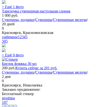
+ Ещё 1 фото
Тарелочка сувенирная настольная слоник
1 000
руб.
Сувениры, подарки
/
Сувениры
/
Сувенирные мелочи
/
20 дней
0
Красноярск, Красномосковская
vadimause12345
505
+ Ещё 0 фото
Брелок фляжка 30 мл
200
руб.
Купить сейчас за
201
руб.
Сувениры, подарки
/
Сувениры
/
Сувенирные мелочи
/
2 дня
0
Красноярск, Николаевка
Заказано продвижение:
Бесплатный стикер
proshina
197