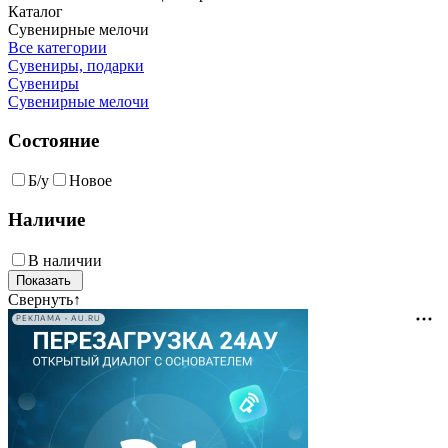
Каталог
Сувенирные мелочи
Все категории
Сувениры, подарки
Сувениры
Сувенирные мелочи
Состояние
Б/у
Новое
Наличие
В наличии
Свернуть
↑
РЕКЛАМА • AU.RU