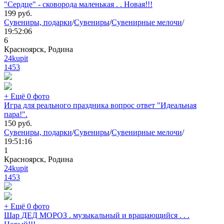
"Сердце" - сковорода маленькая . . Новая!!!
199
руб.
Сувениры, подарки
/
Сувениры
/
Сувенирные мелочи
/
19:52:06
6
Красноярск, Родина
24kupit
1453
+ Ещё 0 фото
Игра для реального праздника вопрос ответ "Идеальная
пара!".
150
руб.
Сувениры, подарки
/
Сувениры
/
Сувенирные мелочи
/
19:51:16
1
Красноярск, Родина
24kupit
1453
+ Ещё 0 фото
Шар ДЕД МОРОЗ . музыкальный и вращающийся . . .