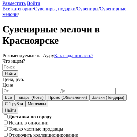
Разместить
Войти
Все категории
/
Сувениры, подарки
/
Сувениры
/
Сувенирные
мелочи
/
Сувенирные мелочи в
Красноярске
Рекомендуемые на Ау.ру
Как сюда попасть?
Что ищем?
Найти
Цена, руб.
Цена
Все
Товары (Лоты)
Промо (Объявления)
Заявки (Тендеры)
С 1 рубля
Магазины
Доставка по городу
Искать в описании
Только частные продавцы
Отключить коллекционирование