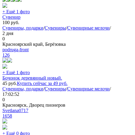
+ Ещё 1 фото
Сувенир
100
руб.
Сувениры, подарки
/
Сувениры
/
Сувенирные мелочи
/
2 дня
0
Красноярский край, Берёзовка
podruga-front
126
+ Ещё 1 фото
Бочонок деревянный новый.
45
руб.
Купить сейчас за
49
руб.
Сувениры, подарки
/
Сувениры
/
Сувенирные мелочи
/
17:02:52
0
Красноярск, Дворец пионеров
Svetlana0717
1658
+ Ещё 0 фото