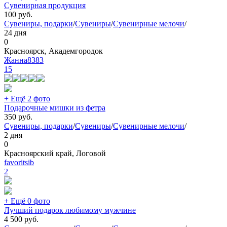
Сувенирная продукция
100
руб.
Сувениры, подарки
/
Сувениры
/
Сувенирные мелочи
/
24 дня
0
Красноярск, Академгородок
Жанна8383
15
+ Ещё 2 фото
Подарочные мишки из фетра
350
руб.
Сувениры, подарки
/
Сувениры
/
Сувенирные мелочи
/
2 дня
0
Красноярский край, Логовой
favoritsib
2
+ Ещё 0 фото
Лучший подарок любимому мужчине
4 500
руб.