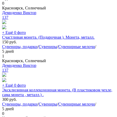
0
Красноярск, Солнечный
Демиденко Виктор
137
+ Ещё 0 фото
Счастливая монета. (Подарочная ). Монета, металл.
150
руб.
Сувениры, подарки
/
Сувениры
/
Сувенирные мелочи
/
5 дней
1
Красноярск, Солнечный
Демиденко Виктор
137
+ Ещё 0 фото
Эксклюзивная коллекционная монета. (В пластиковом чехле,
сама монета , металл.) .
300
руб.
Сувениры, подарки
/
Сувениры
/
Сувенирные мелочи
/
5 дней
0