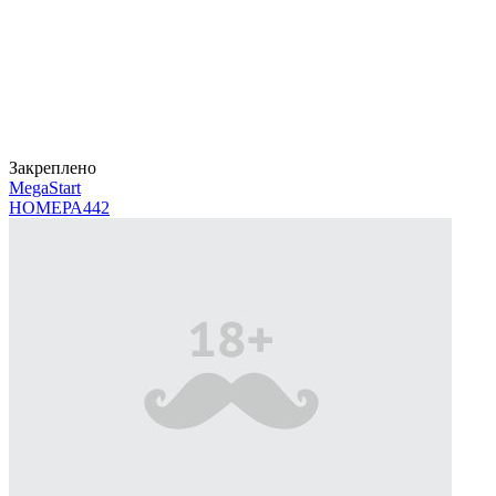
Закреплено
MegaStart
НОМЕРА
442