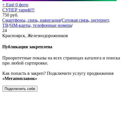
+ Ещё 0 фото
СУПЕР тариф!!!
750
руб.
Смартфоны, связь, навигация
/
Сотовая связь, интернет,
ТВ
/
SIM-карты, телефонные номера
/
24
Красноярск, Железнодорожников
Публикация закреплена
Приоритетные показы на всех страницах каталога и поиска
при любой сортировке.
Как попасть в закреп? Подключите услугу продвижения
«Мегапоплавок»
Подключить себе