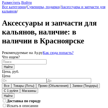
Разместить
Войти
Все категории
/
Сувениры, подарки
/
Аксессуары и запчасти для
кальянов
/
Аксессуары и запчасти для
кальянов, наличие: в
наличии в Красноярске
Рекомендуемые на Ау.ру
Как сюда попасть?
Что ищем?
Найти
Цена, руб.
Цена
Все
Товары (Лоты)
Промо (Объявления)
Заявки (Тендеры)
С 1 рубля
Магазины
Доставка по городу
Искать в описании