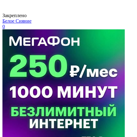
Закреплено
Белое Сияние
0