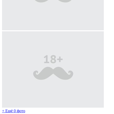
+ Ещё 0 фото