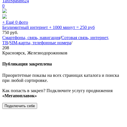
TaxiSpasibo24
0
+ Ещё 0 фото
Безлимитный интернет + 1000 минут = 250 руб
750
руб.
Смартфоны, связь, навигация
/
Сотовая связь, интернет,
ТВ
/
SIM-карты, телефонные номера
/
208
Красноярск, Железнодорожников
Публикация закреплена
Приоритетные показы на всех страницах каталога и поиска
при любой сортировке.
Как попасть в закреп? Подключите услугу продвижения
«Мегапоплавок»
Подключить себе