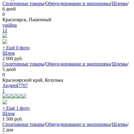
Спортивные товары
/
Обмундирование и экипировка
/
Шлемы
/
6 дней
0
Красноярск, Пашенный
vasiliqa
12
+ Ещё 0 фото
Шлем
2 000
руб.
Спортивные товары
/
Обмундирование и экипировка
/
Шлемы
/
5 дней
0
Красноярский край, Козулька
Андрей7707
1
+ Ещё 1 фото
Шлем
1 500
руб.
Спортивные товары
/
Обмундирование и экипировка
/
Шлемы
/
2 дня