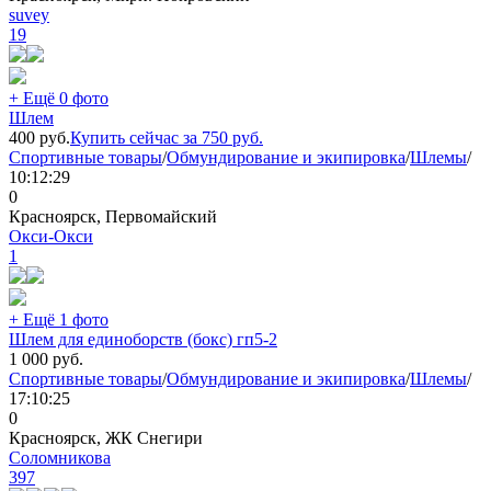
suvey
19
+ Ещё 0 фото
Шлем
400
руб.
Купить сейчас за
750
руб.
Спортивные товары
/
Обмундирование и экипировка
/
Шлемы
/
10:12:29
0
Красноярск, Первомайский
Окси-Окси
1
+ Ещё 1 фото
Шлем для единоборств (бокс) гп5-2
1 000
руб.
Спортивные товары
/
Обмундирование и экипировка
/
Шлемы
/
17:10:25
0
Красноярск, ЖК Снегири
Соломникова
397