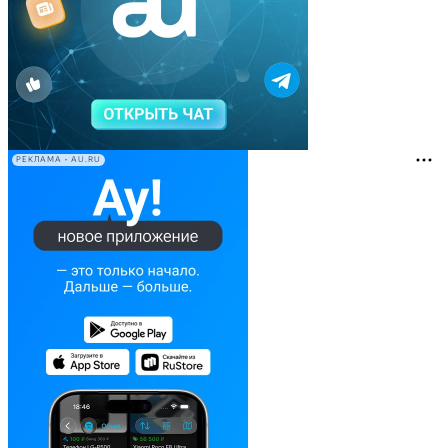
РЕКЛАМА • AU.RU