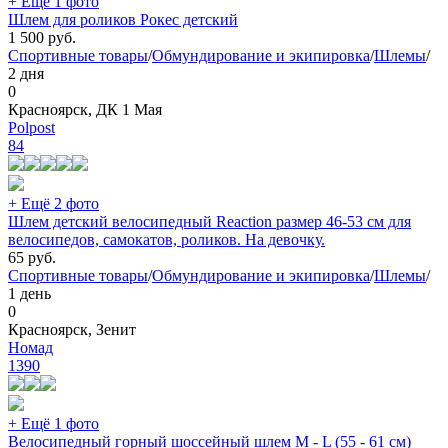
+ Ещё 1 фото
Шлем для роликов Рокес детский
1 500
руб.
Спортивные товары
/
Обмундирование и экипировка
/
Шлемы
/
2 дня
0
Красноярск, ДК 1 Мая
Polpost
84
+ Ещё 2 фото
Шлем детский велосипедный Reaction размер 46-53 см для
велосипедов, самокатов, роликов. На девочку.
65
руб.
Спортивные товары
/
Обмундирование и экипировка
/
Шлемы
/
1 день
0
Красноярск, Зенит
Номад
1390
+ Ещё 1 фото
Велосипедный горный шоссейный шлем M - L (55 - 61 см)