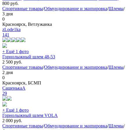
800
руб.
Спортивные товары
/
Обмундирование и экипировка
/
Шлемы
/
3 дня
0
Красноярск, Ветлужанка
zLode1ka
141
+ Ещё 1 фото
Горнолыжный шлем 48-53
2 500
руб.
Спортивные товары
/
Обмундирование и экипировка
/
Шлемы
/
2 дня
0
Красноярск, БСМП
СашенькаА
29
+ Ещё 1 фото
Горнолыжный шлем VOLA
2 000
руб.
Спортивные товары
/
Обмундирование и экипировка
/
Шлемы
/