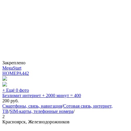
Закреплено
MegaStart
НОМЕРА
442
+ Ещё 0 фото
Безлимит интернет + 2000 минут = 400
200
руб.
Смартфоны, связь, навигация
/
Сотовая связь, интернет,
ТВ
/
SIM-карты, телефонные номера
/
2
Красноярск, Железнодорожников