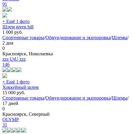
91
+ Ещё 1 фото
Шлем green hill
1 000
руб.
Спортивные товары
/
Обмундирование и экипировка
/
Шлемы
/
2 дня
0
Красноярск, Николаевка
zzz UtU zzz
146
+ Ещё 1 фото
Хоккейный шлем
15 000
руб.
Спортивные товары
/
Обмундирование и экипировка
/
Шлемы
/
17 дней
0
Красноярск, Северный
OLYMP
31