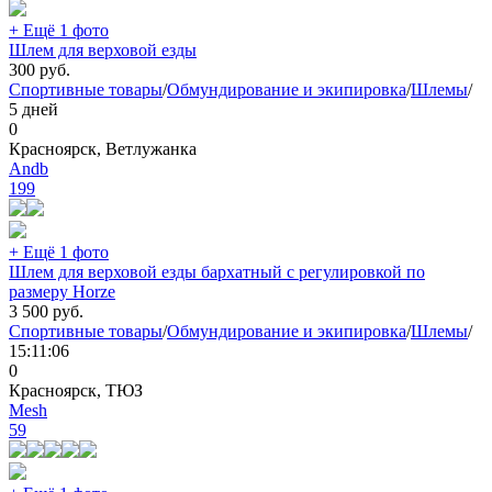
+ Ещё 1 фото
Шлем для верховой езды
300
руб.
Спортивные товары
/
Обмундирование и экипировка
/
Шлемы
/
5 дней
0
Красноярск, Ветлужанка
Andb
199
+ Ещё 1 фото
Шлем для верховой езды бархатный с регулировкой по
размеру Horze
3 500
руб.
Спортивные товары
/
Обмундирование и экипировка
/
Шлемы
/
15:11:06
0
Красноярск, ТЮЗ
Mesh
59