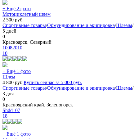
+ Ещё 2 фото
Мотоциклетный шлем
2 500
руб.
Спортивные товары
/
Обмундирование и экипировка
/
Шлемы
/
5 дней
0
Красноярск, Северный
10082010
10
+ Ещё 1 фото
Шлем
4 800
руб.
Купить сейчас за
5 000
руб.
Спортивные товары
/
Обмундирование и экипировка
/
Шлемы
/
3 дня
0
Красноярский край, Зеленогорск
Shdd_07
18
+ Ещё 1 фото