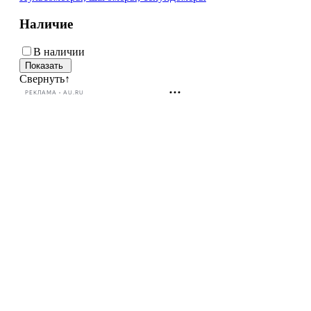
Наличие
В наличии
Свернуть
↑
РЕКЛАМА • AU.RU