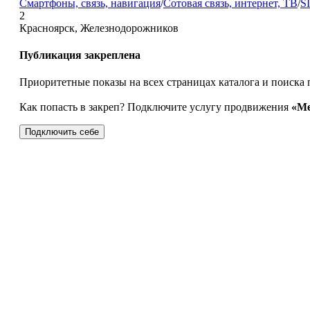
Смартфоны, связь, навигация
/
Сотовая связь, интернет, ТВ
/
S
2
Красноярск, Железнодорожников
Публикация закреплена
Приоритетные показы на всех страницах каталога и поиска 
Как попасть в закреп? Подключите услугу продвижения
«Ме
Подключить себе