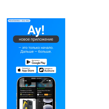
РЕКЛАМА • AU.RU