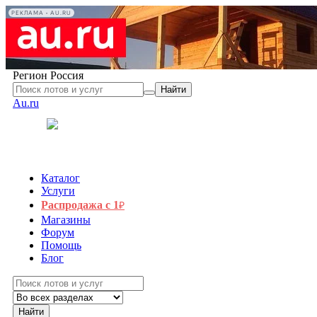
РЕКЛАМА • AU.RU
Регион
Россия
Найти
Au.ru
Каталог
Услуги
Распродажа с 1
₽
Магазины
Форум
Помощь
Блог
Найти