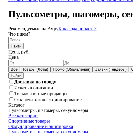
Пульсометры, шагомеры, се
Рекомендуемые на Ау.ру
Как сюда попасть?
Что ищем?
Найти
Цена, руб.
Цена
Все
Товары (Лоты)
Промо (Объявления)
Заявки (Тендеры)
Доставка по городу
Искать в описании
Только частные продавцы
Отключить коллекционирование
Каталог
Пульсометры, шагомеры, секундомеры
Все категории
Спортивные товары
Обмундирование и экипировка
Пульсометры, шагомеры, секундомеры