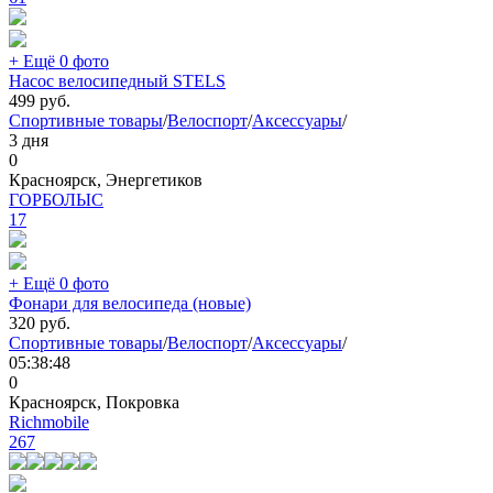
+ Ещё 0 фото
Насос велосипедный STELS
499
руб.
Спортивные товары
/
Велоспорт
/
Аксессуары
/
3 дня
0
Красноярск, Энергетиков
ГОРБОЛЫС
17
+ Ещё 0 фото
Фонари для велосипеда (новые)
320
руб.
Спортивные товары
/
Велоспорт
/
Аксессуары
/
05:38:48
0
Красноярск, Покровка
Richmobile
267