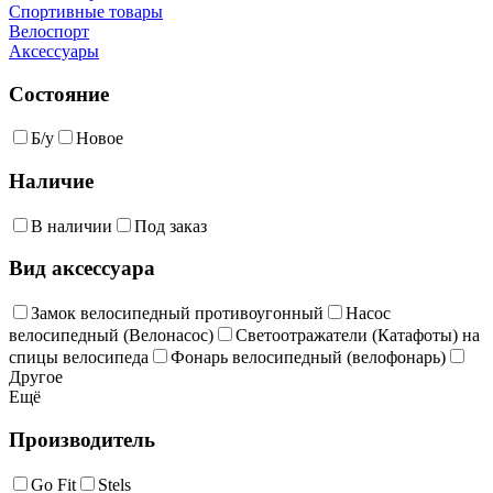
Спортивные товары
Велоспорт
Аксессуары
Состояние
Б/у
Новое
Наличие
В наличии
Под заказ
Вид аксессуара
Замок велосипедный противоугонный
Насос
велосипедный (Велонасос)
Светоотражатели (Катафоты) на
спицы велосипеда
Фонарь велосипедный (велофонарь)
Другое
Ещё
Производитель
Go Fit
Stels