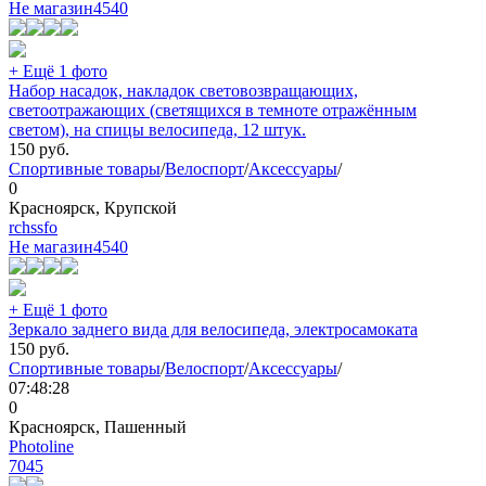
Не магазин
4540
+ Ещё 1 фото
Набор насадок, накладок световозвращающих,
светоотражающих (светящихся в темноте отражённым
светом), на спицы велосипеда, 12 штук.
150
руб.
Спортивные товары
/
Велоспорт
/
Аксессуары
/
0
Красноярск, Крупской
rchssfo
Не магазин
4540
+ Ещё 1 фото
Зеркало заднего вида для велосипеда, электросамоката
150
руб.
Спортивные товары
/
Велоспорт
/
Аксессуары
/
07:48:28
0
Красноярск, Пашенный
Photoline
7045