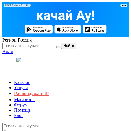
РЕКЛАМА • AU.RU
Регион
Россия
Найти
Au.ru
Каталог
Услуги
Распродажа с 1
₽
Магазины
Форум
Помощь
Блог