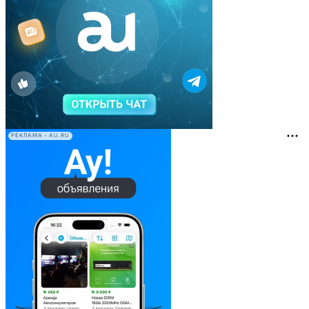
РЕКЛАМА • AU.RU