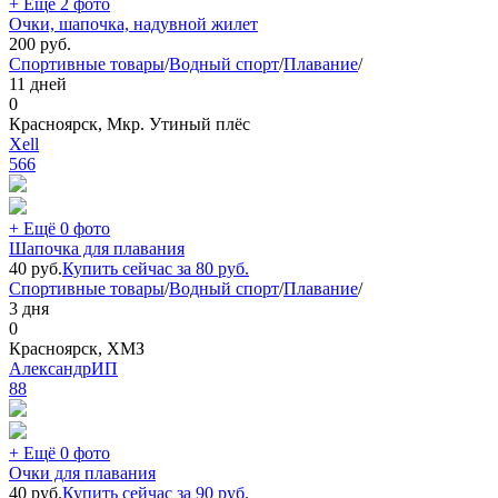
+ Ещё 2 фото
Очки, шапочка, надувной жилет
200
руб.
Спортивные товары
/
Водный спорт
/
Плавание
/
11 дней
0
Красноярск, Мкр. Утиный плёс
Xell
566
+ Ещё 0 фото
Шапочка для плавания
40
руб.
Купить сейчас за
80
руб.
Спортивные товары
/
Водный спорт
/
Плавание
/
3 дня
0
Красноярск, ХМЗ
АлександрИП
88
+ Ещё 0 фото
Очки для плавания
40
руб.
Купить сейчас за
90
руб.