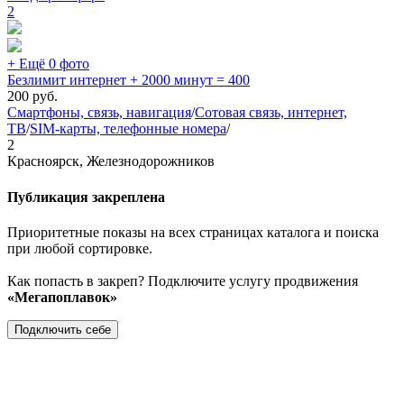
2
+ Ещё 0 фото
Безлимит интернет + 2000 минут = 400
200
руб.
Смартфоны, связь, навигация
/
Сотовая связь, интернет,
ТВ
/
SIM-карты, телефонные номера
/
2
Красноярск, Железнодорожников
Публикация закреплена
Приоритетные показы на всех страницах каталога и поиска
при любой сортировке.
Как попасть в закреп? Подключите услугу продвижения
«Мегапоплавок»
Подключить себе