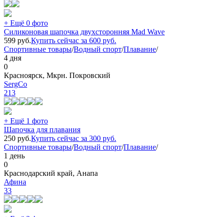
+ Ещё 0 фото
Силиконовая шапочка двухсторонняя Mad Wave
599
руб.
Купить сейчас за
600
руб.
Спортивные товары
/
Водный спорт
/
Плавание
/
4 дня
0
Красноярск, Мкрн. Покровский
SergCo
213
+ Ещё 1 фото
Шапочка для плавания
250
руб.
Купить сейчас за
300
руб.
Спортивные товары
/
Водный спорт
/
Плавание
/
1 день
0
Краснодарский край, Анапа
Афина
33