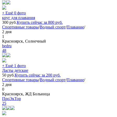
+ Ещё 0 фото
круг для плавания
300
руб.
Купить сейчас за
800
руб.
Спортивные товары
/
Водный спорт
/
Плавание
/
2 дня
1
Красноярск, Солнечный
bedru
48
+ Ещё 1 фото
Ласты детские
50
руб.
Купить сейчас за
200
руб.
Спортивные товары
/
Водный спорт
/
Плавание
/
2 дня
0
Красноярск, ЖД Больница
ПроЭкТор
25