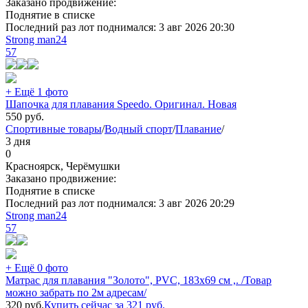
Заказано продвижение:
Поднятие в списке
Последний раз лот поднимался:
3 авг 2026 20:30
Strong man24
57
+ Ещё 1 фото
Шапочка для плавания Speedo. Оригинал. Новая
550
руб.
Спортивные товары
/
Водный спорт
/
Плавание
/
3 дня
0
Красноярск, Черёмушки
Заказано продвижение:
Поднятие в списке
Последний раз лот поднимался:
3 авг 2026 20:29
Strong man24
57
+ Ещё 0 фото
Матрас для плавания "Золото", PVC, 183х69 см ,. /Товар
можно забрать по 2м адресам/
320
руб.
Купить сейчас за
321
руб.