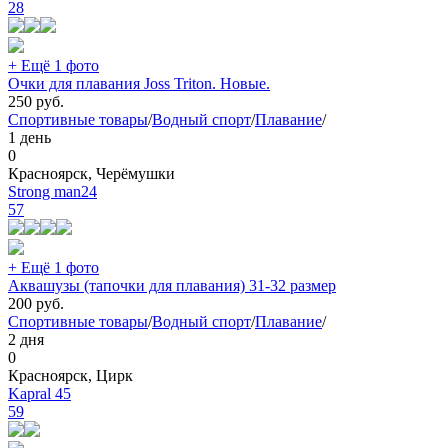
28
+ Ещё 1 фото
Очки для плавания Joss Triton. Новые.
250
руб.
Спортивные товары
/
Водный спорт
/
Плавание
/
1 день
0
Красноярск, Черёмушки
Strong man24
57
+ Ещё 1 фото
Аквашузы (тапочки для плавания) 31-32 размер
200
руб.
Спортивные товары
/
Водный спорт
/
Плавание
/
2 дня
0
Красноярск, Цирк
Kapral 45
59