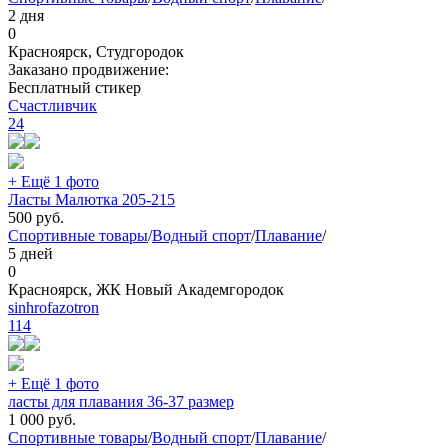
2 дня
0
Красноярск, Студгородок
Заказано продвижение:
Бесплатный стикер
Счастливчик
24
+ Ещё 1 фото
Ласты Малютка 205-215
500
руб.
Спортивные товары
/
Водный спорт
/
Плавание
/
5 дней
0
Красноярск, ЖК Новый Академгородок
sinhrofazotron
114
+ Ещё 1 фото
ласты для плавания 36-37 размер
1 000
руб.
Спортивные товары
/
Водный спорт
/
Плавание
/