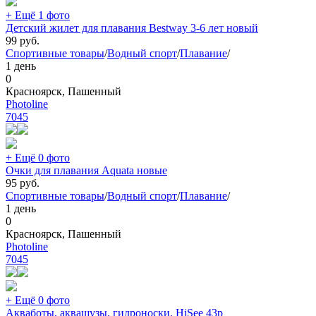
+ Ещё 1 фото
Детский жилет для плавания Bestway 3-6 лет новый
99
руб.
Спортивные товары
/
Водный спорт
/
Плавание
/
1 день
0
Красноярск, Пашенный
Photoline
7045
+ Ещё 0 фото
Очки для плавания Aquata новые
95
руб.
Спортивные товары
/
Водный спорт
/
Плавание
/
1 день
0
Красноярск, Пашенный
Photoline
7045
+ Ещё 0 фото
Акваботы, аквашузы, гидроноски. HiSee 43р