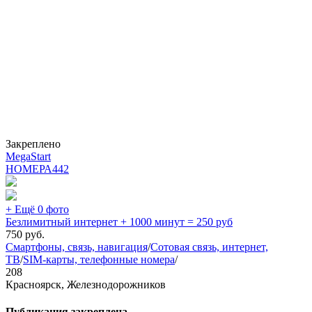
Закреплено
MegaStart
НОМЕРА
442
+ Ещё 0 фото
Безлимитный интернет + 1000 минут = 250 руб
750
руб.
Смартфоны, связь, навигация
/
Сотовая связь, интернет,
ТВ
/
SIM-карты, телефонные номера
/
208
Красноярск, Железнодорожников
Публикация закреплена