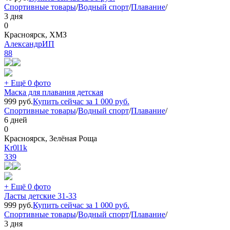
Спортивные товары
/
Водный спорт
/
Плавание
/
3 дня
0
Красноярск, ХМЗ
АлександрИП
88
+ Ещё 0 фото
Маска для плавания детская
999
руб.
Купить сейчас за
1 000
руб.
Спортивные товары
/
Водный спорт
/
Плавание
/
6 дней
0
Красноярск, Зелёная Роща
Kr0l1k
339
+ Ещё 0 фото
Ласты детские 31-33
999
руб.
Купить сейчас за
1 000
руб.
Спортивные товары
/
Водный спорт
/
Плавание
/
3 дня