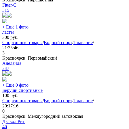
Fitter-C
315
+ Ещё 1 фото
ласты
300
руб.
Спортивные товары
/
Водный спорт
/
Плавание
/
21:25:46
3
Красноярск, Первомайский
Аделаида
247
+ Ещё 0 фото
Беруши спортивные
100
руб.
Спортивные товары
/
Водный спорт
/
Плавание
/
20:17:16
0
Красноярск, Междугородний автовокзал
Дьявол Риг
46