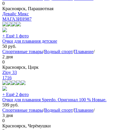
0
Красноярск, Парашютная
Девайс Микс
МАГАЗИН
987
+ Ещё 1 фото
Очки для плавания детские
50
руб.
Спортивные товары
/
Водный спорт
/
Плавание
/
2 дня
0
Красноярск, Цирк
Zloy 33
1716
+ Ещё 2 фото
Очки для плавания Speedo. Оригинал 100 % Новые.
599
руб.
Спортивные товары
/
Водный спорт
/
Плавание
/
3 дня
0
Красноярск, Черёмушки