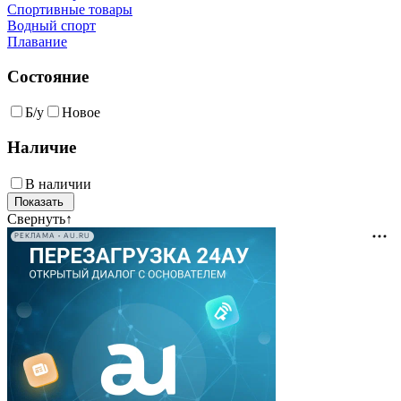
Спортивные товары
Водный спорт
Плавание
Состояние
Б/у
Новое
Наличие
В наличии
Свернуть
↑
РЕКЛАМА • AU.RU