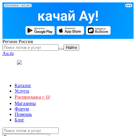
РЕКЛАМА • AU.RU
Регион
Россия
Найти
Au.ru
Каталог
Услуги
Распродажа с 1
₽
Магазины
Форум
Помощь
Блог