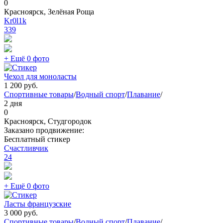
0
Красноярск, Зелёная Роща
Kr0l1k
339
+ Ещё 0 фото
Чехол для моноласты
1 200
руб.
Спортивные товары
/
Водный спорт
/
Плавание
/
2 дня
0
Красноярск, Студгородок
Заказано продвижение:
Бесплатный стикер
Счастливчик
24
+ Ещё 0 фото
Ласты французские
3 000
руб.
Спортивные товары
/
Водный спорт
/
Плавание
/