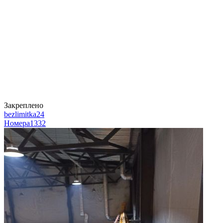
Закреплено
bezlimitka24
Номера
1332