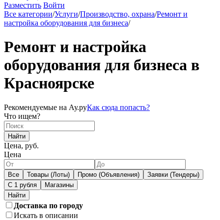
Разместить
Войти
Все категории
/
Услуги
/
Производство, охрана
/
Ремонт и
настройка оборудования для бизнеса
/
Ремонт и настройка
оборудования для бизнеса в
Красноярске
Рекомендуемые на Ау.ру
Как сюда попасть?
Что ищем?
Найти
Цена, руб.
Цена
Все
Товары (Лоты)
Промо (Объявления)
Заявки (Тендеры)
С 1 рубля
Магазины
Доставка по городу
Искать в описании