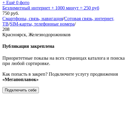
+ Ещё 0 фото
Безлимитный интернет + 1000 минут = 250 руб
750
руб.
Смартфоны, связь, навигация
/
Сотовая связь, интернет,
ТВ
/
SIM-карты, телефонные номера
/
208
Красноярск, Железнодорожников
Публикация закреплена
Приоритетные показы на всех страницах каталога и поиска
при любой сортировке.
Как попасть в закреп? Подключите услугу продвижения
«Мегапоплавок»
Подключить себе