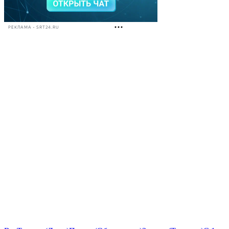
РЕКЛАМА • SRT24.RU