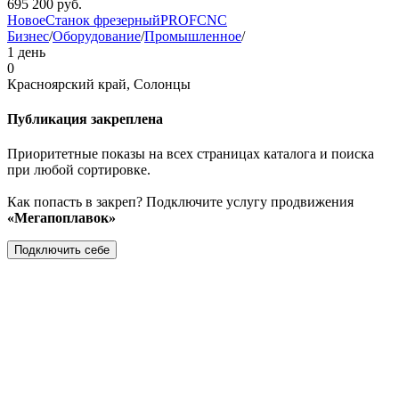
695 200
руб.
Новое
Станок фрезерный
PROFCNC
Бизнес
/
Оборудование
/
Промышленное
/
1 день
0
Красноярский край, Солонцы
Публикация закреплена
Приоритетные показы на всех страницах каталога и поиска
при любой сортировке.
Как попасть в закреп? Подключите услугу продвижения
«Мегапоплавок»
Подключить себе