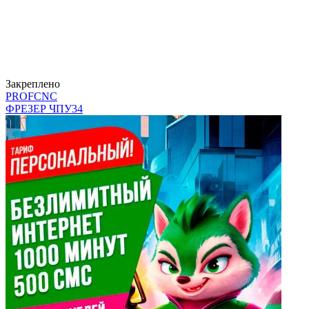
Закреплено
PROFCNC
ФРЕЗЕР ЧПУ
34