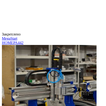
Закреплено
MegaStart
НОМЕРА
442