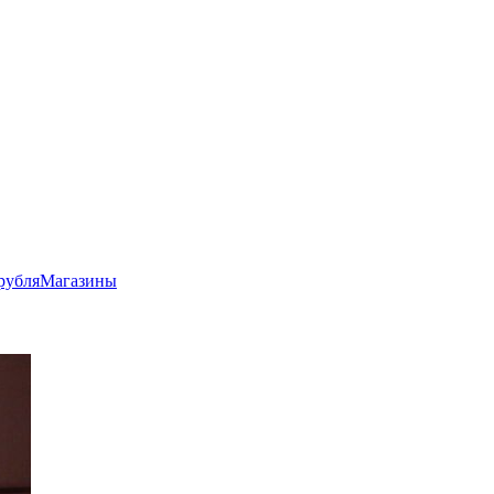
рубля
Магазины