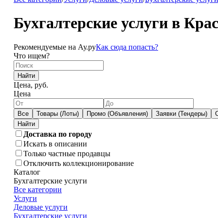
Бухгалтерские услуги в Кра
Рекомендуемые на Ау.ру
Как сюда попасть?
Что ищем?
Найти
Цена, руб.
Цена
Все
Товары (Лоты)
Промо (Объявления)
Заявки (Тендеры)
Доставка по городу
Искать в описании
Только частные продавцы
Отключить коллекционирование
Каталог
Бухгалтерские услуги
Все категории
Услуги
Деловые услуги
Бухгалтерские услуги