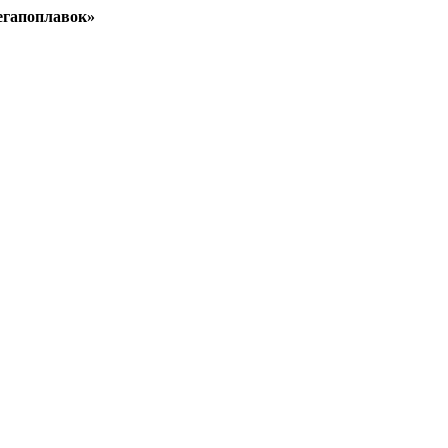
гапоплавок»