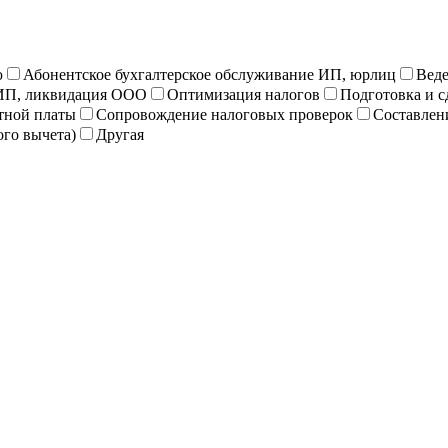
ю
Абонентское бухгалтерское обслуживание ИП, юрлиц
Веде
ИП, ликвидация ООО
Оптимизация налогов
Подготовка и с
отной платы
Сопровождение налоговых проверок
Составлен
го вычета)
Другая