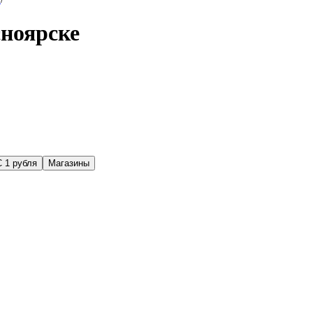
сноярске
С 1 рубля
Магазины