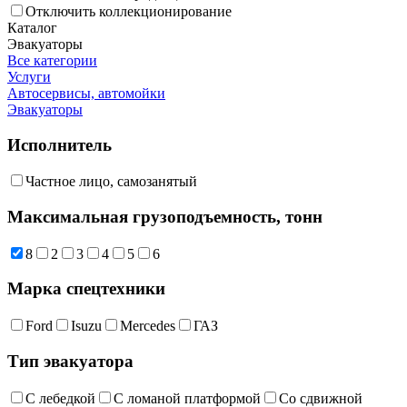
Отключить коллекционирование
Каталог
Эвакуаторы
Все категории
Услуги
Автосервисы, автомойки
Эвакуаторы
Исполнитель
Частное лицо, самозанятый
Максимальная грузоподъемность, тонн
8
2
3
4
5
6
Марка спецтехники
Ford
Isuzu
Mercedes
ГАЗ
Тип эвакуатора
С лебедкой
С ломаной платформой
Со сдвижной