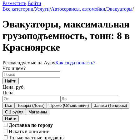
Разместить
Войти
Все категории
/
Услуги
/
Автосервисы, автомойки
/
Эвакуаторы
/
Эвакуаторы, максимальная
грузоподъемность, тонн: 8 в
Красноярске
Рекомендуемые на Ау.ру
Как сюда попасть?
Что ищем?
Найти
Цена, руб.
Цена
Все
Товары (Лоты)
Промо (Объявления)
Заявки (Тендеры)
С 1 рубля
Магазины
Доставка по городу
Искать в описании
Только частные продавцы