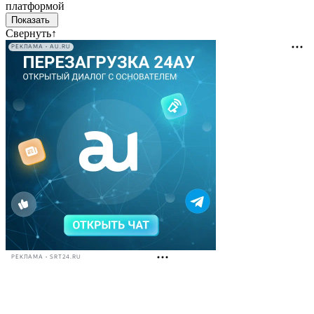
платформой
Свернуть
↑
РЕКЛАМА • AU.RU
РЕКЛАМА • SRT24.RU