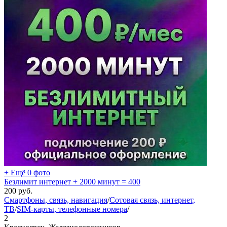
+ Ещё 0 фото
Безлимит интернет + 2000 минут = 400
200
руб.
Смартфоны, связь, навигация
/
Сотовая связь, интернет,
ТВ
/
SIM-карты, телефонные номера
/
2