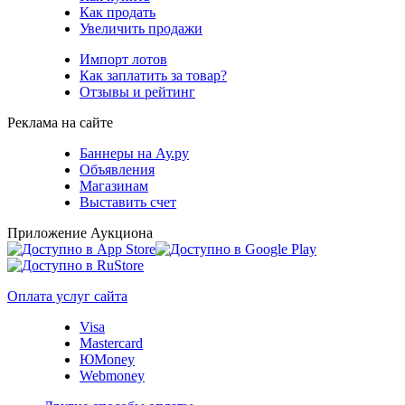
Как продать
Увеличить продажи
Импорт лотов
Как заплатить за товар?
Отзывы и рейтинг
Реклама на сайте
Баннеры на Ау.ру
Объявления
Магазинам
Выставить счет
Приложение Аукциона
Оплата услуг сайта
Visa
Mastercard
ЮMoney
Webmoney