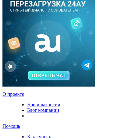
О проекте
Наши вакансии
Блог компании
Помощь
Как купить