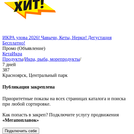
ИКРА улова 2026! Чавычи, Кеты, Нерки! Дегустация
Бесплатно!
Промо (Объявление)
Кета
Икра
Продукты
/
Икра, рыба, морепродукты
/
7 дней
387
Красноярск, Центральный парк
Публикация закреплена
Приоритетные показы на всех страницах каталога и поиска
при любой сортировке.
Как попасть в закреп? Подключите услугу продвижения
«Мегапоплавок»
Подключить себе