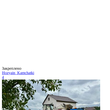
Закреплено
Hozyain_Kamchatki
4