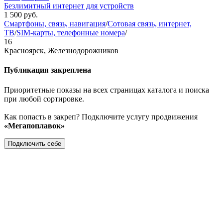
Безлимитный интернет для устройств
1 500
руб.
Смартфоны, связь, навигация
/
Сотовая связь, интернет,
ТВ
/
SIM-карты, телефонные номера
/
16
Красноярск, Железнодорожников
Публикация закреплена
Приоритетные показы на всех страницах каталога и поиска
при любой сортировке.
Как попасть в закреп? Подключите услугу продвижения
«Мегапоплавок»
Подключить себе