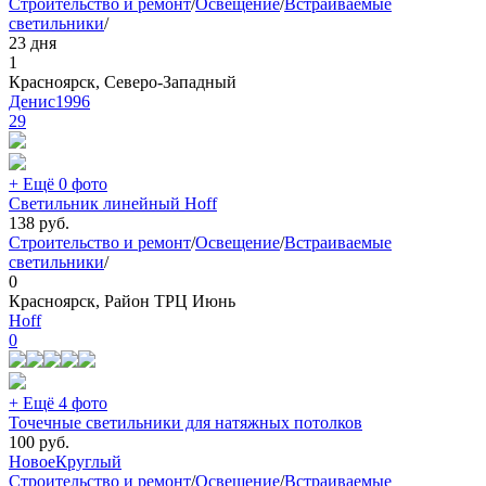
Строительство и ремонт
/
Освещение
/
Встраиваемые
светильники
/
23 дня
1
Красноярск, Северо-Западный
Денис1996
29
+ Ещё 0 фото
Светильник линейный Hoff
138
руб.
Строительство и ремонт
/
Освещение
/
Встраиваемые
светильники
/
0
Красноярск, Район ТРЦ Июнь
Hoff
0
+ Ещё 4 фото
Точечные светильники для натяжных потолков
100
руб.
Новое
Круглый
Строительство и ремонт
/
Освещение
/
Встраиваемые