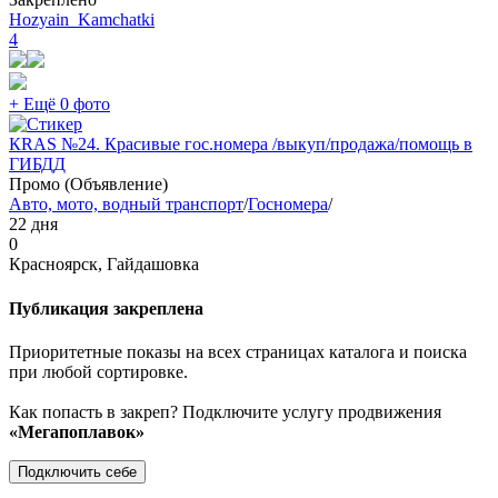
Hozyain_Kamchatki
4
+ Ещё 0 фото
КRAS №24. Красивые гос.номера /выкуп/продажа/помощь в
ГИБДД
Промо (Объявление)
Авто, мото, водный транспорт
/
Госномера
/
22 дня
0
Красноярск, Гайдашовка
Публикация закреплена
Приоритетные показы на всех страницах каталога и поиска
при любой сортировке.
Как попасть в закреп? Подключите услугу продвижения
«Мегапоплавок»
Подключить себе