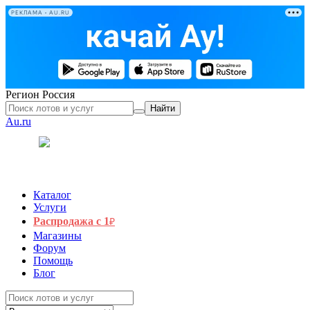
РЕКЛАМА • AU.RU
Регион
Россия
Найти
Au.ru
Каталог
Услуги
Распродажа с 1
₽
Магазины
Форум
Помощь
Блог