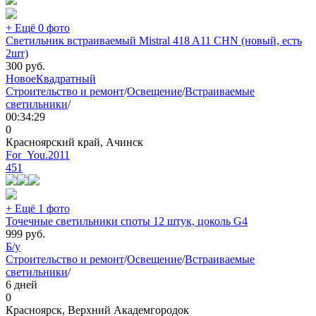
+ Ещё 0 фото
Светильник встраиваемый Mistral 418 A11 CHN (новый, есть
2шт)
300
руб.
Новое
Квадратный
Строительство и ремонт
/
Освещение
/
Встраиваемые
светильники
/
00:34:29
0
Красноярский край, Ачинск
For_You.2011
451
+ Ещё 1 фото
Точечные светильники споты 12 штук, цоколь G4
999
руб.
Б/у
Строительство и ремонт
/
Освещение
/
Встраиваемые
светильники
/
6 дней
0
Красноярск, Верхний Академгородок