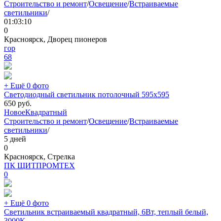
Строительство и ремонт
/
Освещение
/
Встраиваемые
светильники
/
01:03:10
0
Красноярск, Дворец пионеров
гор
68
+ Ещё 0 фото
Светодиодный светильник потолочный 595х595
650
руб.
Новое
Квадратный
Строительство и ремонт
/
Освещение
/
Встраиваемые
светильники
/
5 дней
0
Красноярск, Стрелка
ПК ЩИТПРОМТЕХ
0
+ Ещё 0 фото
Светильник встраиваемый квадратный, 6Вт, теплый белый,
3000K