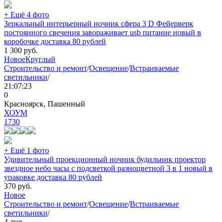
+ Ещё 4 фото
Зеркальный интерьерный ночник сфера 3 D Фейерверк
постоянного свечения завораживает usb питание новый в
коробочке доставка 80 рублей
1 300
руб.
Новое
Круглый
Строительство и ремонт
/
Освещение
/
Встраиваемые
светильники
/
21:07:23
0
Красноярск, Пашенный
ХОУМ
1730
+ Ещё 1 фото
Удивительный проекционный ночник будильник проектор
звездное небо часы с подсветкой разноцветной 3 в 1 новый в
упаковке доставка 80 рублей
370
руб.
Новое
Строительство и ремонт
/
Освещение
/
Встраиваемые
светильники
/
4 дня