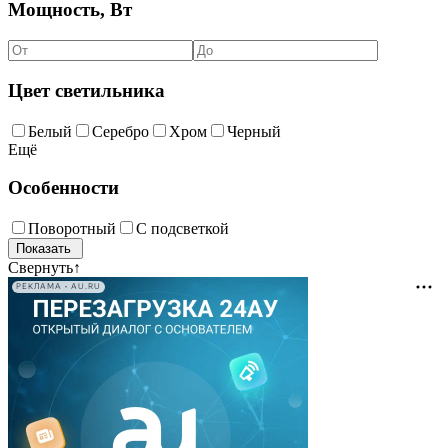
Мощность, Вт
Цвет светильника
Белый
Серебро
Хром
Черный
Ещё
Особенности
Поворотный
С подсветкой
Свернуть
↑
РЕКЛАМА • AU.RU