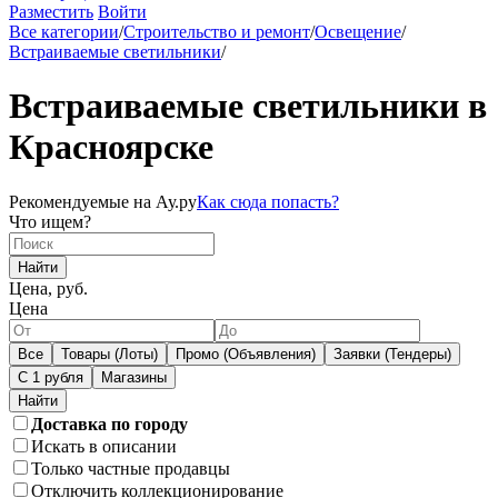
Разместить
Войти
Все категории
/
Строительство и ремонт
/
Освещение
/
Встраиваемые светильники
/
Встраиваемые светильники в
Красноярске
Рекомендуемые на Ау.ру
Как сюда попасть?
Что ищем?
Найти
Цена, руб.
Цена
Все
Товары (Лоты)
Промо (Объявления)
Заявки (Тендеры)
С 1 рубля
Магазины
Доставка по городу
Искать в описании
Только частные продавцы
Отключить коллекционирование