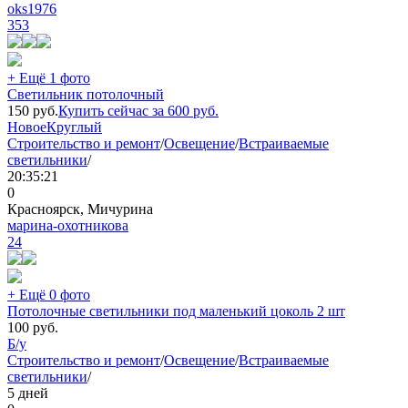
oks1976
353
+ Ещё 1 фото
Светильник потолочный
150
руб.
Купить сейчас за
600
руб.
Новое
Круглый
Строительство и ремонт
/
Освещение
/
Встраиваемые
светильники
/
20:35:21
0
Красноярск, Мичурина
марина-охотникова
24
+ Ещё 0 фото
Потолочные светильники под маленький цоколь 2 шт
100
руб.
Б/у
Строительство и ремонт
/
Освещение
/
Встраиваемые
светильники
/
5 дней