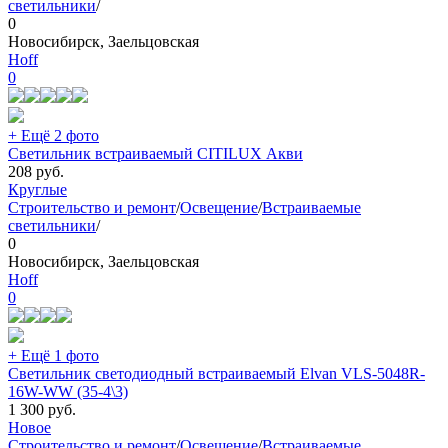
светильники
/
0
Новосибирск, Заельцовская
Hoff
0
+ Ещё 2 фото
Светильник встраиваемый CITILUX Акви
208
руб.
Круглые
Строительство и ремонт
/
Освещение
/
Встраиваемые
светильники
/
0
Новосибирск, Заельцовская
Hoff
0
+ Ещё 1 фото
Светильник светодиодный встраиваемый Elvan VLS-5048R-
16W-WW (35-4\3)
1 300
руб.
Новое
Строительство и ремонт
/
Освещение
/
Встраиваемые