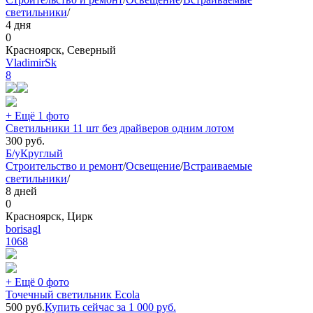
светильники
/
4 дня
0
Красноярск, Северный
VladimirSk
8
+ Ещё 1 фото
Светильники 11 шт без драйверов одним лотом
300
руб.
Б/у
Круглый
Строительство и ремонт
/
Освещение
/
Встраиваемые
светильники
/
8 дней
0
Красноярск, Цирк
borisagl
1068
+ Ещё 0 фото
Точечный светильник Ecola
500
руб.
Купить сейчас за
1 000
руб.