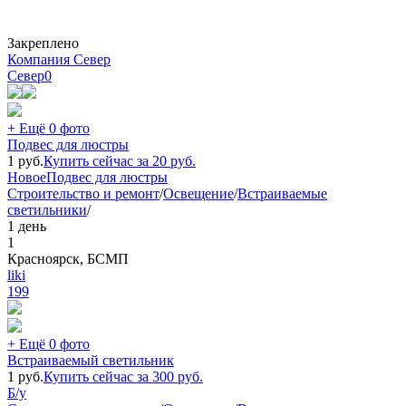
Закреплено
Компания Север
Север
0
+ Ещё 0 фото
Подвес для люстры
1
руб.
Купить сейчас за
20
руб.
Новое
Подвес для люстры
Строительство и ремонт
/
Освещение
/
Встраиваемые
светильники
/
1 день
1
Красноярск, БСМП
liki
199
+ Ещё 0 фото
Встраиваемый светильник
1
руб.
Купить сейчас за
300
руб.
Б/у