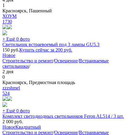
1
Красноярск, Пашенный
ХОУМ
1730
+ Ещё 0 фото
Светильник встраевоемый под 3 лампы GU5.3
150
руб.
Купить сейчас за
200
руб.
Новое
Строительство и ремонт
/
Освещение
/
Встраиваемые
светильники
/
2 дня
0
Красноярск, Предмостная площадь
zzzshmel
524
+ Ещё 0 фото
Комплект светодиодных светильников Feron AL514 / 3 шт.
2 000
руб.
Новое
Квадратный
Строительство и ремонт
/
Освещение
/
Встраиваемые