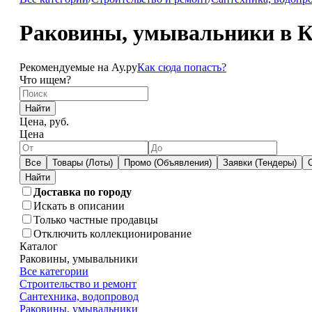
Раковины, умывальники в К
Рекомендуемые на Ау.ру
Как сюда попасть?
Что ищем?
Найти
Цена, руб.
Цена
Все
Товары (Лоты)
Промо (Объявления)
Заявки (Тендеры)
Доставка по городу
Искать в описании
Только частные продавцы
Отключить коллекционирование
Каталог
Раковины, умывальники
Все категории
Строительство и ремонт
Сантехника, водопровод
Раковины, умывальники