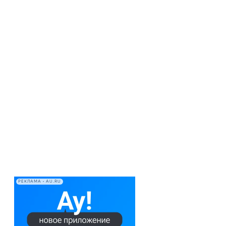
РЕКЛАМА • AU.RU