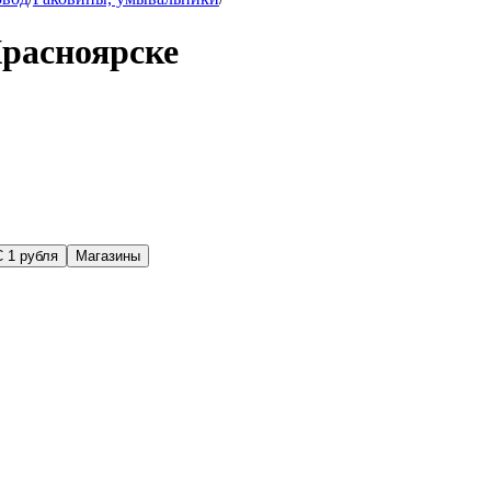
расноярске
С 1 рубля
Магазины