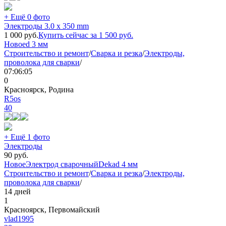
+ Ещё 0 фото
Электроды 3.0 x 350 mm
1 000
руб.
Купить сейчас за
1 500
руб.
Новое
d 3 мм
Строительство и ремонт
/
Сварка и резка
/
Электроды,
проволока для сварки
/
07:06:05
0
Красноярск, Родина
R5os
40
+ Ещё 1 фото
Электроды
90
руб.
Новое
Электрод сварочный
Deka
d 4 мм
Строительство и ремонт
/
Сварка и резка
/
Электроды,
проволока для сварки
/
14 дней
1
Красноярск, Первомайский
vlad1995