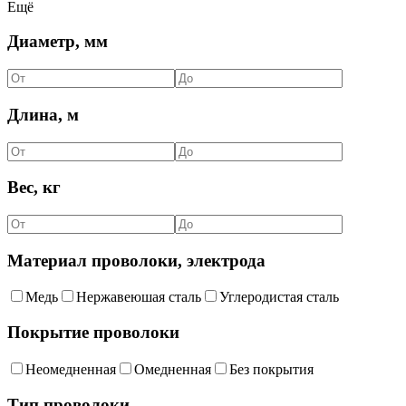
Ещё
Диаметр, мм
Длина, м
Вес, кг
Материал проволоки, электрода
Медь
Нержавеюшая сталь
Углеродистая сталь
Покрытие проволоки
Неомедненная
Омедненная
Без покрытия
Тип проволоки