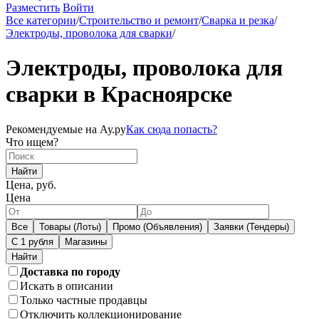
Разместить
Войти
Все категории
/
Строительство и ремонт
/
Сварка и резка
/
Электроды, проволока для сварки
/
Электроды, проволока для
сварки в Красноярске
Рекомендуемые на Ау.ру
Как сюда попасть?
Что ищем?
Найти
Цена, руб.
Цена
Все
Товары (Лоты)
Промо (Объявления)
Заявки (Тендеры)
С 1 рубля
Магазины
Доставка по городу
Искать в описании
Только частные продавцы
Отключить коллекционирование