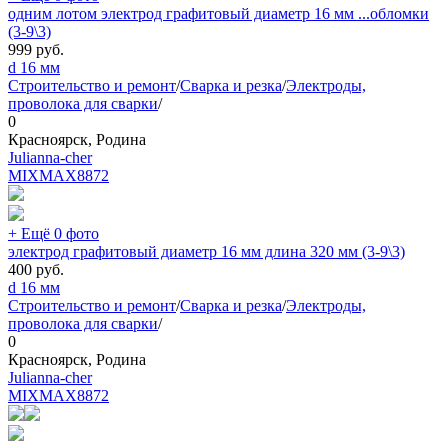
одним лотом электрод графитовый диаметр 16 мм ...обломки
(3-9\3)
999
руб.
d 16 мм
Строительство и ремонт
/
Сварка и резка
/
Электроды,
проволока для сварки
/
0
Красноярск, Родина
Julianna-cher
MIXMAX
8872
+ Ещё 0 фото
электрод графитовый диаметр 16 мм длина 320 мм (3-9\3)
400
руб.
d 16 мм
Строительство и ремонт
/
Сварка и резка
/
Электроды,
проволока для сварки
/
0
Красноярск, Родина
Julianna-cher
MIXMAX
8872