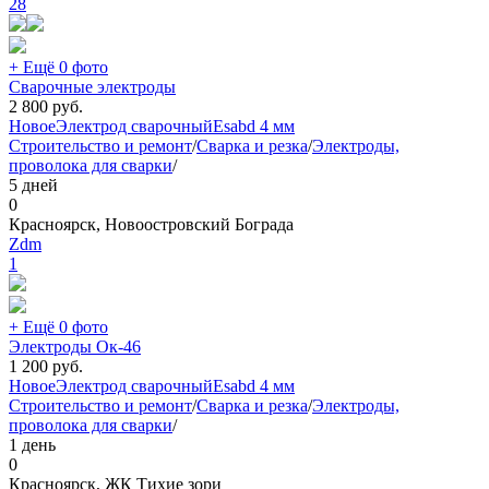
28
+ Ещё 0 фото
Сварочные электроды
2 800
руб.
Новое
Электрод сварочный
Esab
d 4 мм
Строительство и ремонт
/
Сварка и резка
/
Электроды,
проволока для сварки
/
5 дней
0
Красноярск, Новоостровский Бограда
Zdm
1
+ Ещё 0 фото
Электроды Ок-46
1 200
руб.
Новое
Электрод сварочный
Esab
d 4 мм
Строительство и ремонт
/
Сварка и резка
/
Электроды,
проволока для сварки
/
1 день
0
Красноярск, ЖК Тихие зори