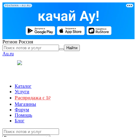
РЕКЛАМА • AU.RU
Регион
Россия
Найти
Au.ru
Каталог
Услуги
Распродажа с 1
₽
Магазины
Форум
Помощь
Блог