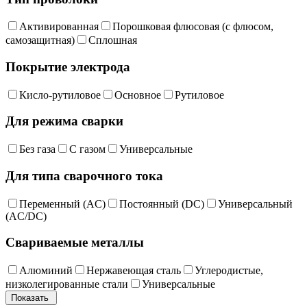
Активированная
Порошковая флюсовая (с флюсом,
самозащитная)
Сплошная
Покрытие электрода
Кисло-рутиловое
Основное
Рутиловое
Для режима сварки
Без газа
С газом
Универсальные
Для типа сварочного тока
Переменный (AC)
Постоянный (DC)
Универсальный
(AC/DC)
Свариваемые металлы
Алюминий
Нержавеющая сталь
Углеродистые,
низколегированные стали
Универсальные