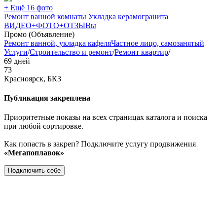
+ Ещё 16 фото
Ремонт ванной комнаты Укладка керамогранита
ВИДЕО+ФОТО+ОТЗЫВы
Промо (Объявление)
Ремонт ванной, укладка кафеля
Частное лицо, самозанятый
Услуги
/
Строительство и ремонт
/
Ремонт квартир
/
69 дней
73
Красноярск, БКЗ
Публикация закреплена
Приоритетные показы на всех страницах каталога и поиска
при любой сортировке.
Как попасть в закреп? Подключите услугу продвижения
«Мегапоплавок»
Подключить себе