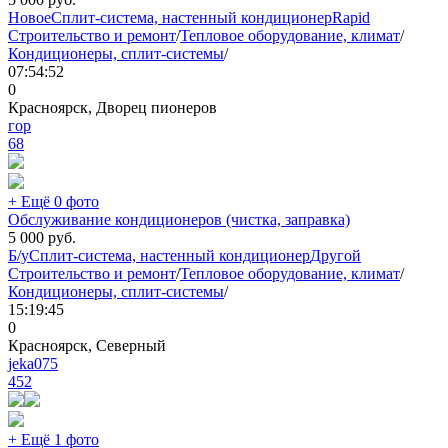
Новое
Сплит-система, настенный кондиционер
Rapid
Строительство и ремонт
/
Тепловое оборудование, климат
/
Кондиционеры, сплит-системы
/
07:54:52
0
Красноярск, Дворец пионеров
гор
68
+ Ещё 0 фото
Обслуживание кондиционеров (чистка, заправка)
5 000
руб.
Б/у
Сплит-система, настенный кондиционер
Другой
Строительство и ремонт
/
Тепловое оборудование, климат
/
Кондиционеры, сплит-системы
/
15:19:45
0
Красноярск, Северный
jeka075
452
+ Ещё 1 фото