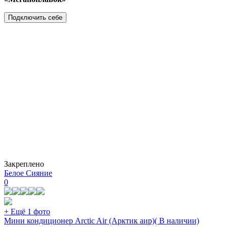
Подключить себе
Закреплено
Белое Сияние
0
+ Ещё 1 фото
Мини кондиционер Arctic Air (Арктик аир)( В наличии)