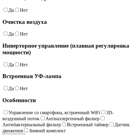
Да
Нет
Очистка воздуха
Да
Нет
Инверторное управление (плавная регулировка
мощности)
Да
Нет
Встроенная УФ-лампа
Да
Нет
Особенности
Управление со смартфона, встроенный WiFi
3D-
воздушный поток
Антиаллергенный фильтр
Антибактериальный фильтр
Встроенный таймер
Датчик
движения
Зимний комплект