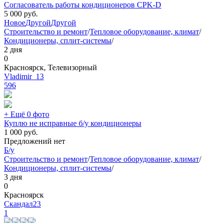
Согласователь работы кондиционеров CPK-D
5 000
руб.
Новое
Другой
Другой
Строительство и ремонт
/
Тепловое оборудование, климат
/
Кондиционеры, сплит-системы
/
2 дня
0
Красноярск, Телевизорный
Vladimir_13
596
+ Ещё 0 фото
Куплю не исправные б/у кондиционеры
1 000
руб.
Предложений нет
Б/у
Строительство и ремонт
/
Тепловое оборудование, климат
/
Кондиционеры, сплит-системы
/
3 дня
0
Красноярск
Скандал23
1