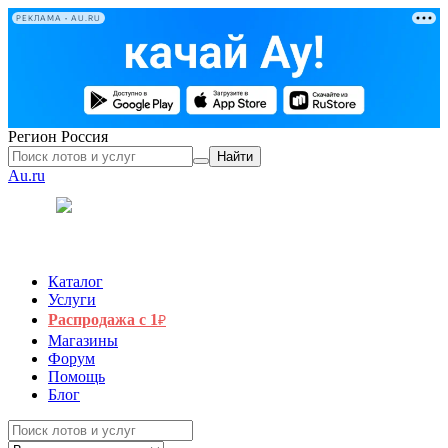
РЕКЛАМА • AU.RU
Регион
Россия
Найти
Au.ru
Каталог
Услуги
Распродажа с 1
₽
Магазины
Форум
Помощь
Блог