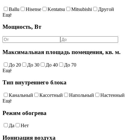
Ballu
Hisense
Kentatsu
Mitsubishi
Другой
Ещё
Мощность, Вт
Максимальная площадь помещения, кв. м.
До 20
До 30
До 40
До 70
Ещё
Тип внутреннего блока
Канальный
Кассетный
Напольный
Настенный
Ещё
Режим обогрева
Да
Нет
Ионизация воздуха