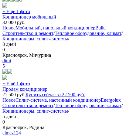
+ Ещё 1 фото
Кондиционер мобильный
32 000
руб.
Новое
Мобильный, напольный кондиционер
Ballu
Строительство и ремонт
/
Тепловое оборудование, климат
/
Кондиционеры, сплит-системы
/
8 дней
0
Красноярск, Мичурина
dimi
5
+ Ещё 1 фото
Продам кондиционер
21 500
руб.
Купить сейчас за
22 500
руб.
Новое
Сплит-система, настенный кондиционер
Energolux
Строительство и ремонт
/
Тепловое оборудование, климат
/
Кондиционеры, сплит-системы
/
5 дней
0
Красноярск, Родина
almaz124