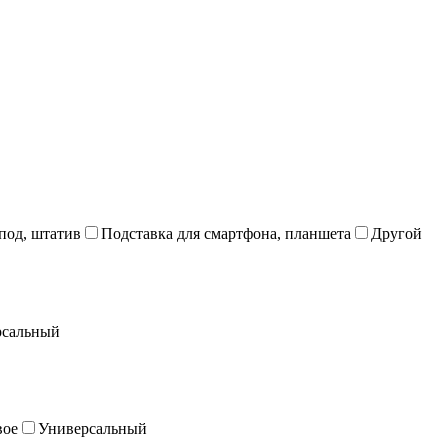
под, штатив
Подставка для смартфона, планшета
Другой
рсальный
вое
Универсальный