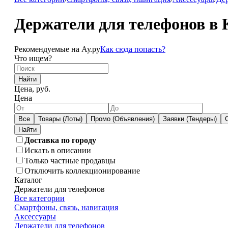
Держатели для телефонов в 
Рекомендуемые на Ау.ру
Как сюда попасть?
Что ищем?
Найти
Цена, руб.
Цена
Все
Товары (Лоты)
Промо (Объявления)
Заявки (Тендеры)
Доставка по городу
Искать в описании
Только частные продавцы
Отключить коллекционирование
Каталог
Держатели для телефонов
Все категории
Смартфоны, связь, навигация
Аксессуары
Держатели для телефонов