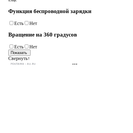
Функция беспроводной зарядки
Есть
Нет
Вращение на 360 градусов
Есть
Нет
Свернуть
↑
РЕКЛАМА • AU.RU