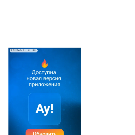
РЕКЛАМА • AU.RU