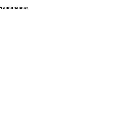
гапоплавок»