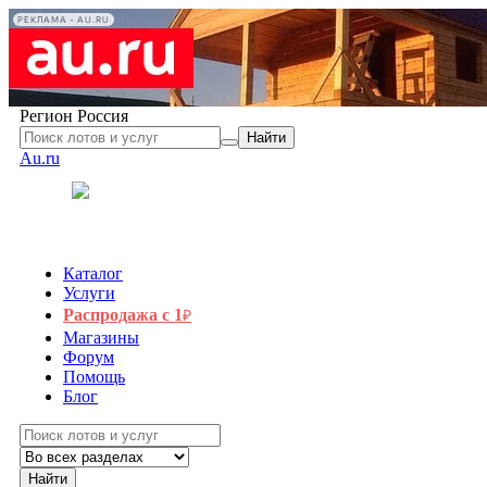
РЕКЛАМА • AU.RU
Регион
Россия
Найти
Au.ru
Каталог
Услуги
Распродажа с 1
₽
Магазины
Форум
Помощь
Блог
Найти