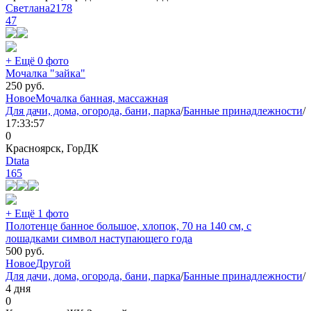
Светлана2178
47
+ Ещё 0 фото
Мочалка "зайка"
250
руб.
Новое
Мочалка банная, массажная
Для дачи, дома, огорода, бани, парка
/
Банные принадлежности
/
17:33:57
0
Красноярск, ГорДК
Dtata
165
+ Ещё 1 фото
Полотенце банное большое, хлопок, 70 на 140 см, с
лошадками символ наступающего года
500
руб.
Новое
Другой
Для дачи, дома, огорода, бани, парка
/
Банные принадлежности
/
4 дня
0