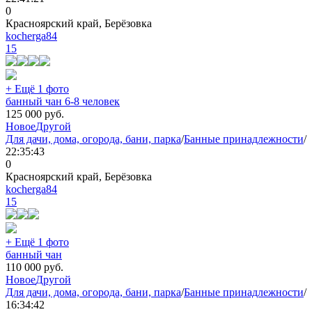
0
Красноярский край, Берёзовка
kocherga84
15
+ Ещё 1 фото
банный чан 6-8 человек
125 000
руб.
Новое
Другой
Для дачи, дома, огорода, бани, парка
/
Банные принадлежности
/
22:35:43
0
Красноярский край, Берёзовка
kocherga84
15
+ Ещё 1 фото
банный чан
110 000
руб.
Новое
Другой
Для дачи, дома, огорода, бани, парка
/
Банные принадлежности
/
16:34:42