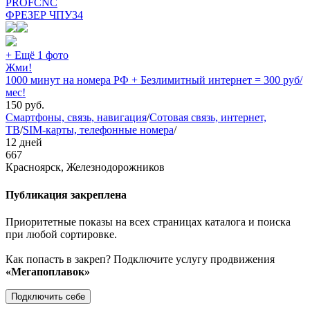
PROFCNC
ФРЕЗЕР ЧПУ
34
+ Ещё 1 фото
Жми!
1000 минут на номера РФ + Безлимитный интернет = 300 руб/
мес!
150
руб.
Смартфоны, связь, навигация
/
Сотовая связь, интернет,
ТВ
/
SIM-карты, телефонные номера
/
12 дней
667
Красноярск, Железнодорожников
Публикация закреплена
Приоритетные показы на всех страницах каталога и поиска
при любой сортировке.
Как попасть в закреп? Подключите услугу продвижения
«Мегапоплавок»
Подключить себе