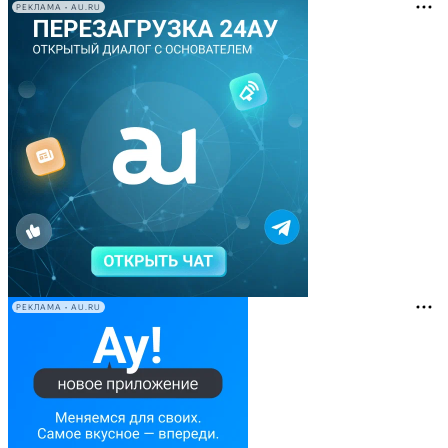
РЕКЛАМА • AU.RU
РЕКЛАМА • AU.RU