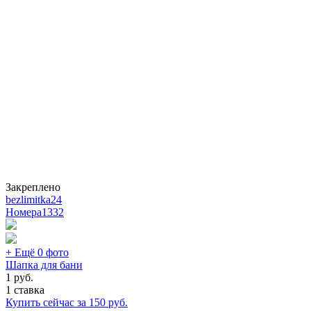
Закреплено
bezlimitka24
Номера
1332
+ Ещё 0 фото
Шапка для бани
1
руб.
1 ставка
Купить сейчас за
150
руб.