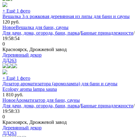
+ Ещё 1 фото
Вешалка 3-х рожковая деревянная из липы для бани и сауны
120
руб.
Новое
Вешалка для бани, сауны
Для дачи, дома, огорода, бани, парка
/
Банные принадлежности
/
19:58:54
0
Красноярск, Дрожжевой завод
Деревянный декор
ДД
263
+ Ещё 1 фото
Дозатор ароматизатора (аромолампа) для бани и сауны
Ecology aroma lampa sauna
1 810
руб.
Новое
Ароматизатор для бани, сауны
Для дачи, дома, огорода, бани, парка
/
Банные принадлежности
/
19:58:33
0
Красноярск, Дрожжевой завод
Деревянный декор
ДД
263