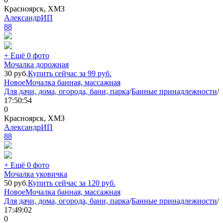
Красноярск, ХМЗ
АлександрИП
88
+ Ещё 0 фото
Мочалка дорожная
30
руб.
Купить сейчас за
99
руб.
Новое
Мочалка банная, массажная
Для дачи, дома, огорода, бани, парка
/
Банные принадлежности
/
17:50:54
0
Красноярск, ХМЗ
АлександрИП
88
+ Ещё 0 фото
Мочалка уковичка
50
руб.
Купить сейчас за
120
руб.
Новое
Мочалка банная, массажная
Для дачи, дома, огорода, бани, парка
/
Банные принадлежности
/
17:49:02
0