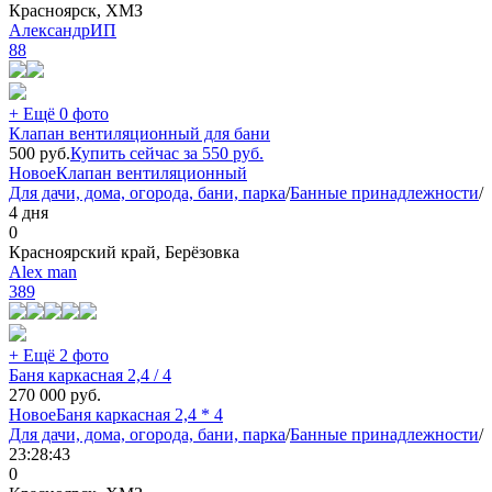
Красноярск, ХМЗ
АлександрИП
88
+ Ещё 0 фото
Клапан вентиляционный для бани
500
руб.
Купить сейчас за
550
руб.
Новое
Клапан вентиляционный
Для дачи, дома, огорода, бани, парка
/
Банные принадлежности
/
4 дня
0
Красноярский край, Берёзовка
Alex man
389
+ Ещё 2 фото
Баня каркасная 2,4 / 4
270 000
руб.
Новое
Баня каркасная 2,4 * 4
Для дачи, дома, огорода, бани, парка
/
Банные принадлежности
/
23:28:43
0