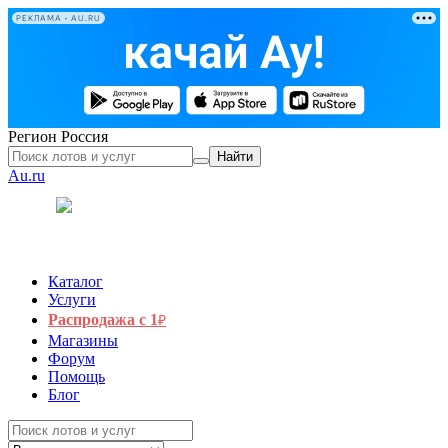
РЕКЛАМА • AU.RU
Регион
Россия
Найти
Au.ru
Каталог
Услуги
Распродажа с 1
₽
Магазины
Форум
Помощь
Блог