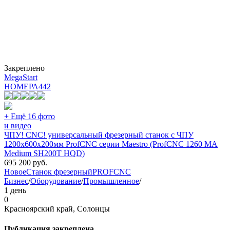
Закреплено
MegaStart
НОМЕРА
442
+ Ещё 16 фото
и видео
ЧПУ! CNC! универсальный фрезерный станок с ЧПУ
1200х600х200мм ProfCNC серии Maestro (ProfCNC 1260 MA
Medium SH200T HQD)
695 200
руб.
Новое
Станок фрезерный
PROFCNC
Бизнес
/
Оборудование
/
Промышленное
/
1 день
0
Красноярский край, Солонцы
Публикация закреплена