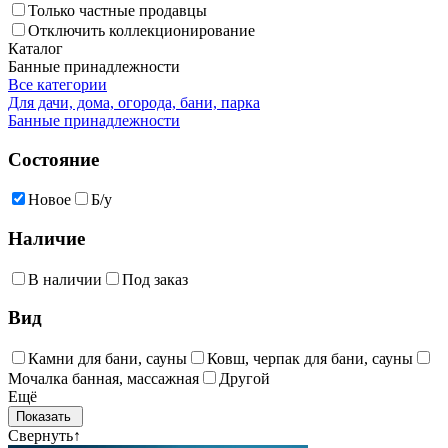
Только частные продавцы
Отключить коллекционирование
Каталог
Банные принадлежности
Все категории
Для дачи, дома, огорода, бани, парка
Банные принадлежности
Состояние
Новое
Б/у
Наличие
В наличии
Под заказ
Вид
Камни для бани, сауны
Ковш, черпак для бани, сауны
Мочалка банная, массажная
Другой
Ещё
Свернуть
↑