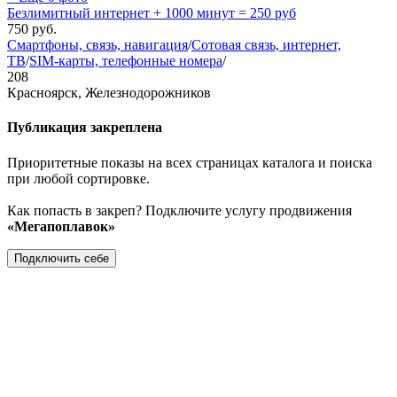
Безлимитный интернет + 1000 минут = 250 руб
750
руб.
Смартфоны, связь, навигация
/
Сотовая связь, интернет,
ТВ
/
SIM-карты, телефонные номера
/
208
Красноярск, Железнодорожников
Публикация закреплена
Приоритетные показы на всех страницах каталога и поиска
при любой сортировке.
Как попасть в закреп? Подключите услугу продвижения
«Мегапоплавок»
Подключить себе