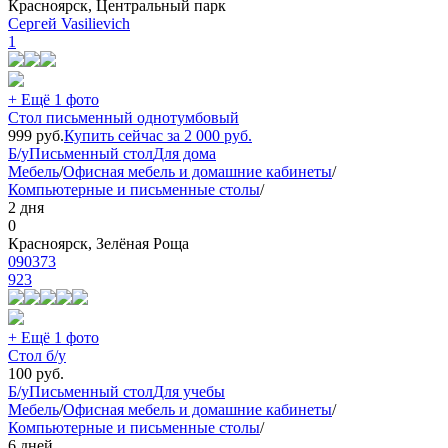
Красноярск, Центральный парк
Сергей Vasilievich
1
+ Ещё 1 фото
Стол письменный однотумбовый
999
руб.
Купить сейчас за
2 000
руб.
Б/у
Письменный стол
Для дома
Мебель
/
Офисная мебель и домашние кабинеты
/
Компьютерные и письменные столы
/
2 дня
0
Красноярск, Зелёная Роща
090373
923
+ Ещё 1 фото
Стол б/у
100
руб.
Б/у
Письменный стол
Для учебы
Мебель
/
Офисная мебель и домашние кабинеты
/
Компьютерные и письменные столы
/
6 дней