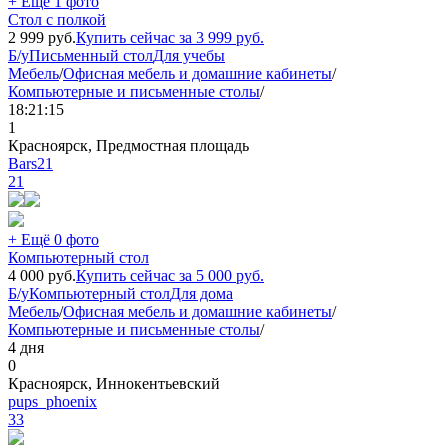
+ Ещё 1 фото
Стол с полкой
2 999
руб.
Купить сейчас за
3 999
руб.
Б/у
Письменный стол
Для учебы
Мебель
/
Офисная мебель и домашние кабинеты
/
Компьютерные и письменные столы
/
18:21:15
1
Красноярск, Предмостная площадь
Bars21
21
+ Ещё 0 фото
Компьютерный стол
4 000
руб.
Купить сейчас за
5 000
руб.
Б/у
Компьютерный стол
Для дома
Мебель
/
Офисная мебель и домашние кабинеты
/
Компьютерные и письменные столы
/
4 дня
0
Красноярск, Иннокентьевский
pups_phoenix
33