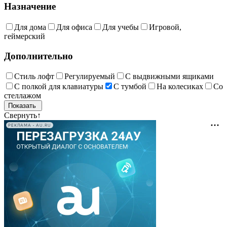
Назначение
Для дома
Для офиса
Для учебы
Игровой,
геймерский
Дополнительно
Стиль лофт
Регулируемый
С выдвижными ящиками
С полкой для клавиатуры
С тумбой
На колесиках
Со
стеллажом
Свернуть
↑
РЕКЛАМА • AU.RU