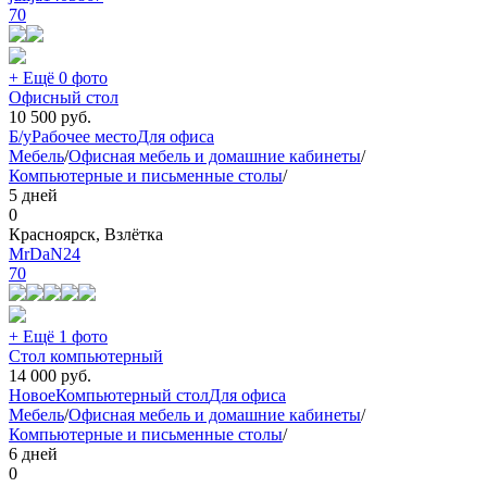
70
+ Ещё 0 фото
Офисный стол
10 500
руб.
Б/у
Рабочее место
Для офиса
Мебель
/
Офисная мебель и домашние кабинеты
/
Компьютерные и письменные столы
/
5 дней
0
Красноярск, Взлётка
MrDaN24
70
+ Ещё 1 фото
Стол компьютерный
14 000
руб.
Новое
Компьютерный стол
Для офиса
Мебель
/
Офисная мебель и домашние кабинеты
/
Компьютерные и письменные столы
/
6 дней
0