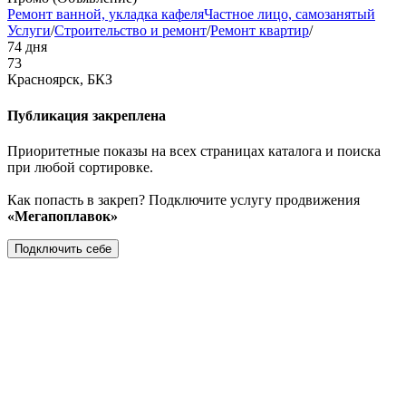
Ремонт ванной, укладка кафеля
Частное лицо, самозанятый
Услуги
/
Строительство и ремонт
/
Ремонт квартир
/
74 дня
73
Красноярск, БКЗ
Публикация закреплена
Приоритетные показы на всех страницах каталога и поиска
при любой сортировке.
Как попасть в закреп? Подключите услугу продвижения
«Мегапоплавок»
Подключить себе