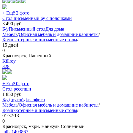
+ Ещё 2 фото
Стол письменный бу с полочками
3 490
руб.
Б/у
Письменный стол
Для дома
Мебель
/
Офисная мебель и домашние кабинеты
/
Компьютерные и письменные столы
/
15 дней
0
Красноярск, Пашенный
Killroy
328
+ Ещё 0 фото
Стол ресепшн
1 850
руб.
Б/у
Другой
Для офиса
Мебель
/
Офисная мебель и домашние кабинеты
/
Компьютерные и письменные столы
/
01:37:13
0
Красноярск, мкрн. Нанжуль-Солнечный
julija1403867