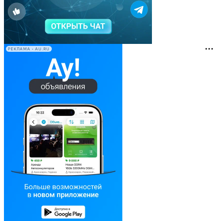
РЕКЛАМА • AU.RU