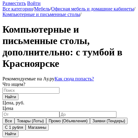
Разместить
Войти
Все категории
/
Мебель
/
Офисная мебель и домашние кабинеты
/
Компьютерные и письменные столы
/
Компьютерные и
письменные столы,
дополнительно: с тумбой в
Красноярске
Рекомендуемые на Ау.ру
Как сюда попасть?
Что ищем?
Найти
Цена, руб.
Цена
Все
Товары (Лоты)
Промо (Объявления)
Заявки (Тендеры)
С 1 рубля
Магазины