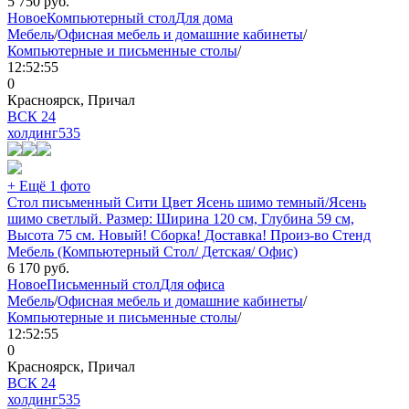
5 750
руб.
Новое
Компьютерный стол
Для дома
Мебель
/
Офисная мебель и домашние кабинеты
/
Компьютерные и письменные столы
/
12:52:55
0
Красноярск, Причал
ВСК 24
холдинг
535
+ Ещё 1 фото
Стол письменный Сити Цвет Ясень шимо темный/Ясень
шимо светлый. Размер: Ширина 120 см, Глубина 59 см,
Высота 75 см. Новый! Сборка! Доставка! Произ-во Стенд
Мебель (Компьютерный Стол/ Детская/ Офис)
6 170
руб.
Новое
Письменный стол
Для офиса
Мебель
/
Офисная мебель и домашние кабинеты
/
Компьютерные и письменные столы
/
12:52:55
0
Красноярск, Причал
ВСК 24
холдинг
535