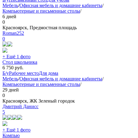
Мебель
/
Офисная мебель и домашние кабинеты
/
Компьютерные и письменные столы
/
6 дней
0
Красноярск, Предмостная площадь
Roman252
0
+ Ещё 1 фото
Стол школьника
6 750
руб.
Б/у
Рабочее место
Для дома
Мебель
/
Офисная мебель и домашние кабинеты
/
Компьютерные и письменные столы
/
29 дней
0
Красноярск, ЖК Зеленый городок
Дмитрий Данисс
5
+ Ещё 1 фото
Компью