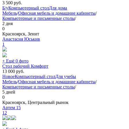
3 500
руб.
Б/у
Компьютерный стол
Для дома
Мебель
/
Офисная мебель и домашние кабинеты
/
Компьютерные и письменные столы
/
2 дня
0
Красноярск, Зенит
Анастасия Юськив
1
+ Ещё 0 фото
Стол рабочий Комфорт
13 000
руб.
Новое
Компьютерный стол
Для учебы
Мебель
/
Офисная мебель и домашние кабинеты
/
Компьютерные и письменные столы
/
5 дней
0
Красноярск, Центральный рынок
Артем 15
12