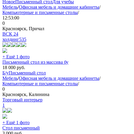
Новое
Письменный стол
Для учебы
Мебель
/
Офисная мебель и домашние кабинеты
/
Компьютерные и письменные столы
/
12:53:00
0
Красноярск, Причал
ВСК 24
холдинг
535
+ Ещё 1 фото
Письменный стол из массива бу
18 000
руб.
Б/у
Письменный стол
Мебель
/
Офисная мебель и домашние кабинеты
/
Компьютерные и письменные столы
/
0
Красноярск, Калинина
Торговый интерьер
1
+ Ещё 1 фото
Стол письменный
3 000
руб.