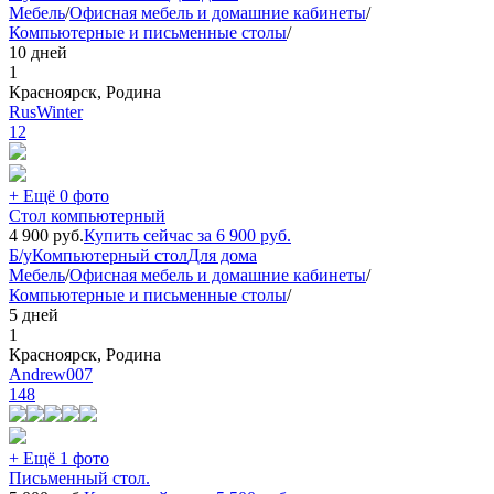
Мебель
/
Офисная мебель и домашние кабинеты
/
Компьютерные и письменные столы
/
10 дней
1
Красноярск, Родина
RusWinter
12
+ Ещё 0 фото
Стол компьютерный
4 900
руб.
Купить сейчас за
6 900
руб.
Б/у
Компьютерный стол
Для дома
Мебель
/
Офисная мебель и домашние кабинеты
/
Компьютерные и письменные столы
/
5 дней
1
Красноярск, Родина
Andrew007
148
+ Ещё 1 фото
Письменный стол.