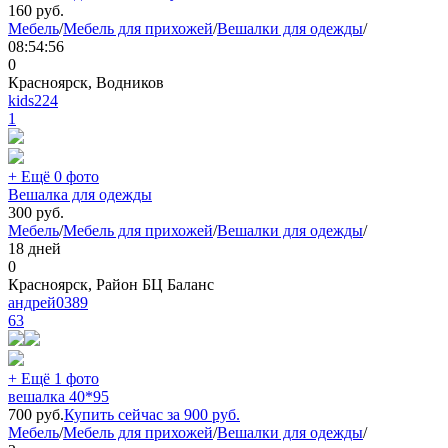
160
руб.
Мебель
/
Мебель для прихожей
/
Вешалки для одежды
/
08:54:56
0
Красноярск, Водников
kids224
1
+ Ещё 0 фото
Вешалка для одежды
300
руб.
Мебель
/
Мебель для прихожей
/
Вешалки для одежды
/
18 дней
0
Красноярск, Район БЦ Баланс
андрей0389
63
+ Ещё 1 фото
вешалка 40*95
700
руб.
Купить сейчас за
900
руб.
Мебель
/
Мебель для прихожей
/
Вешалки для одежды
/