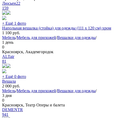
Люсьен22
159
+ Ещё 1 фото
Напольная вешалка (стойка) для одежды (111 х 120 см) хром
1 100
руб.
Мебель
/
Мебель для прихожей
/
Вешалки для одежды
/
1 день
0
Красноярск, Академгородок
ALTair
81
+ Ещё 0 фото
Вешала
2 000
руб.
Мебель
/
Мебель для прихожей
/
Вешалки для одежды
/
3 дня
0
Красноярск, Театр Оперы и балета
DEMENTR
941