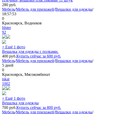
Плечики, вешалки пластиковые 11 штук
280
руб.
Мебель
/
Мебель для прихожей
/
Вешалки для одежды
/
18:57:53
0
Красноярск, Водников
fdster
92
+ Ещё 1 фото
Вешалка для одежды с полками.
400
руб.
Купить сейчас за
600
руб.
Мебель
/
Мебель для прихожей
/
Вешалки для одежды
/
5 дней
0
Красноярск, Мясокомбинат
iskat
1002
+ Ещё 1 фото
Вешалка для одежды
700
руб.
Купить сейчас за
800
руб.
Мебель
/
Мебель для прихожей
/
Вешалки для одежды
/