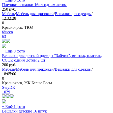
+ Ещё 0 фото
Плечики вешалки 16шт одним лотом
250
руб.
Мебель
/
Мебель для прихожей
/
Вешалки для одежды
/
12:32:28
0
Красноярск, ТЮЗ
fduecn
63
+ Ещё 0 фото
Вешалки для детской одежды "Зайчик", винтаж, пластик,
СССР, одним лотом 2 шт
200
руб.
Мебель
/
Мебель для прихожей
/
Вешалки для одежды
/
18:05:00
0
Красноярск, ЖК Белые Росы
SwyDK
1029
+ Ещё 1 фото
Вешалки детские 16 штук