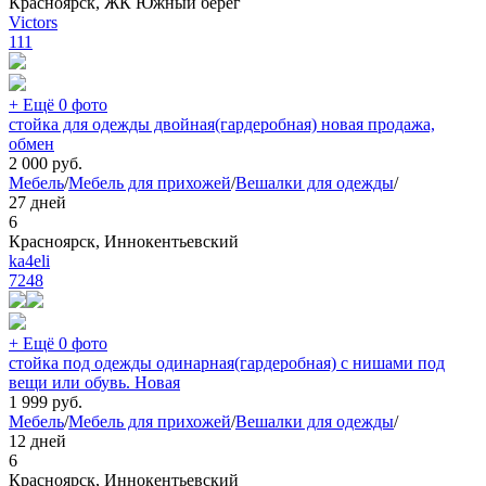
Красноярск, ЖК Южный берег
Victors
111
+ Ещё 0 фото
стойка для одежды двойная(гардеробная) новая продажа,
обмен
2 000
руб.
Мебель
/
Мебель для прихожей
/
Вешалки для одежды
/
27 дней
6
Красноярск, Иннокентьевский
ka4eli
7248
+ Ещё 0 фото
стойка под одежды одинарная(гардеробная) с нишами под
вещи или обувь. Новая
1 999
руб.
Мебель
/
Мебель для прихожей
/
Вешалки для одежды
/
12 дней
6
Красноярск, Иннокентьевский