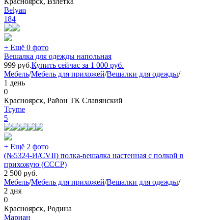
Красноярск, Взлётка
Belyan
184
+ Ещё 0 фото
Вешалка для одежды напольная
999
руб.
Купить сейчас за
1 000
руб.
Мебель
/
Мебель для прихожей
/
Вешалки для одежды
/
1 день
0
Красноярск, Район ТК Славянский
Tcyme
5
+ Ещё 2 фото
(№5324-И/CVII) полка-вешалка настенная с полкой в
прихожую (СССР)
2 500
руб.
Мебель
/
Мебель для прихожей
/
Вешалки для одежды
/
2 дня
0
Красноярск, Родина
Мариан