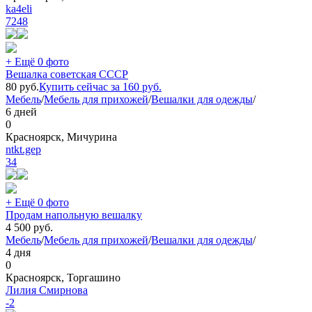
ka4eli
7248
+ Ещё 0 фото
Вешалка советская СССР
80
руб.
Купить сейчас за
160
руб.
Мебель
/
Мебель для прихожей
/
Вешалки для одежды
/
6 дней
0
Красноярск, Мичурина
ntkt.gep
34
+ Ещё 0 фото
Продам напольную вешалку
4 500
руб.
Мебель
/
Мебель для прихожей
/
Вешалки для одежды
/
4 дня
0
Красноярск, Торгашино
Лилия Смирнова
-2