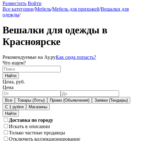
Разместить
Войти
Все категории
/
Мебель
/
Мебель для прихожей
/
Вешалки для
одежды
/
Вешалки для одежды в
Красноярске
Рекомендуемые на Ау.ру
Как сюда попасть?
Что ищем?
Найти
Цена, руб.
Цена
Все
Товары (Лоты)
Промо (Объявления)
Заявки (Тендеры)
С 1 рубля
Магазины
Доставка по городу
Искать в описании
Только частные продавцы
Отключить коллекционирование