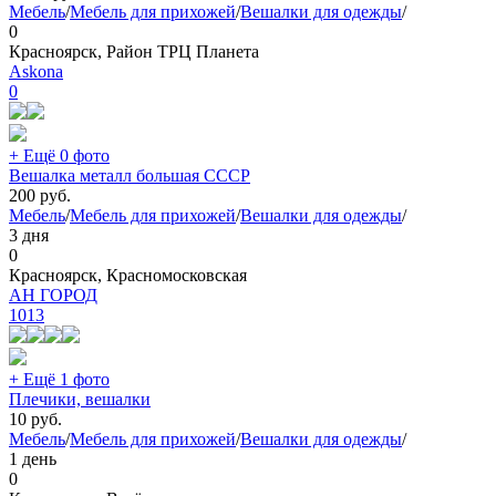
Мебель
/
Мебель для прихожей
/
Вешалки для одежды
/
0
Красноярск, Район ТРЦ Планета
Askona
0
+ Ещё 0 фото
Вешалка металл большая СССР
200
руб.
Мебель
/
Мебель для прихожей
/
Вешалки для одежды
/
3 дня
0
Красноярск, Красномосковская
АН ГОРОД
1013
+ Ещё 1 фото
Плечики, вешалки
10
руб.
Мебель
/
Мебель для прихожей
/
Вешалки для одежды
/
1 день
0