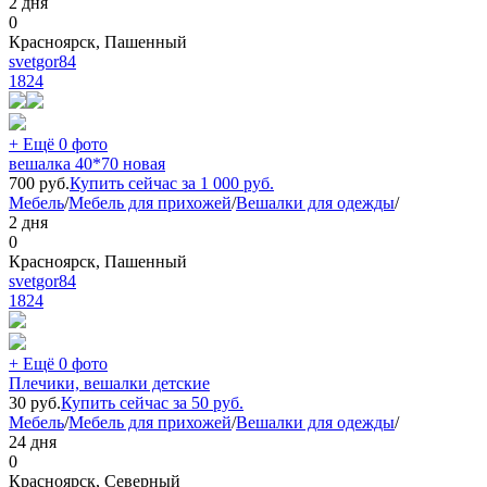
2 дня
0
Красноярск, Пашенный
svetgor84
1824
+ Ещё 0 фото
вешалка 40*70 новая
700
руб.
Купить сейчас за
1 000
руб.
Мебель
/
Мебель для прихожей
/
Вешалки для одежды
/
2 дня
0
Красноярск, Пашенный
svetgor84
1824
+ Ещё 0 фото
Плечики, вешалки детские
30
руб.
Купить сейчас за
50
руб.
Мебель
/
Мебель для прихожей
/
Вешалки для одежды
/
24 дня
0
Красноярск, Северный