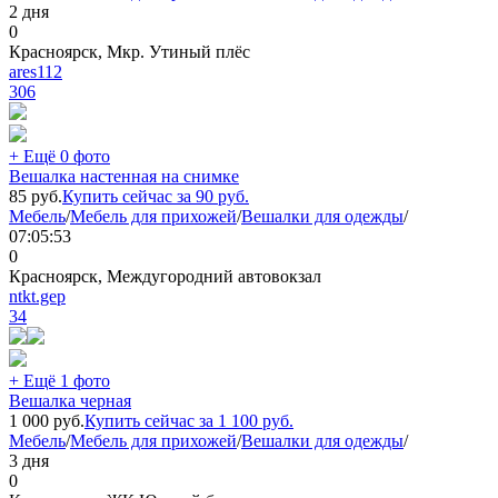
2 дня
0
Красноярск, Мкр. Утиный плёс
ares112
306
+ Ещё 0 фото
Вешалка настенная на снимке
85
руб.
Купить сейчас за
90
руб.
Мебель
/
Мебель для прихожей
/
Вешалки для одежды
/
07:05:53
0
Красноярск, Междугородний автовокзал
ntkt.gep
34
+ Ещё 1 фото
Вешалка черная
1 000
руб.
Купить сейчас за
1 100
руб.
Мебель
/
Мебель для прихожей
/
Вешалки для одежды
/
3 дня
0