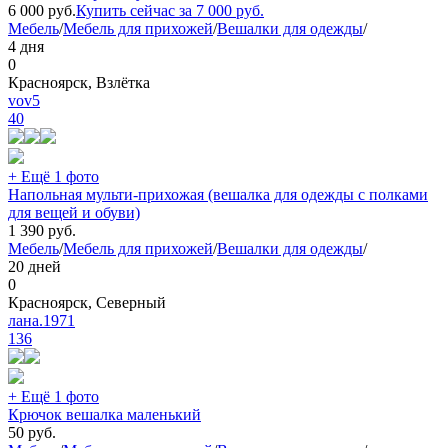
6 000
руб.
Купить сейчас за
7 000
руб.
Мебель
/
Мебель для прихожей
/
Вешалки для одежды
/
4 дня
0
Красноярск, Взлётка
vov5
40
+ Ещё 1 фото
Напольная мульти-прихожая (вешалка для одежды с полками
для вещей и обуви)
1 390
руб.
Мебель
/
Мебель для прихожей
/
Вешалки для одежды
/
20 дней
0
Красноярск, Северный
лана.1971
136
+ Ещё 1 фото
Крючок вешалка маленький
50
руб.