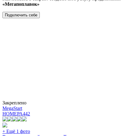
«Мегапоплавок»
Подключить себе
Закреплено
MegaStart
НОМЕРА
442
+ Ещё 1 фото