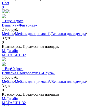
Hoff
0
+ Ещё 0 фото
Вешалка «Фигурная»
2 900
руб.
Мебель
/
Мебель для прихожей
/
Вешалки для одежды
/
3 дня
0
Красноярск, Предмостная площадь
М.Дизайн
МАГАЗИН
132
+ Ещё 0 фото
Вешалка Прикроватная «Слуга»
1 660
руб.
Мебель
/
Мебель для прихожей
/
Вешалки для одежды
/
3 дня
0
Красноярск, Предмостная площадь
М.Дизайн
МАГАЗИН
132