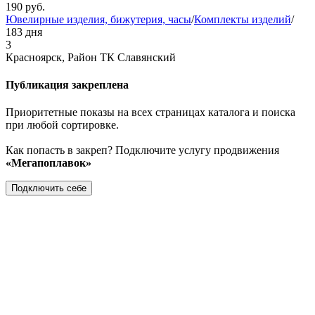
190
руб.
Ювелирные изделия, бижутерия, часы
/
Комплекты изделий
/
183 дня
3
Красноярск, Район ТК Славянский
Публикация закреплена
Приоритетные показы на всех страницах каталога и поиска
при любой сортировке.
Как попасть в закреп? Подключите услугу продвижения
«Мегапоплавок»
Подключить себе