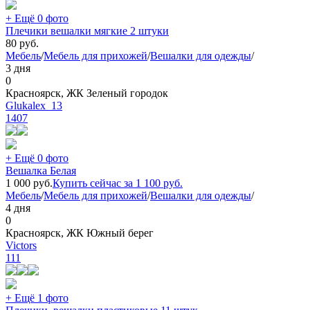
+ Ещё 0 фото
Плечики вешалки мягкие 2 штуки
80
руб.
Мебель
/
Мебель для прихожей
/
Вешалки для одежды
/
3 дня
0
Красноярск, ЖК Зеленый городок
Glukalex_13
1407
+ Ещё 0 фото
Вешалка Белая
1 000
руб.
Купить сейчас за
1 100
руб.
Мебель
/
Мебель для прихожей
/
Вешалки для одежды
/
4 дня
0
Красноярск, ЖК Южный берег
Victors
111
+ Ещё 1 фото