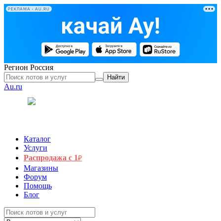
РЕКЛАМА • AU.RU
Регион
Россия
Найти
Au.ru
Каталог
Услуги
Распродажа с 1
₽
Магазины
Форум
Помощь
Блог