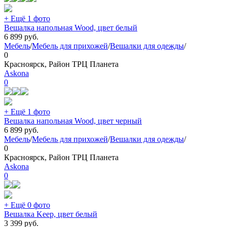
+ Ещё 1 фото
Вешалка напольная Wood, цвет белый
6 899
руб.
Мебель
/
Мебель для прихожей
/
Вешалки для одежды
/
0
Красноярск, Район ТРЦ Планета
Askona
0
+ Ещё 1 фото
Вешалка напольная Wood, цвет черный
6 899
руб.
Мебель
/
Мебель для прихожей
/
Вешалки для одежды
/
0
Красноярск, Район ТРЦ Планета
Askona
0
+ Ещё 0 фото
Вешалка Keep, цвет белый
3 399
руб.