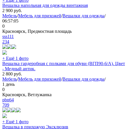
+ Ещё 1 фото
Вешалка напольная для одежды винтажная
2 900
руб.
Мебель
/
Мебель для прихожей
/
Вешалки для одежды
/
06:57:05
0
Красноярск, Предмостная площадь
sss111
234
+ Ещё 1 фото
Вешалка гардеробная с полками для обуви (ВГП90-6/А). Цвет
- Медный антик.
2 800
руб.
Мебель
/
Мебель для прихожей
/
Вешалки для одежды
/
1 день
0
Красноярск, Ветлужанка
pbn64
709
+ Ещё 1 фото
Вешалка в прихожую Эксклюзив