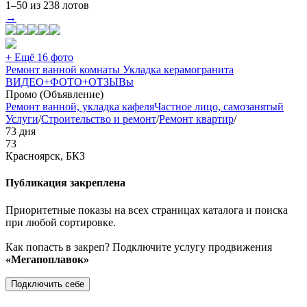
1–50 из 238 лотов
→
+ Ещё 16 фото
Ремонт ванной комнаты Укладка керамогранита
ВИДЕО+ФОТО+ОТЗЫВы
Промо (Объявление)
Ремонт ванной, укладка кафеля
Частное лицо, самозанятый
Услуги
/
Строительство и ремонт
/
Ремонт квартир
/
73 дня
73
Красноярск, БКЗ
Публикация закреплена
Приоритетные показы на всех страницах каталога и поиска
при любой сортировке.
Как попасть в закреп? Подключите услугу продвижения
«Мегапоплавок»
Подключить себе