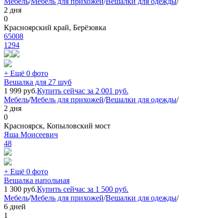
Мебель
/
Мебель для прихожей
/
Вешалки для одежды
/
2 дня
0
Красноярский край, Берёзовка
65008
1294
+ Ещё 0 фото
Вешалка для 27 шуб
1 999
руб.
Купить сейчас за
2 001
руб.
Мебель
/
Мебель для прихожей
/
Вешалки для одежды
/
2 дня
0
Красноярск, Копыловский мост
Яша Моисеевич
48
+ Ещё 0 фото
Вешалка напольная
1 300
руб.
Купить сейчас за
1 500
руб.
Мебель
/
Мебель для прихожей
/
Вешалки для одежды
/
6 дней
1