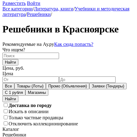
Разместить
Войти
Все категории
/
Литература, книги
/
Учебники и методическая
литература
/
Решебники
/
Решебники в Красноярске
Рекомендуемые на Ау.ру
Как сюда попасть?
Что ищем?
Найти
Цена, руб.
Цена
Все
Товары (Лоты)
Промо (Объявления)
Заявки (Тендеры)
С 1 рубля
Магазины
Доставка по городу
Искать в описании
Только частные продавцы
Отключить коллекционирование
Каталог
Решебники