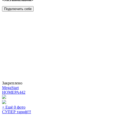
Подключить себе
Закреплено
MegaStart
НОМЕРА
442
+ Ещё 0 фото
СУПЕР тариф!!!