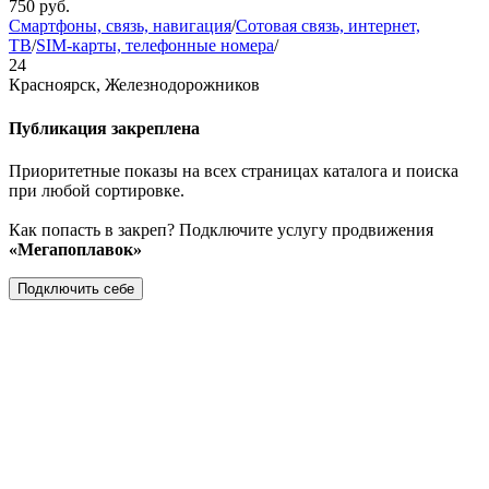
750
руб.
Смартфоны, связь, навигация
/
Сотовая связь, интернет,
ТВ
/
SIM-карты, телефонные номера
/
24
Красноярск, Железнодорожников
Публикация закреплена
Приоритетные показы на всех страницах каталога и поиска
при любой сортировке.
Как попасть в закреп? Подключите услугу продвижения
«Мегапоплавок»
Подключить себе