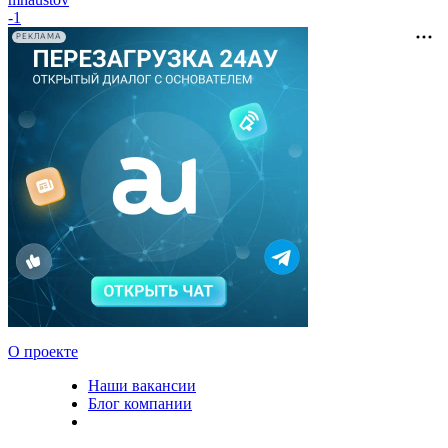
-1
РЕКЛАМА
О проекте
Наши вакансии
Блог компании