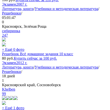
Экзамен
2007 г.
Литература, книги
/
Учебники и методическая литература
/
Решебники
/
05:01:47
0
Красноярск, Зелёная Роща
сибиринка
247
+ Ещё 0 фото
Решебник Всё домашние задания 10 класс
80
руб.
Купить сейчас за
100
руб.
Экзамен
2012 г.
Литература, книги
/
Учебники и методическая литература
/
Решебники
/
18 дней
1
Красноярский край, Сосновоборск
Khelben
99
+ Ещё 1 фото