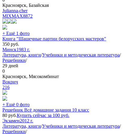
Красноярск, Базайская
Julianna-cher
MIXMAX
8872
+ Ещё 1 фото
Книга "Шашечные партии белорусских мастеров"
350
руб.
Минск
1983 г.
Литература, книги
/
Учебники и методическая литература
/
Решебники
/
29 дней
0
Красноярск, Мясокомбинат
Вокрич
216
+ Ещё 0 фото
Решебник Всё домашние задания 10 класс
80
руб.
Купить сейчас за
100
руб.
Экзамен
2012 г.
Литература, книги
/
Учебники и методическая литература
/
Решебники
/