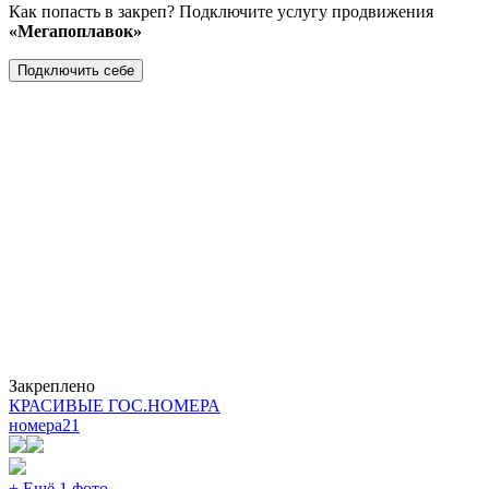
Как попасть в закреп? Подключите услугу продвижения
«Мегапоплавок»
Подключить себе
Закреплено
КРАСИВЫЕ ГОС.НОМЕРА
номера
21
+ Ещё 1 фото