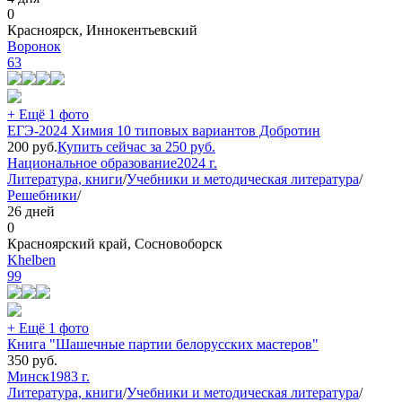
0
Красноярск, Иннокентьевский
Воронок
63
+ Ещё 1 фото
ЕГЭ-2024 Химия 10 типовых вариантов Добротин
200
руб.
Купить сейчас за
250
руб.
Национальное образование
2024 г.
Литература, книги
/
Учебники и методическая литература
/
Решебники
/
26 дней
0
Красноярский край, Сосновоборск
Khelben
99
+ Ещё 1 фото
Книга "Шашечные партии белорусских мастеров"
350
руб.
Минск
1983 г.
Литература, книги
/
Учебники и методическая литература
/