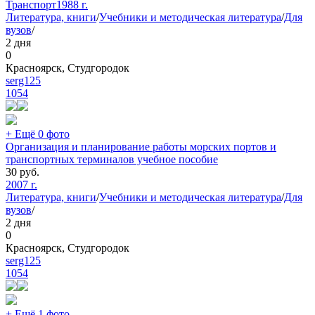
Транспорт
1988 г.
Литература, книги
/
Учебники и методическая литература
/
Для
вузов
/
2 дня
0
Красноярск, Студгородок
serg125
1054
+ Ещё 0 фото
Организация и планирование работы морских портов и
транспортных терминалов учебное пособие
30
руб.
2007 г.
Литература, книги
/
Учебники и методическая литература
/
Для
вузов
/
2 дня
0
Красноярск, Студгородок
serg125
1054
+ Ещё 1 фото