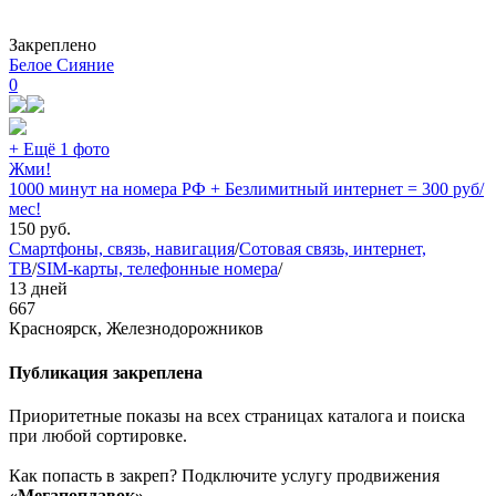
Закреплено
Белое Сияние
0
+ Ещё 1 фото
Жми!
1000 минут на номера РФ + Безлимитный интернет = 300 руб/
мес!
150
руб.
Смартфоны, связь, навигация
/
Сотовая связь, интернет,
ТВ
/
SIM-карты, телефонные номера
/
13 дней
667
Красноярск, Железнодорожников
Публикация закреплена
Приоритетные показы на всех страницах каталога и поиска
при любой сортировке.
Как попасть в закреп? Подключите услугу продвижения
«Мегапоплавок»