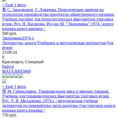
+ Ещё 1 фото
📔 С. Занадворов, Г. Ловачева. Практические занятия по
технологии производства продуктов общественного питания.
Учебное пособие для технологических факультетов торговых
вузов. Ред. Н. Ваганова. Изд-во М. "Экономика" 1974 / книги
книжка книга книжки /
500
руб.
Экономика
1974 г.
Литература, книги
/
Учебники и методическая литература
/
Для
вузов
/
15:09:24
0
Красноярск, Северный
ljudvol
МАГАЗИН
5869
+ Ещё 1 фото
📕 М. Габриэльянц. Товароведение мяса и мясных товаров.
Учебник для товароведческих факультетов торговых вузов.
Ред. Д. В. Михаленко. 1974 г. / методическая учебная
литература по переработке скота разделке туш торговле книги
книжка книга книжки /
750
руб.