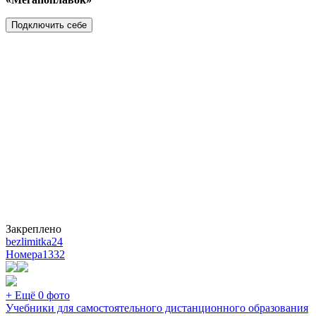
Подключить себе
Закреплено
bezlimitka24
Номера
1332
+ Ещё 0 фото
Учебники для самостоятельного дистанционного образования