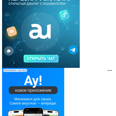
РЕКЛАМА • AU.RU