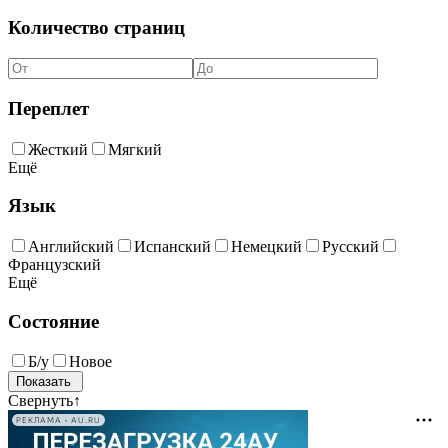
Количество страниц
Переплет
Жесткий
Мягкий
Ещё
Язык
Английский
Испанский
Немецкий
Русский
Французский
Ещё
Состояние
Б/у
Новое
Свернуть
↑
РЕКЛАМА • AU.RU