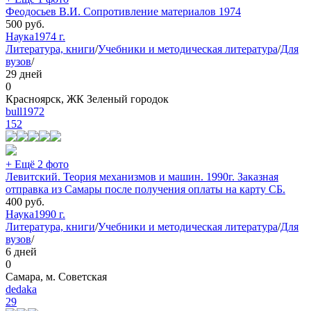
Феодосьев В.И. Сопротивление материалов 1974
500
руб.
Наука
1974 г.
Литература, книги
/
Учебники и методическая литература
/
Для
вузов
/
29 дней
0
Красноярск, ЖК Зеленый городок
bull1972
152
+ Ещё 2 фото
Левитский. Теория механизмов и машин. 1990г. Заказная
отправка из Самары после получения оплаты на карту СБ.
400
руб.
Наука
1990 г.
Литература, книги
/
Учебники и методическая литература
/
Для
вузов
/
6 дней
0
Самара, м. Советская
dedaka
29