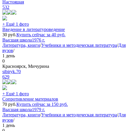
Настоящая
532
+ Ещё 1 фото
Введение в литературоведение
30
руб.
Купить сейчас за
40
руб.
Высшая школа
1976 г.
Литература, книги
/
Учебники и методическая литература
/
Для
вузов
/
1 день
0
Красноярск, Мичурина
sibiryk.70
629
+ Ещё 1 фото
Сопротивление материалов
70
руб.
Купить сейчас за
150
руб.
Высшая школа
1979 г.
Литература, книги
/
Учебники и методическая литература
/
Для
вузов
/
1 день
0