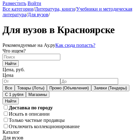
Разместить
Войти
Все категории
/
Литература, книги
/
Учебники и методическая
литература
/
Для вузов
/
Для вузов в Красноярске
Рекомендуемые на Ау.ру
Как сюда попасть?
Что ищем?
Найти
Цена, руб.
Цена
Все
Товары (Лоты)
Промо (Объявления)
Заявки (Тендеры)
С 1 рубля
Магазины
Доставка по городу
Искать в описании
Только частные продавцы
Отключить коллекционирование
Каталог
Для вузов