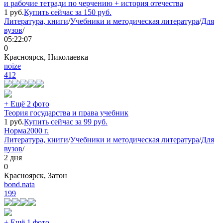
и рабочие тетради по черчению + история отечества
1
руб.
Купить сейчас за
150
руб.
Литература, книги
/
Учебники и методическая литература
/
Для
вузов
/
05:22:07
0
Красноярск, Николаевка
noize
412
+ Ещё 2 фото
Теория государства и права учебник
1
руб.
Купить сейчас за
99
руб.
Норма
2000 г.
Литература, книги
/
Учебники и методическая литература
/
Для
вузов
/
2 дня
0
Красноярск, Затон
bond.nata
199
+ Ещё 1 фото