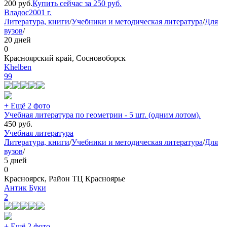
200
руб.
Купить сейчас за
250
руб.
Владос
2001 г.
Литература, книги
/
Учебники и методическая литература
/
Для
вузов
/
20 дней
0
Красноярский край, Сосновоборск
Khelben
99
+ Ещё 2 фото
Учебная литература по геометрии - 5 шт. (одним лотом).
450
руб.
Учебная литература
Литература, книги
/
Учебники и методическая литература
/
Для
вузов
/
5 дней
0
Красноярск, Район ТЦ Красноярье
Антик Буки
2
+ Ещё 2 фото