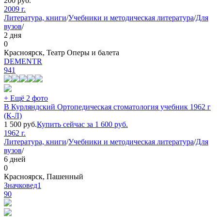
200
руб.
2009 г.
Литература, книги
/
Учебники и методическая литература
/
Для
вузов
/
2 дня
0
Красноярск, Театр Оперы и балета
DEMENTR
941
+ Ещё 2 фото
В Курляндский Ортопедическая стоматология учебник 1962 г
(К-Л)
1 500
руб.
Купить сейчас за
1 600
руб.
1962 г.
Литература, книги
/
Учебники и методическая литература
/
Для
вузов
/
6 дней
0
Красноярск, Пашенный
Значковед1
90