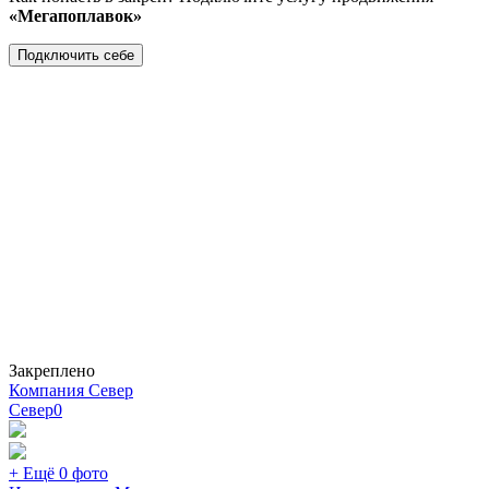
«Мегапоплавок»
Подключить себе
Закреплено
Компания Север
Север
0
+ Ещё 0 фото