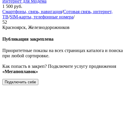
Интернет для Модема
1 500
руб.
Смартфоны, связь, навигация
/
Сотовая связь, интернет,
ТВ
/
SIM-карты, телефонные номера
/
52
Красноярск, Железнодорожников
Публикация закреплена
Приоритетные показы на всех страницах каталога и поиска
при любой сортировке.
Как попасть в закреп? Подключите услугу продвижения
«Мегапоплавок»
Подключить себе