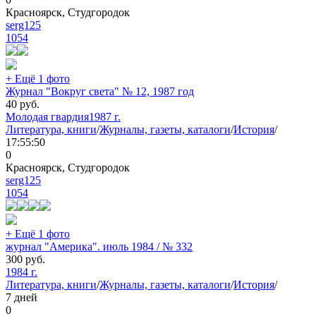
Красноярск, Студгородок
serg125
1054
+ Ещё 1 фото
Журнал "Вокруг света" № 12, 1987 год
40
руб.
Молодая гвардия
1987 г.
Литература, книги
/
Журналы, газеты, каталоги
/
История
/
17:55:50
0
Красноярск, Студгородок
serg125
1054
+ Ещё 1 фото
журнал "Америка". июль 1984 / № 332
300
руб.
1984 г.
Литература, книги
/
Журналы, газеты, каталоги
/
История
/
7 дней
0