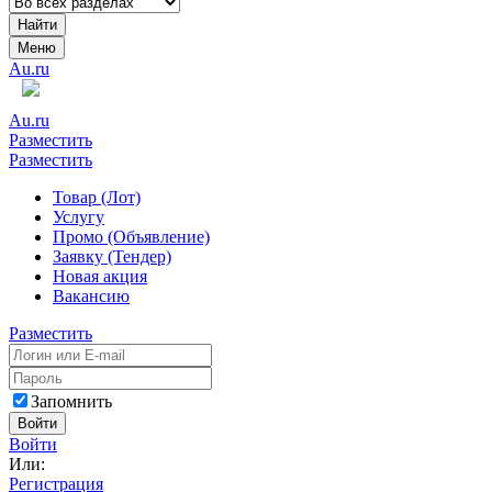
Найти
Меню
Au.ru
Au.ru
Разместить
Разместить
Товар (Лот)
Услугу
Промо (Объявление)
Заявку (Тендер)
Новая акция
Вакансию
Разместить
Запомнить
Войти
Войти
Или:
Регистрация