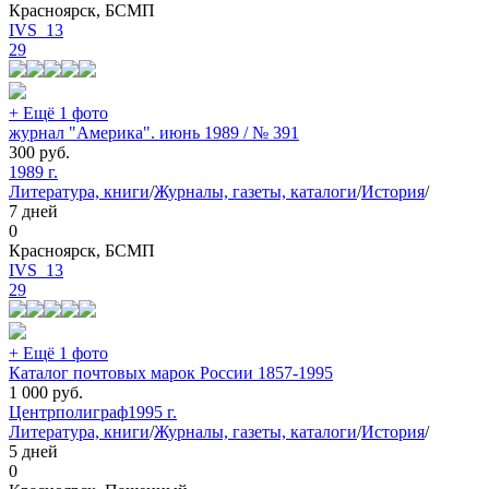
Красноярск, БСМП
IVS_13
29
+ Ещё 1 фото
журнал "Америка". июнь 1989 / № 391
300
руб.
1989 г.
Литература, книги
/
Журналы, газеты, каталоги
/
История
/
7 дней
0
Красноярск, БСМП
IVS_13
29
+ Ещё 1 фото
Каталог почтовых марок России 1857-1995
1 000
руб.
Центрполиграф
1995 г.
Литература, книги
/
Журналы, газеты, каталоги
/
История
/
5 дней
0