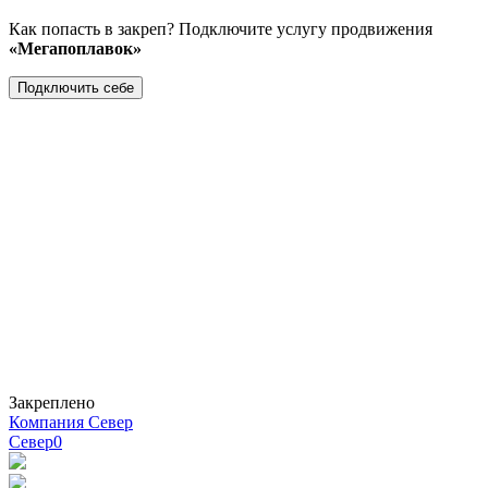
Как попасть в закреп? Подключите услугу продвижения
«Мегапоплавок»
Подключить себе
Закреплено
Компания Север
Север
0