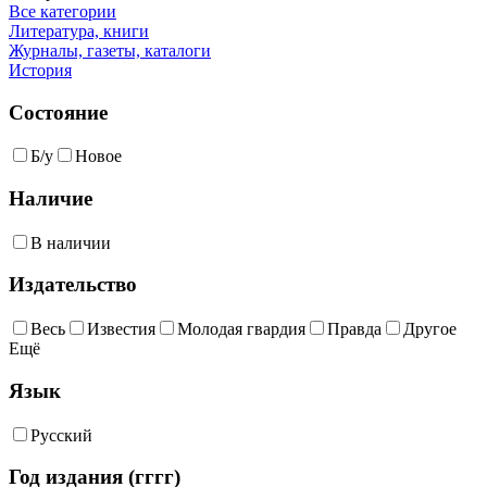
Все категории
Литература, книги
Журналы, газеты, каталоги
История
Состояние
Б/у
Новое
Наличие
В наличии
Издательство
Весь
Известия
Молодая гвардия
Правда
Другое
Ещё
Язык
Русский
Год издания (гггг)