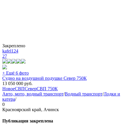
Закреплено
kafel124
27
+ Ещё 6 фото
Судно на воздушной подушке Север 750К
13 050 000
руб.
Новое
СВП
Север
СВП 750К
Авто, мото, водный транспорт
/
Водный транспорт
/
Лодки и
катера
/
0
Красноярский край, Ачинск
Публикация закреплена