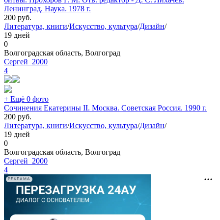
Ленинград. Наука. 1978 г.
200
руб.
Литература, книги
/
Искусство, культура
/
Дизайн
/
19 дней
0
Волгоградская область, Волгоград
Сергей_2000
4
+ Ещё 0 фото
Сочинения Екатерины II. Москва. Советская Россия. 1990 г.
200
руб.
Литература, книги
/
Искусство, культура
/
Дизайн
/
19 дней
0
Волгоградская область, Волгоград
Сергей_2000
4
РЕКЛАМА