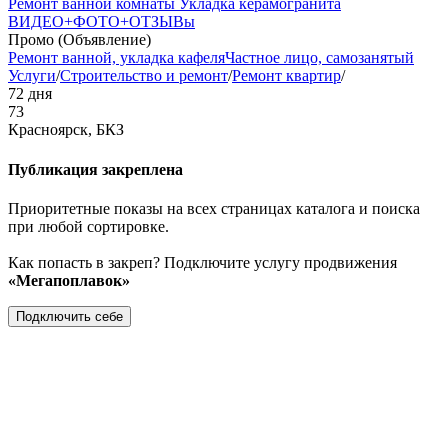
Ремонт ванной комнаты Укладка керамогранита
ВИДЕО+ФОТО+ОТЗЫВы
Промо (Объявление)
Ремонт ванной, укладка кафеля
Частное лицо, самозанятый
Услуги
/
Строительство и ремонт
/
Ремонт квартир
/
72 дня
73
Красноярск, БКЗ
Публикация закреплена
Приоритетные показы на всех страницах каталога и поиска
при любой сортировке.
Как попасть в закреп? Подключите услугу продвижения
«Мегапоплавок»
Подключить себе