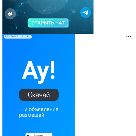
РЕКЛАМА • AU.RU