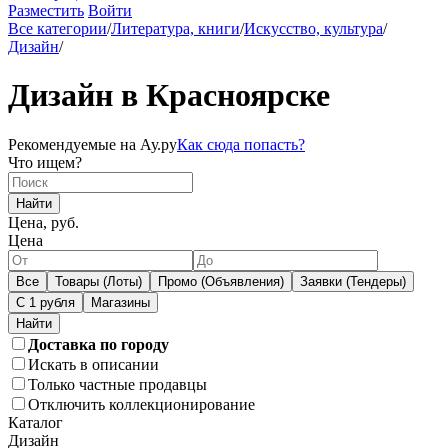
Разместить
Войти
Все категории
/
Литература, книги
/
Искусство, культура
/
Дизайн
/
Дизайн в Красноярске
Рекомендуемые на Ау.ру
Как сюда попасть?
Что ищем?
Найти
Цена, руб.
Цена
Все
Товары (Лоты)
Промо (Объявления)
Заявки (Тендеры)
С 1 рубля
Магазины
Доставка по городу
Искать в описании
Только частные продавцы
Отключить коллекционирование
Каталог
Дизайн