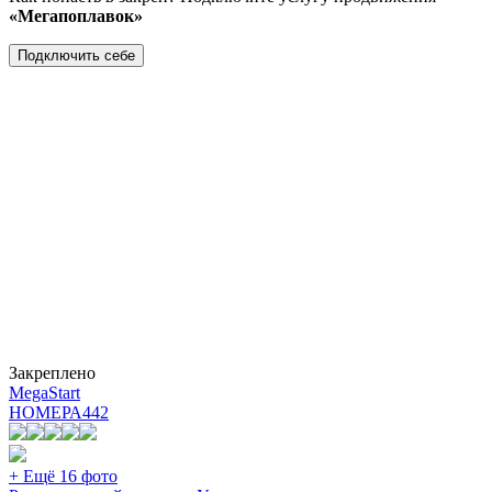
«Мегапоплавок»
Подключить себе
Закреплено
MegaStart
НОМЕРА
442
+ Ещё 16 фото