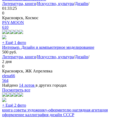
Литература, книги
/
Искусство, культура
/
Дизайн
/
01:33:25
0
Красноярск, Космос
PSY-MOON
610
+ Ещё 1 фото
Интерьер. Дизайн и компьютерное моделирование
500
руб.
Литература, книги
/
Искусство, культура
/
Дизайн
/
2 дня
0
Красноярск, ЖК Апрелевка
elena66
564
Найдено
14 лотов
в других городах
Посмотреть все
+ Ещё 2 фото
книга советы художнику-оформителю наглядная агитация
оформление каллиграфия дизайн СССР