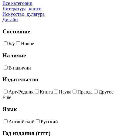
Все категории
Литература, книги
Искусство, культура
Дизайн
Состояние
Б/у
Новое
Наличие
В наличии
Издательство
Арт-Родник
Книга
Наука
Правда
Другое
Ещё
Язык
Английский
Русский
Год издания (гггг)