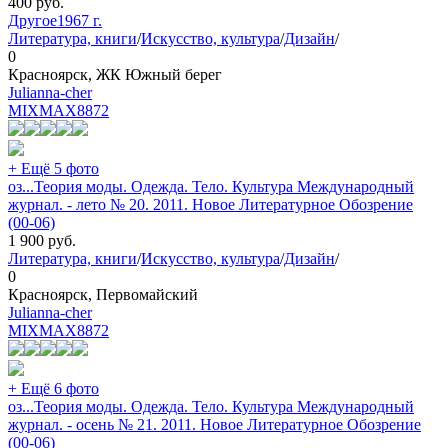
400
руб.
Другое
1967 г.
Литература, книги
/
Искусство, культура
/
Дизайн
/
0
Красноярск, ЖК Южный берег
Julianna-cher
MIXMAX
8872
+ Ещё 5 фото
оз...Теория моды. Одежда. Тело. Культура Международный
журнал. - лето № 20. 2011. Новое Литературное Обозрение
(00-06)
1 900
руб.
Литература, книги
/
Искусство, культура
/
Дизайн
/
0
Красноярск, Первомайский
Julianna-cher
MIXMAX
8872
+ Ещё 6 фото
оз...Теория моды. Одежда. Тело. Культура Международный
журнал. - осень № 21. 2011. Новое Литературное Обозрение
(00-06)