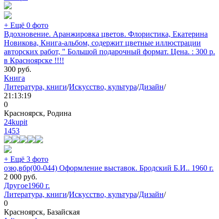
+ Ещё 0 фото
Вдохновение. Аранжировка цветов. Флористика, Екатерина
Новикова, Книга-альбом, содержит цветные иллюстрации
авторских работ, " Большой подарочный формат. Цена. : 300 р.
в Красноярске !!!!
300
руб.
Книга
Литература, книги
/
Искусство, культура
/
Дизайн
/
21:13:19
0
Красноярск, Родина
24kupit
1453
+ Ещё 3 фото
озю,вбр(00-044) Оформление выставок. Бродский Б.И.. 1960 г.
2 000
руб.
Другое
1960 г.
Литература, книги
/
Искусство, культура
/
Дизайн
/
0
Красноярск, Базайская