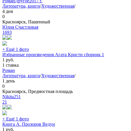
Роман
Другое
2017 г.
Литература, книги
/
Художественная
/
4 дня
0
Красноярск, Пашенный
Юлия Счастливая
1693
+ Ещё 1 фото
Избранные произведения Агата Кристи сборник 1
1
руб.
1 ставка
Роман
Литература, книги
/
Художественная
/
1 день
0
Красноярск, Предмостная площадь
Nikita251
21
+ Ещё 1 фото
Книга А. Прозоров Ведун
1
руб.