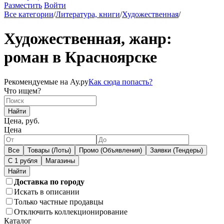
Разместить
Войти
Все категории
/
Литература, книги
/
Художественная
/
Художественная, жанр:
роман в Красноярске
Рекомендуемые на Ау.ру
Как сюда попасть?
Что ищем?
Найти
Цена, руб.
Цена
Все
Товары (Лоты)
Промо (Объявления)
Заявки (Тендеры)
С 1 рубля
Магазины
Доставка по городу
Искать в описании
Только частные продавцы
Отключить коллекционирование
Каталог