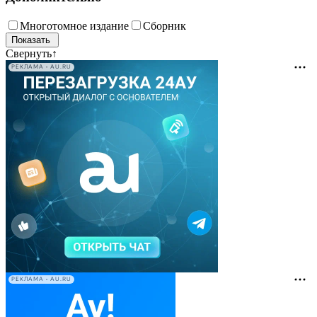
Многотомное издание
Сборник
Свернуть
↑
РЕКЛАМА • AU.RU
РЕКЛАМА • AU.RU