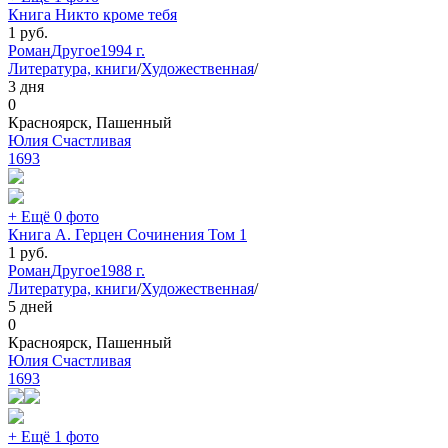
Книга Никто кроме тебя
1
руб.
Роман
Другое
1994 г.
Литература, книги
/
Художественная
/
3 дня
0
Красноярск, Пашенный
Юлия Счастливая
1693
+ Ещё 0 фото
Книга А. Герцен Сочинения Том 1
1
руб.
Роман
Другое
1988 г.
Литература, книги
/
Художественная
/
5 дней
0
Красноярск, Пашенный
Юлия Счастливая
1693
+ Ещё 1 фото