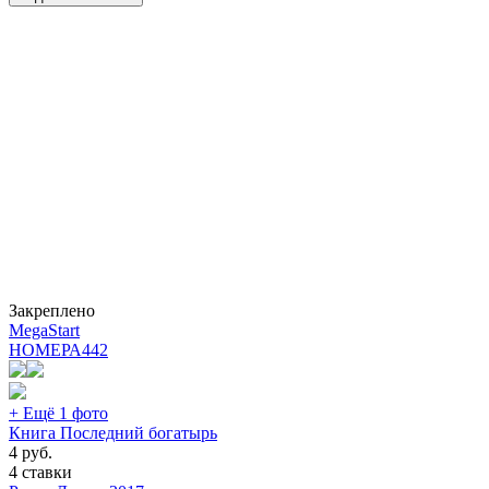
Закреплено
MegaStart
НОМЕРА
442
+ Ещё 1 фото
Книга Последний богатырь
4
руб.
4 ставки