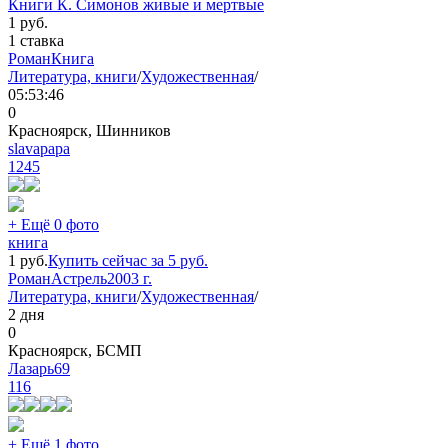
Книги К. Симонов живые и мертвые
1
руб.
1 ставка
Роман
Книга
Литература, книги
/
Художественная
/
05:53:46
0
Красноярск, Шинников
slavapapa
1245
+ Ещё 0 фото
книга
1
руб.
Купить сейчас за
5
руб.
Роман
Астрель
2003 г.
Литература, книги
/
Художественная
/
2 дня
0
Красноярск, БСМП
Лазарь69
116
+ Ещё 1 фото