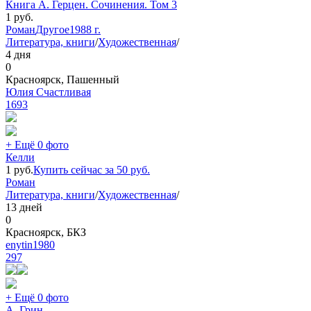
Книга А. Герцен. Сочинения. Том 3
1
руб.
Роман
Другое
1988 г.
Литература, книги
/
Художественная
/
4 дня
0
Красноярск, Пашенный
Юлия Счастливая
1693
+ Ещё 0 фото
Келли
1
руб.
Купить сейчас за
50
руб.
Роман
Литература, книги
/
Художественная
/
13 дней
0
Красноярск, БКЗ
enytin1980
297
+ Ещё 0 фото
А. Грин