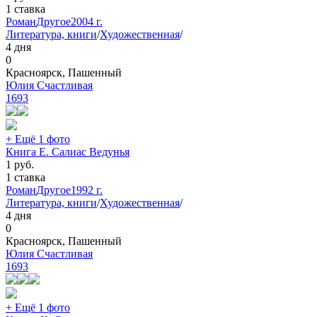
1 ставка
Роман
Другое
2004 г.
Литература, книги
/
Художественная
/
4 дня
0
Красноярск, Пашенный
Юлия Счастливая
1693
+ Ещё 1 фото
Книга Е. Салиас Ведунья
1
руб.
1 ставка
Роман
Другое
1992 г.
Литература, книги
/
Художественная
/
4 дня
0
Красноярск, Пашенный
Юлия Счастливая
1693
+ Ещё 1 фото