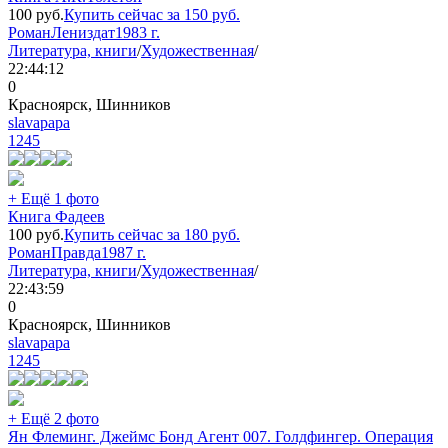
100
руб.
Купить сейчас за
150
руб.
Роман
Лениздат
1983 г.
Литература, книги
/
Художественная
/
22:44:12
0
Красноярск, Шинников
slavapapa
1245
+ Ещё 1 фото
Книга Фадеев
100
руб.
Купить сейчас за
180
руб.
Роман
Правда
1987 г.
Литература, книги
/
Художественная
/
22:43:59
0
Красноярск, Шинников
slavapapa
1245
+ Ещё 2 фото
Ян Флеминг. Джеймс Бонд Агент 007. Голдфингер. Операция