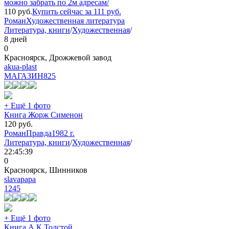
можно забрать по 2м адресам/
110
руб.
Купить сейчас за
111
руб.
Роман
Художественная литература
Литература, книги
/
Художественная
/
8 дней
0
Красноярск, Дрожжевой завод
akua-plast
МАГАЗИН
825
+ Ещё 1 фото
Книга Жорж Сименон
120
руб.
Роман
Правда
1982 г.
Литература, книги
/
Художественная
/
22:45:39
0
Красноярск, Шинников
slavapapa
1245
+ Ещё 1 фото
Книга А.К.Толстой