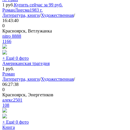
1
руб.
Купить сейчас за
99
руб.
Роман
Лиесма
1983 г.
Литература, книги
/
Художественная
/
16:43:40
0
Красноярск, Ветлужанка
nitro 8888
1166
+ Ещё 0 фото
Американская трагедия
1
руб.
Роман
Литература, книги
/
Художественная
/
06:27:38
0
Красноярск, Энергетиков
алекс2501
108
+ Ещё 0 фото
Книга