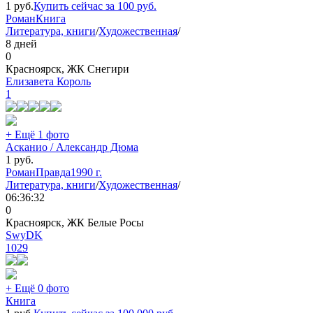
1
руб.
Купить сейчас за
100
руб.
Роман
Книга
Литература, книги
/
Художественная
/
8 дней
0
Красноярск, ЖК Снегири
Елизавета Король
1
+ Ещё 1 фото
Асканио / Александр Дюма
1
руб.
Роман
Правда
1990 г.
Литература, книги
/
Художественная
/
06:36:32
0
Красноярск, ЖК Белые Росы
SwyDK
1029
+ Ещё 0 фото
Книга