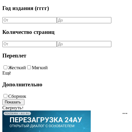
Год издания (гггг)
Количество страниц
Переплет
Жесткий
Мягкий
Ещё
Дополнительно
Сборник
Свернуть
↑
РЕКЛАМА • AU.RU