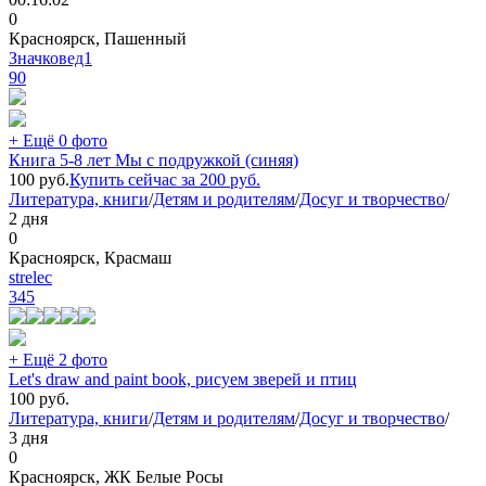
0
Красноярск, Пашенный
Значковед1
90
+ Ещё 0 фото
Книга 5-8 лет Мы с подружкой (синяя)
100
руб.
Купить сейчас за
200
руб.
Литература, книги
/
Детям и родителям
/
Досуг и творчество
/
2 дня
0
Красноярск, Красмаш
strelec
345
+ Ещё 2 фото
Let's draw and paint book, рисуем зверей и птиц
100
руб.
Литература, книги
/
Детям и родителям
/
Досуг и творчество
/
3 дня
0
Красноярск, ЖК Белые Росы