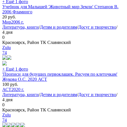
+ Ещё 1 фото
Учебник для Малышей 'Животный мир Земли' Степанов В.
2006 Фламинго
20
руб.
Мир
2006 г.
Литература, книги
/
Детям и родителям
/
Досуг и творчество
/
4 дня
0
Красноярск, Район ТК Славянский
Zulu
74
+ Ещё 1 фото
'Прописи для будущих первоклашек. Рисуем по клеточкам'
Жукова О.С. 2020 АСТ
100
руб.
АСТ
2020 г.
Литература, книги
/
Детям и родителям
/
Досуг и творчество
/
4 дня
0
Красноярск, Район ТК Славянский
Zulu
74