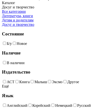
Каталог
Досуг и творчество
Все категории
Литература, книги
Детям и родителям
Досуг и творчество
Состояние
Б/у
Новое
Наличие
В наличии
Издательство
АСТ
Книга
Малыш
Эксмо
Другое
Ещё
Язык
Английский
Корейский
Немецкий
Русский