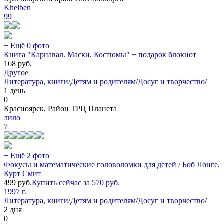
Khelben
99
+ Ещё 0 фото
Книга "Карнавал. Маски. Костюмы" + подарок блокнот
168
руб.
Другое
Литература, книги
/
Детям и родителям
/
Досуг и творчество
/
1 день
0
Красноярск, Район ТРЦ Планета
лило
7
+ Ещё 2 фото
Фокусы и математические головоломки для детей / Боб Лонге,
Курт Смит
499
руб.
Купить сейчас за
570
руб.
1997 г.
Литература, книги
/
Детям и родителям
/
Досуг и творчество
/
2 дня
0