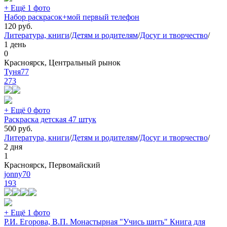
+ Ещё 1 фото
Набор раскрасок+мой первый телефон
120
руб.
Литература, книги
/
Детям и родителям
/
Досуг и творчество
/
1 день
0
Красноярск, Центральный рынок
Туня77
273
+ Ещё 0 фото
Раскраска детская 47 штук
500
руб.
Литература, книги
/
Детям и родителям
/
Досуг и творчество
/
2 дня
1
Красноярск, Первомайский
jonny70
193
+ Ещё 1 фото
Р.И. Егорова, В.П. Монастырная "Учись шить" Книга для