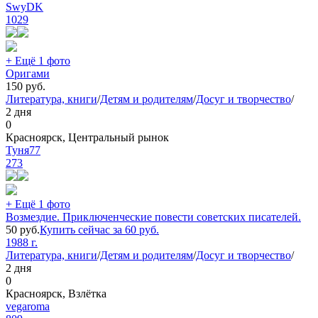
SwyDK
1029
+ Ещё 1 фото
Оригами
150
руб.
Литература, книги
/
Детям и родителям
/
Досуг и творчество
/
2 дня
0
Красноярск, Центральный рынок
Туня77
273
+ Ещё 1 фото
Возмездие. Приключенческие повести советских писателей.
50
руб.
Купить сейчас за
60
руб.
1988 г.
Литература, книги
/
Детям и родителям
/
Досуг и творчество
/
2 дня
0
Красноярск, Взлётка
vegaroma