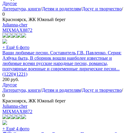
Другое
Литература, книги
/
Детям и родителям
/
Досуг и творчество
/
0
Красноярск, ЖК Южный берег
Julianna-cher
MIXMAX
8872
+ Ещё 6 фото
Ваши любимые песни. Составитель Г.В. Павленко. Серия:
Азбука быта, В сборник вошли наиболее известные и
любимые всеми русские народные песни, романсы,
популярные военные и современные лирические песни...
(1220)(1221)
200
руб.
Другое
Литература, книги
/
Детям и родителям
/
Досуг и творчество
/
0
Красноярск, ЖК Южный берег
Julianna-cher
MIXMAX
8872
+ Ещё 4 фото