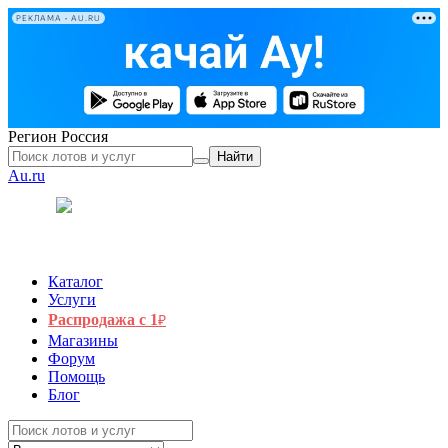
РЕКЛАМА • AU.RU
Регион
Россия
Найти
Au.ru
Каталог
Услуги
Распродажа с 1
₽
Магазины
Форум
Помощь
Блог