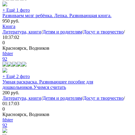
+ Ещё 1 фото
Развиваем мозг ребёнка. Лепка. Развивающая книга.
950
руб.
Книга
Литература, книги
/
Детям и родителям
/
Досуг и творчество
/
10:37:02
0
Красноярск, Водников
fdster
92
+ Ещё 2 фото
Умная раскраска. Развивающее пособие для
дошкольников.Учимся считать
200
руб.
Литература, книги
/
Детям и родителям
/
Досуг и творчество
/
01:17:03
0
Красноярск, Водников
fdster
92