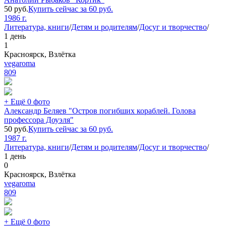
50
руб.
Купить сейчас за
60
руб.
1986 г.
Литература, книги
/
Детям и родителям
/
Досуг и творчество
/
1 день
1
Красноярск, Взлётка
vegaroma
809
+ Ещё 0 фото
Александр Беляев "Остров погибших кораблей. Голова
профессора Доуэля"
50
руб.
Купить сейчас за
60
руб.
1987 г.
Литература, книги
/
Детям и родителям
/
Досуг и творчество
/
1 день
0
Красноярск, Взлётка
vegaroma
809
+ Ещё 0 фото