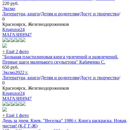
220
руб.
Эксмо
Литература, книги
/
Детям и родителям
/
Досуг и творчество
/
0
Красноярск, Железнодорожников
Krugozor24
МАГАЗИН
947
+ Ещё 2 фото
"Большая пластилиновая книга увлечений и развлечений.
Первые шаги маленького скульптора" Кабаченко С.
650
руб.
Эксмо
2022 г.
Литература, книги
/
Детям и родителям
/
Досуг и творчество
/
0
Красноярск, Железнодорожников
Krugozor24
МАГАЗИН
947
+ Ещё 1 фото
День за днем. Киев. "Веселка" 1986 г. Книга раскраска. Новая,
чистая! (К-Г Г-Ж)