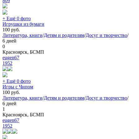
809
+ Ещё 0 фото
Игрушки из бумаги
100
руб.
Литература, книги
/
Детям и родителям
/
Досуг и творчество
/
6 дней
0
Красноярск, БСМП
eugen67
1952
+ Ещё 0 фото
Игры с Чипом
100
руб.
Литература, книги
/
Детям и родителям
/
Досуг и творчество
/
6 дней
1
Красноярск, БСМП
eugen67
1952