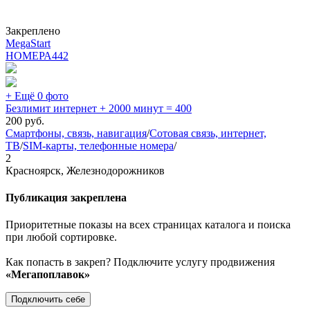
Закреплено
MegaStart
НОМЕРА
442
+ Ещё 0 фото
Безлимит интернет + 2000 минут = 400
200
руб.
Смартфоны, связь, навигация
/
Сотовая связь, интернет,
ТВ
/
SIM-карты, телефонные номера
/
2
Красноярск, Железнодорожников
Публикация закреплена
Приоритетные показы на всех страницах каталога и поиска
при любой сортировке.
Как попасть в закреп? Подключите услугу продвижения
«Мегапоплавок»
Подключить себе