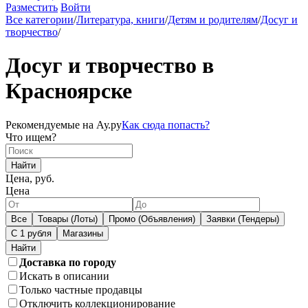
Разместить
Войти
Все категории
/
Литература, книги
/
Детям и родителям
/
Досуг и
творчество
/
Досуг и творчество в
Красноярске
Рекомендуемые на Ау.ру
Как сюда попасть?
Что ищем?
Найти
Цена, руб.
Цена
Все
Товары (Лоты)
Промо (Объявления)
Заявки (Тендеры)
С 1 рубля
Магазины
Доставка по городу
Искать в описании
Только частные продавцы
Отключить коллекционирование