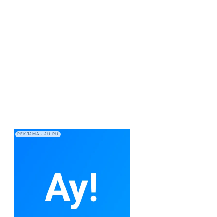
РЕКЛАМА • AU.RU