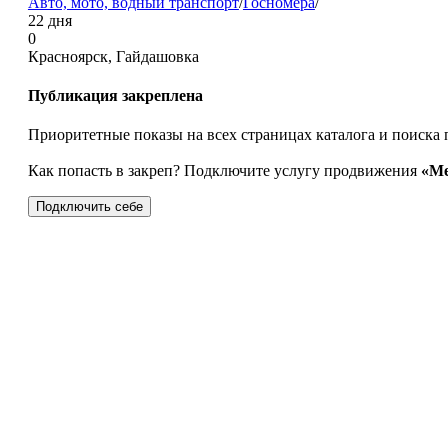
Авто, мото, водный транспорт
/
Госномера
/
22 дня
0
Красноярск, Гайдашовка
Публикация закреплена
Приоритетные показы на всех страницах каталога и поиска 
Как попасть в закреп? Подключите услугу продвижения
«Ме
Подключить себе