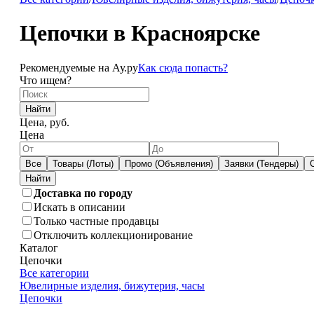
Цепочки в Красноярске
Рекомендуемые на Ау.ру
Как сюда попасть?
Что ищем?
Найти
Цена, руб.
Цена
Все
Товары (Лоты)
Промо (Объявления)
Заявки (Тендеры)
Доставка по городу
Искать в описании
Только частные продавцы
Отключить коллекционирование
Каталог
Цепочки
Все категории
Ювелирные изделия, бижутерия, часы
Цепочки