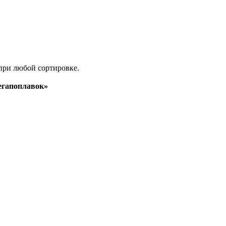
при любой сортировке.
гапоплавок»