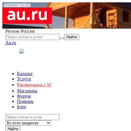
РЕКЛАМА • AU.RU
Регион
Россия
Найти
Au.ru
Каталог
Услуги
Распродажа с 1
₽
Магазины
Форум
Помощь
Блог
Найти