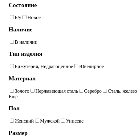
Состояние
Б/у
Новое
Наличие
В наличии
Тип изделия
Бижутерия, Недрагоценное
Ювелирное
Материал
Золото
Нержавеющая сталь
Серебро
Сталь, железо
Ещё
Пол
Женский
Мужской
Унисекс
Размер