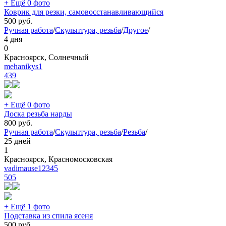
+ Ещё 0 фото
Коврик для резки, самовосстанавливающийся
500
руб.
Ручная работа
/
Скульптура, резьба
/
Другое
/
4 дня
0
Красноярск, Солнечный
mehanikys1
439
+ Ещё 0 фото
Доска резьба нарды
800
руб.
Ручная работа
/
Скульптура, резьба
/
Резьба
/
25 дней
1
Красноярск, Красномосковская
vadimause12345
505
+ Ещё 1 фото
Подставка из спила ясеня
500
руб.