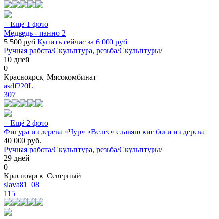
+ Ещё 1 фото
Медведь - панно 2
5 500
руб.
Купить сейчас за
6 000
руб.
Ручная работа
/
Скульптура, резьба
/
Скульптуры
/
10 дней
0
Красноярск, Мясокомбинат
asdf220L
307
+ Ещё 2 фото
Фигура из дерева «Чур» «Велес» славянские боги из дерева
40 000
руб.
Ручная работа
/
Скульптура, резьба
/
Скульптуры
/
29 дней
0
Красноярск, Северный
slava81_08
115