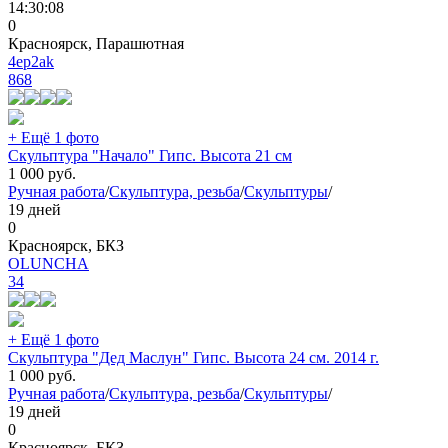
14:30:08
0
Красноярск, Парашютная
4ep2ak
868
+ Ещё 1 фото
Скульптура "Начало" Гипс. Высота 21 см
1 000
руб.
Ручная работа
/
Скульптура, резьба
/
Скульптуры
/
19 дней
0
Красноярск, БКЗ
OLUNCHA
34
+ Ещё 1 фото
Скульптура "Дед Маслун" Гипс. Высота 24 см. 2014 г.
1 000
руб.
Ручная работа
/
Скульптура, резьба
/
Скульптуры
/
19 дней
0
Красноярск, БКЗ