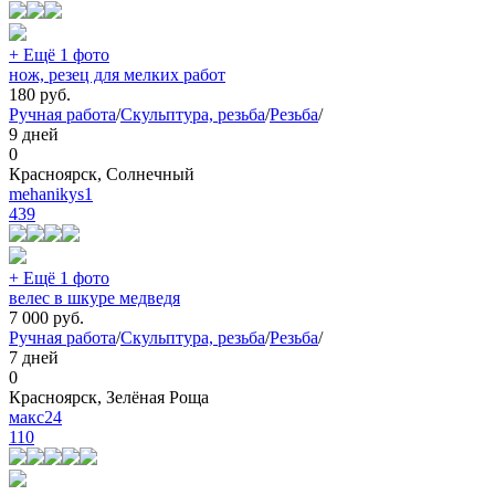
+ Ещё 1 фото
нож, резец для мелких работ
180
руб.
Ручная работа
/
Скульптура, резьба
/
Резьба
/
9 дней
0
Красноярск, Солнечный
mehanikys1
439
+ Ещё 1 фото
велес в шкуре медведя
7 000
руб.
Ручная работа
/
Скульптура, резьба
/
Резьба
/
7 дней
0
Красноярск, Зелёная Роща
макс24
110