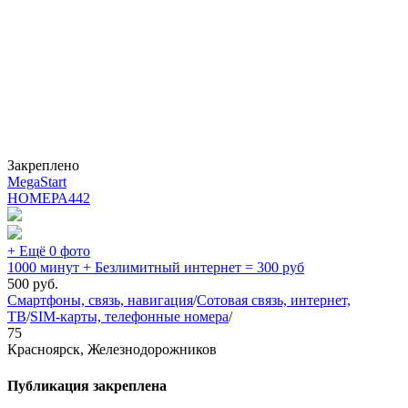
Закреплено
MegaStart
НОМЕРА
442
+ Ещё 0 фото
1000 минут + Безлимитный интернет = 300 руб
500
руб.
Смартфоны, связь, навигация
/
Сотовая связь, интернет,
ТВ
/
SIM-карты, телефонные номера
/
75
Красноярск, Железнодорожников
Публикация закреплена