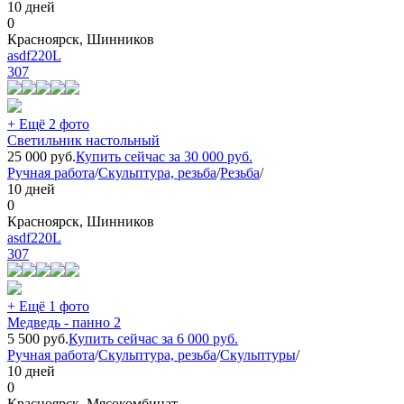
10 дней
0
Красноярск, Шинников
asdf220L
307
+ Ещё 2 фото
Светильник настольный
25 000
руб.
Купить сейчас за
30 000
руб.
Ручная работа
/
Скульптура, резьба
/
Резьба
/
10 дней
0
Красноярск, Шинников
asdf220L
307
+ Ещё 1 фото
Медведь - панно 2
5 500
руб.
Купить сейчас за
6 000
руб.
Ручная работа
/
Скульптура, резьба
/
Скульптуры
/
10 дней
0
Красноярск, Мясокомбинат