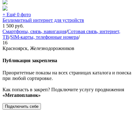
+ Ещё 0 фото
Безлимитный интернет для устройств
1 500
руб.
Смартфоны, связь, навигация
/
Сотовая связь, интернет,
ТВ
/
SIM-карты, телефонные номера
/
16
Красноярск, Железнодорожников
Публикация закреплена
Приоритетные показы на всех страницах каталога и поиска
при любой сортировке.
Как попасть в закреп? Подключите услугу продвижения
«Мегапоплавок»
Подключить себе