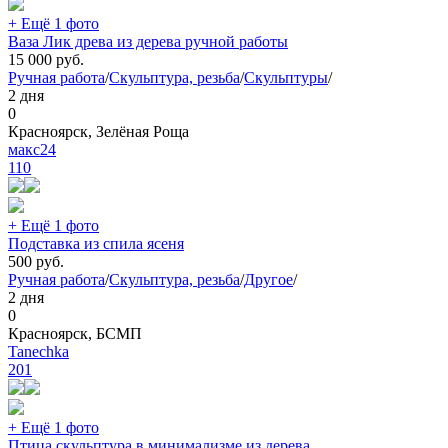
+ Ещё 1 фото
Ваза Лик древа из дерева ручной работы
15 000
руб.
Ручная работа
/
Скульптура, резьба
/
Скульптуры
/
2 дня
0
Красноярск, Зелёная Роща
макс24
110
+ Ещё 1 фото
Подставка из спила ясеня
500
руб.
Ручная работа
/
Скульптура, резьба
/
Другое
/
2 дня
0
Красноярск, БСМП
Tanechka
201
+ Ещё 1 фото
Птица скульптура в минимализме из дерева