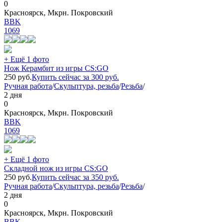
0
Красноярск, Мкрн. Покровский
BBK
1069
+ Ещё 1 фото
Нож Керамбит из игры CS:GO
250
руб.
Купить сейчас за
300
руб.
Ручная работа
/
Скульптура, резьба
/
Резьба
/
2 дня
0
Красноярск, Мкрн. Покровский
BBK
1069
+ Ещё 1 фото
Складной нож из игры CS:GO
250
руб.
Купить сейчас за
350
руб.
Ручная работа
/
Скульптура, резьба
/
Резьба
/
2 дня
0
Красноярск, Мкрн. Покровский
BBK