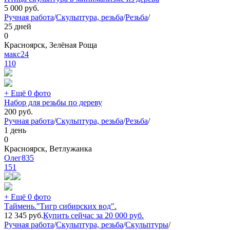
5 000
руб.
Ручная работа
/
Скульптура, резьба
/
Резьба
/
25 дней
0
Красноярск, Зелёная Роща
макс24
110
+ Ещё 0 фото
Набор для резьбы по дереву
200
руб.
Ручная работа
/
Скульптура, резьба
/
Резьба
/
1 день
0
Красноярск, Ветлужанка
Олег835
151
+ Ещё 0 фото
Таймень.''Тигр сибирских вод".
12 345
руб.
Купить сейчас за
20 000
руб.
Ручная работа
/
Скульптура, резьба
/
Скульптуры
/