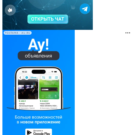
РЕКЛАМА • AU.RU