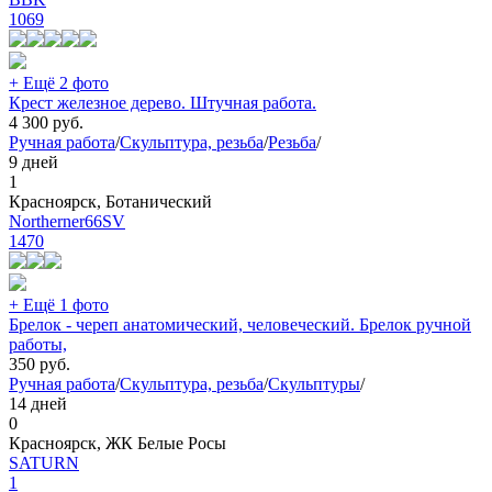
1069
+ Ещё 2 фото
Крест железное дерево. Штучная работа.
4 300
руб.
Ручная работа
/
Скульптура, резьба
/
Резьба
/
9 дней
1
Красноярск, Ботанический
Northerner66SV
1470
+ Ещё 1 фото
Брелок - череп анатомический, человеческий. Брелок ручной
работы,
350
руб.
Ручная работа
/
Скульптура, резьба
/
Скульптуры
/
14 дней
0
Красноярск, ЖК Белые Росы
SATURN
1