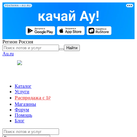
РЕКЛАМА • AU.RU
Регион
Россия
Найти
Au.ru
Каталог
Услуги
Распродажа с 1
₽
Магазины
Форум
Помощь
Блог