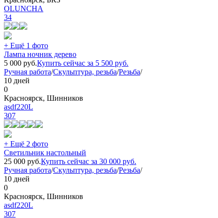
OLUNCHA
34
+ Ещё 1 фото
Лампа ночник дерево
5 000
руб.
Купить сейчас за
5 500
руб.
Ручная работа
/
Скульптура, резьба
/
Резьба
/
10 дней
0
Красноярск, Шинников
asdf220L
307
+ Ещё 2 фото
Светильник настольный
25 000
руб.
Купить сейчас за
30 000
руб.
Ручная работа
/
Скульптура, резьба
/
Резьба
/
10 дней
0
Красноярск, Шинников
asdf220L
307