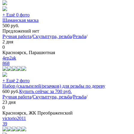
+ Ещё 0 фото
Шаманская маска
500
руб.
Предложений нет
Ручная работа
/
Скульптура, резьба
/
Резьба
/
2 дня
0
Красноярск, Парашютная
4ep2ak
868
+ Ещё 2 фото
Набор (скальпелей/резачков) для резьбы по дереву
600
руб.
Купить сейчас за
700
руб.
Ручная работа
/
Скульптура, резьба
/
Резьба
/
23 дня
0
Красноярск, ЖК Преображенский
victorio2011
39