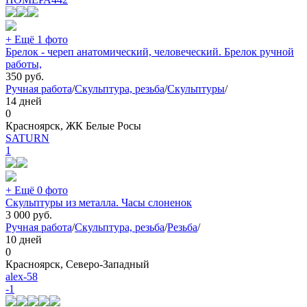
+ Ещё 1 фото
Брелок - череп анатомический, человеческий. Брелок ручной
работы,
350
руб.
Ручная работа
/
Скульптура, резьба
/
Скульптуры
/
14 дней
0
Красноярск, ЖК Белые Росы
SATURN
1
+ Ещё 0 фото
Скульптуры из металла. Часы слоненок
3 000
руб.
Ручная работа
/
Скульптура, резьба
/
Резьба
/
10 дней
0
Красноярск, Северо-Западный
alex-58
-1