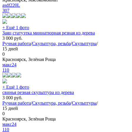
asdf220L
307
+ Ещё 1 фото
Заяц статуэтка миниатюрная резная из дерева
3 000
руб.
Ручная работа
/
Скульптура, резьба
/
Скульптуры
/
15 дней
0
Красноярск, Зелёная Роща
макс24
110
+ Ещё 1 фото
свинья резная скульптура из дерева
3 000
руб.
Ручная работа
/
Скульптура, резьба
/
Скульптуры
/
15 дней
0
Красноярск, Зелёная Роща
макс24
110