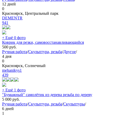
12 дней
0
Красноярск, Центральный парк
DEMENTR
941
+ Ещё 0 фото
Коврик для резки, самовосстанавливающийся
500
руб.
Ручная работа
/
Скульптура, резьба
/
Другое
/
4 дня
0
Красноярск, Солнечный
mehanikys1
439
+ Ещё 1 фото
"Бумажный" самолётик из дерева резьба по дереву
5 000
руб.
Ручная работа
/
Скульптура, резьба
/
Скульптуры
/
6 дней
1