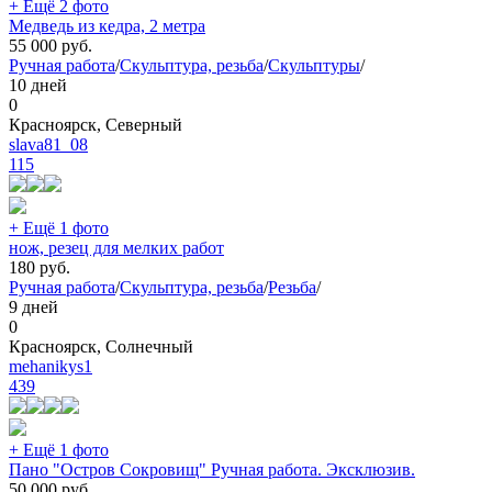
+ Ещё 2 фото
Медведь из кедра, 2 метра
55 000
руб.
Ручная работа
/
Скульптура, резьба
/
Скульптуры
/
10 дней
0
Красноярск, Северный
slava81_08
115
+ Ещё 1 фото
нож, резец для мелких работ
180
руб.
Ручная работа
/
Скульптура, резьба
/
Резьба
/
9 дней
0
Красноярск, Солнечный
mehanikys1
439
+ Ещё 1 фото
Пано "Остров Сокровищ" Ручная работа. Эксклюзив.
50 000
руб.