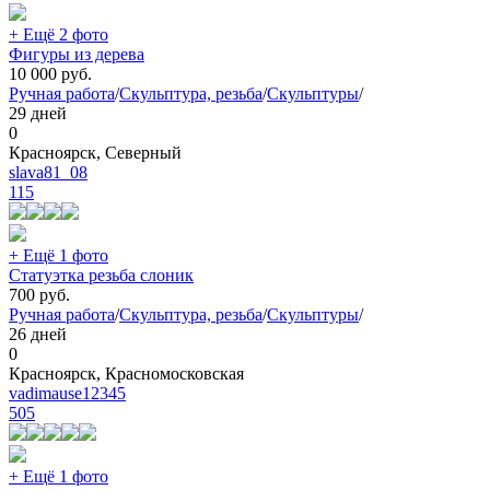
+ Ещё 2 фото
Фигуры из дерева
10 000
руб.
Ручная работа
/
Скульптура, резьба
/
Скульптуры
/
29 дней
0
Красноярск, Северный
slava81_08
115
+ Ещё 1 фото
Статуэтка резьба слоник
700
руб.
Ручная работа
/
Скульптура, резьба
/
Скульптуры
/
26 дней
0
Красноярск, Красномосковская
vadimause12345
505
+ Ещё 1 фото