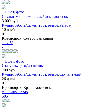
+ Ещё 0 фото
Скульптуры из металла. Часы слоненок
3 000
руб.
Ручная работа
/
Скульптура, резьба
/
Резьба
/
10 дней
0
Красноярск, Северо-Западный
alex-58
-1
+ Ещё 1 фото
Статуэтка резьба слоник
700
руб.
Ручная работа
/
Скульптура, резьба
/
Скульптуры
/
26 дней
0
Красноярск, Красномосковская
vadimause12345
505