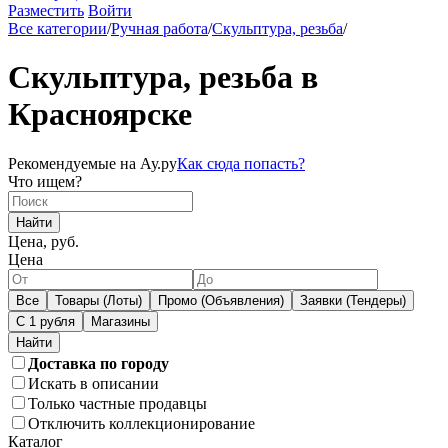
Разместить
Войти
Все категории
/
Ручная работа
/
Скульптура, резьба
/
Скульптура, резьба в
Красноярске
Рекомендуемые на Ау.ру
Как сюда попасть?
Что ищем?
Найти
Цена, руб.
Цена
Все
Товары (Лоты)
Промо (Объявления)
Заявки (Тендеры)
С 1 рубля
Магазины
Доставка по городу
Искать в описании
Только частные продавцы
Отключить коллекционирование
Каталог