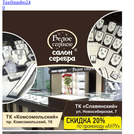
TaxiSpasibo24
0