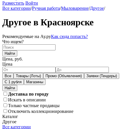
Разместить
Войти
Все категории
/
Ручная работа
/
Мыловарение
/
Другое
/
Другое в Красноярске
Рекомендуемые на Ау.ру
Как сюда попасть?
Что ищем?
Найти
Цена, руб.
Цена
Все
Товары (Лоты)
Промо (Объявления)
Заявки (Тендеры)
С 1 рубля
Магазины
Доставка по городу
Искать в описании
Только частные продавцы
Отключить коллекционирование
Каталог
Другое
Все категории