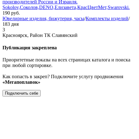
производителей России и Израиля.
Sokolov,Соколов,DENO,Елизавета,КрасЦветМет,Swarovski.
190
руб.
Ювелирные изделия, бижутерия, часы
/
Комплекты изделий
/
183 дня
3
Красноярск, Район ТК Славянский
Публикация закреплена
Приоритетные показы на всех страницах каталога и поиска
при любой сортировке.
Как попасть в закреп? Подключите услугу продвижения
«Мегапоплавок»
Подключить себе