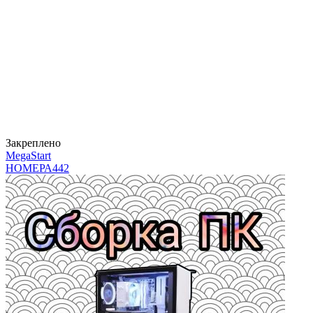
Закреплено
MegaStart
НОМЕРА
442