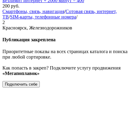
Безлимит интернет + 2000 минут = 400
200
руб.
Смартфоны, связь, навигация
/
Сотовая связь, интернет,
ТВ
/
SIM-карты, телефонные номера
/
2
Красноярск, Железнодорожников
Публикация закреплена
Приоритетные показы на всех страницах каталога и поиска
при любой сортировке.
Как попасть в закреп? Подключите услугу продвижения
«Мегапоплавок»
Подключить себе