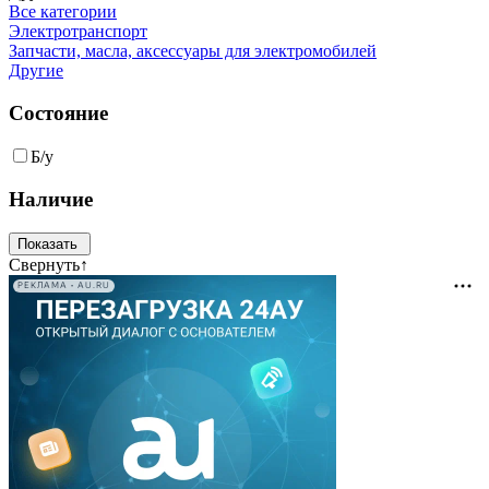
Все категории
Электротранспорт
Запчасти, масла, аксессуары для электромобилей
Другие
Состояние
Б/у
Наличие
Свернуть
↑
РЕКЛАМА • AU.RU