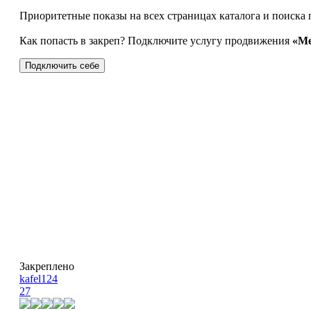
Приоритетные показы на всех страницах каталога и поиска 
Как попасть в закреп? Подключите услугу продвижения
«Ме
Подключить себе
Закреплено
kafel124
27