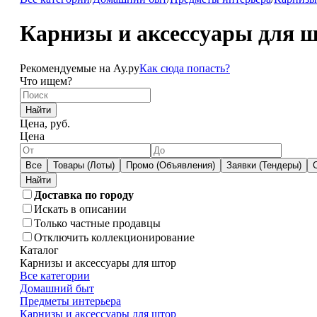
Карнизы и аксессуары для ш
Рекомендуемые на Ау.ру
Как сюда попасть?
Что ищем?
Найти
Цена, руб.
Цена
Все
Товары (Лоты)
Промо (Объявления)
Заявки (Тендеры)
Доставка по городу
Искать в описании
Только частные продавцы
Отключить коллекционирование
Каталог
Карнизы и аксессуары для штор
Все категории
Домашний быт
Предметы интерьера
Карнизы и аксессуары для штор