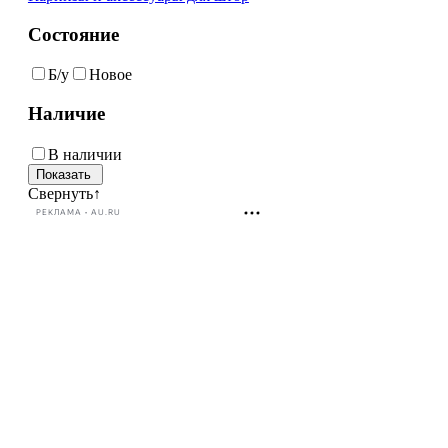
Состояние
Б/у
Новое
Наличие
В наличии
Свернуть
↑
РЕКЛАМА • AU.RU