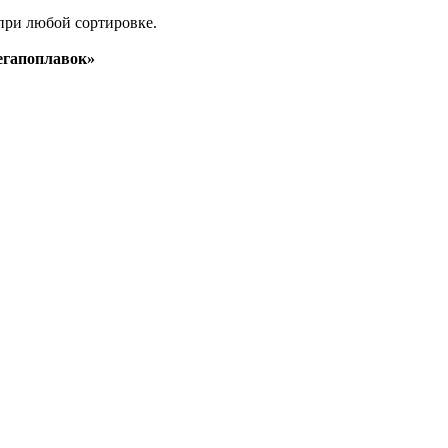
при любой сортировке.
гапоплавок»