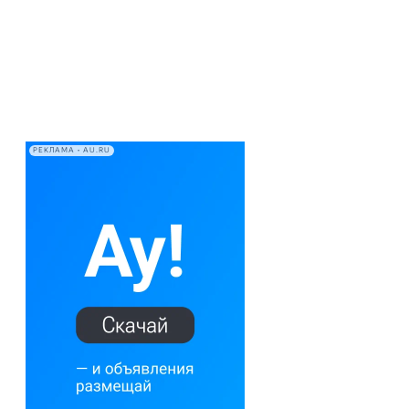
РЕКЛАМА • AU.RU