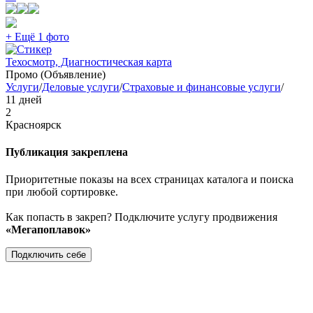
+ Ещё 1 фото
Техосмотр, Диагностическая карта
Промо (Объявление)
Услуги
/
Деловые услуги
/
Страховые и финансовые услуги
/
11 дней
2
Красноярск
Публикация закреплена
Приоритетные показы на всех страницах каталога и поиска
при любой сортировке.
Как попасть в закреп? Подключите услугу продвижения
«Мегапоплавок»
Подключить себе