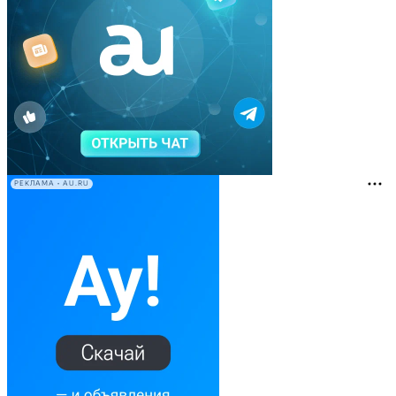
РЕКЛАМА • AU.RU