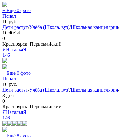
+ Ещё 0 фото
Пенал
10
руб.
Дети растут
/
Учёба (Школа, вуз)
/
Школьная канцелярия
/
10:40:14
0
Красноярск, Первомайский
ЯНатальяЯ
146
+ Ещё 0 фото
Пенал
10
руб.
Дети растут
/
Учёба (Школа, вуз)
/
Школьная канцелярия
/
3 дня
0
Красноярск, Первомайский
ЯНатальяЯ
146
+ Ещё 8 фото