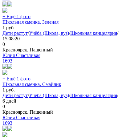
+ Ещё 1 фото
Школьная сменка. Зеленая
1
руб.
Дети растут
/
Учёба (Школа, вуз)
/
Школьная канцелярия
/
15:08:20
0
Красноярск, Пашенный
Юлия Счастливая
1693
+ Ещё 1 фото
Школьная сменка. Смайлик
1
руб.
Дети растут
/
Учёба (Школа, вуз)
/
Школьная канцелярия
/
6 дней
0
Красноярск, Пашенный
Юлия Счастливая
1693