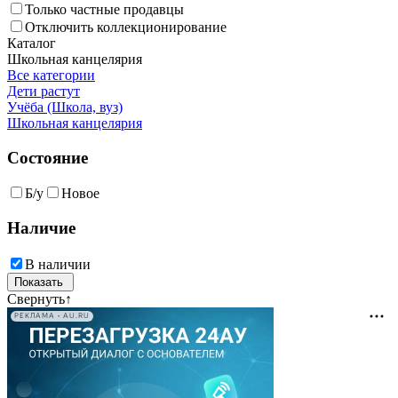
Только частные продавцы
Отключить коллекционирование
Каталог
Школьная канцелярия
Все категории
Дети растут
Учёба (Школа, вуз)
Школьная канцелярия
Состояние
Б/у
Новое
Наличие
В наличии
Свернуть
↑
РЕКЛАМА • AU.RU