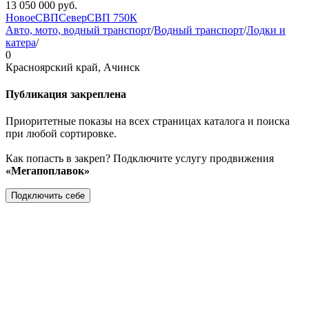
13 050 000
руб.
Новое
СВП
Север
СВП 750К
Авто, мото, водный транспорт
/
Водный транспорт
/
Лодки и
катера
/
0
Красноярский край, Ачинск
Публикация закреплена
Приоритетные показы на всех страницах каталога и поиска
при любой сортировке.
Как попасть в закреп? Подключите услугу продвижения
«Мегапоплавок»
Подключить себе