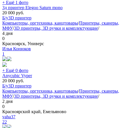
+ Ещё 1 фото
3д принтер Elegoo Saturn mono
20 000
руб.
Б/у
3D принтер
Компьютеры, оргтехника, канцтовары
/
Принтеры, сканеры,
МФУ
/
3D принтеры, 3D ручки и комплектующие
/
4 дня
0
Красноярск, Универс
Илья Конюков
1
+ Ещё 0 фото
Anycubic Vyper
20 000
руб.
Б/у
3D принтер
Компьютеры, оргтехника, канцтовары
/
Принтеры, сканеры,
МФУ
/
3D принтеры, 3D ручки и комплектующие
/
2 дня
0
Красноярский край, Емельяново
vaha37
22