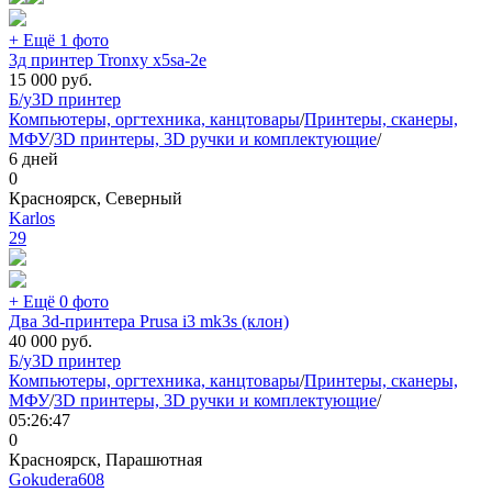
+ Ещё 1 фото
3д принтер Tronxy x5sa-2e
15 000
руб.
Б/у
3D принтер
Компьютеры, оргтехника, канцтовары
/
Принтеры, сканеры,
МФУ
/
3D принтеры, 3D ручки и комплектующие
/
6 дней
0
Красноярск, Северный
Karlos
29
+ Ещё 0 фото
Два 3d-принтера Prusa i3 mk3s (клон)
40 000
руб.
Б/у
3D принтер
Компьютеры, оргтехника, канцтовары
/
Принтеры, сканеры,
МФУ
/
3D принтеры, 3D ручки и комплектующие
/
05:26:47
0
Красноярск, Парашютная
Gokudera608