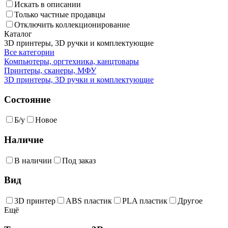
Искать в описании
Только частные продавцы
Отключить коллекционирование
Каталог
3D принтеры, 3D ручки и комплектующие
Все категории
Компьютеры, оргтехника, канцтовары
Принтеры, сканеры, МФУ
3D принтеры, 3D ручки и комплектующие
Состояние
Б/у
Новое
Наличие
В наличии
Под заказ
Вид
3D принтер
ABS пластик
PLA пластик
Другое
Ещё