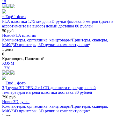
15
+ Ещё 1 фото
PLA пластика 1,75 мм для 3D ручки фасовка 5 метров (цвета в
ассортименте на выбор) новый доставка 80 рублей
50
руб.
Новое
PLA пластик
Компьютеры, оргтехника, канцтовары
/
Принтеры, сканеры,
МФУ
/
3D принтеры, 3D ручки и комплектующие
/
1 день
0
Красноярск, Пашенный
ХОУМ
1730
+ Ещё 1 фото
3Д ручка 3D PEN-2 с LCD дисплеем и регулировкой
температуры нагрева пластика доставка 80 рублей
790
руб.
Новое
3D ручка
Компьютеры, оргтехника, канцтовары
/
Принтеры, сканеры,
МФУ
/
3D принтеры, 3D ручки и комплектующие
/
1 день