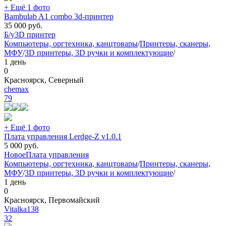
+ Ещё 1 фото
Bambulab A1 combo 3d-принтер
35 000
руб.
Б/у
3D принтер
Компьютеры, оргтехника, канцтовары
/
Принтеры, сканеры,
МФУ
/
3D принтеры, 3D ручки и комплектующие
/
1 день
0
Красноярск, Северный
chemax
79
+ Ещё 1 фото
Плата управления Lerdge-Z v1.0.1
5 000
руб.
Новое
Плата управления
Компьютеры, оргтехника, канцтовары
/
Принтеры, сканеры,
МФУ
/
3D принтеры, 3D ручки и комплектующие
/
1 день
0
Красноярск, Первомайский
Vitalka138
32