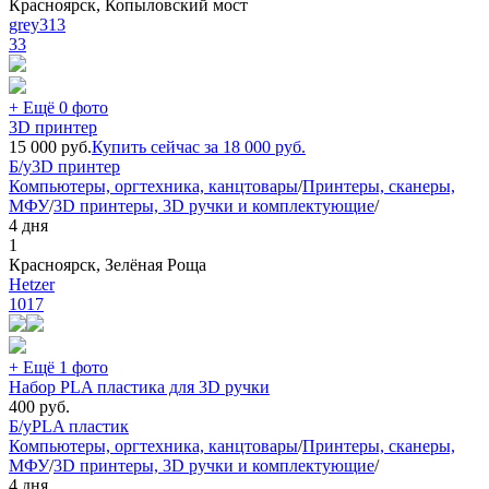
Красноярск, Копыловский мост
grey313
33
+ Ещё 0 фото
3D принтер
15 000
руб.
Купить сейчас за
18 000
руб.
Б/у
3D принтер
Компьютеры, оргтехника, канцтовары
/
Принтеры, сканеры,
МФУ
/
3D принтеры, 3D ручки и комплектующие
/
4 дня
1
Красноярск, Зелёная Роща
Hetzer
1017
+ Ещё 1 фото
Набор PLA пластика для 3D ручки
400
руб.
Б/у
PLA пластик
Компьютеры, оргтехника, канцтовары
/
Принтеры, сканеры,
МФУ
/
3D принтеры, 3D ручки и комплектующие
/
4 дня