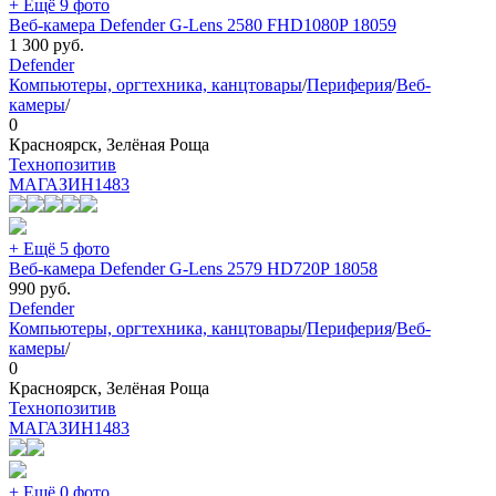
+ Ещё 9 фото
Веб-камера Defender G-Lens 2580 FHD1080P 18059
1 300
руб.
Defender
Компьютеры, оргтехника, канцтовары
/
Периферия
/
Веб-
камеры
/
0
Красноярск, Зелёная Роща
Технопозитив
МАГАЗИН
1483
+ Ещё 5 фото
Веб-камера Defender G-Lens 2579 HD720P 18058
990
руб.
Defender
Компьютеры, оргтехника, канцтовары
/
Периферия
/
Веб-
камеры
/
0
Красноярск, Зелёная Роща
Технопозитив
МАГАЗИН
1483
+ Ещё 0 фото