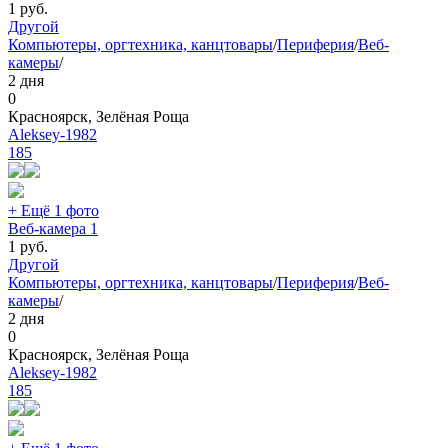
1
руб.
Другой
Компьютеры, оргтехника, канцтовары
/
Периферия
/
Веб-
камеры
/
2 дня
0
Красноярск, Зелёная Роща
Aleksey-1982
185
+ Ещё 1 фото
Веб-камера 1
1
руб.
Другой
Компьютеры, оргтехника, канцтовары
/
Периферия
/
Веб-
камеры
/
2 дня
0
Красноярск, Зелёная Роща
Aleksey-1982
185