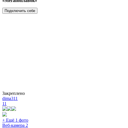
«Мегапоплавок»
Подключить себе
Закреплено
dima311
11
+ Ещё 1 фото
Веб-камера 2