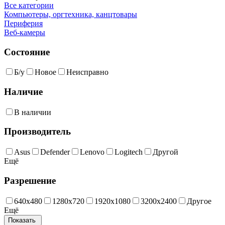
Все категории
Компьютеры, оргтехника, канцтовары
Периферия
Веб-камеры
Состояние
Б/у
Новое
Неисправно
Наличие
В наличии
Производитель
Asus
Defender
Lenovo
Logitech
Другой
Ещё
Разрешение
640х480
1280х720
1920x1080
3200x2400
Другое
Ещё