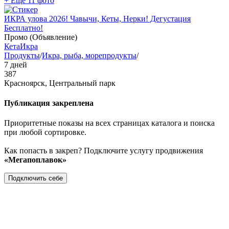
+ Ещё 11 фото
ИКРА улова 2026! Чавычи, Кеты, Нерки! Дегустация
Бесплатно!
Промо (Объявление)
Кета
Икра
Продукты
/
Икра, рыба, морепродукты
/
7 дней
387
Красноярск, Центральный парк
Публикация закреплена
Приоритетные показы на всех страницах каталога и поиска
при любой сортировке.
Как попасть в закреп? Подключите услугу продвижения
«Мегапоплавок»
Подключить себе