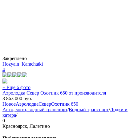
Закреплено
Hozyain_Kamchatki
4
+ Ещё 6 фото
Аэролодка Север Охотник 650 от производителя
3 863 000
руб.
Новое
Аэролодка
Север
Охотник 650
Авто, мото, водный транспорт
/
Водный транспорт
/
Лодки и
катера
/
0
Красноярск, Лалетино