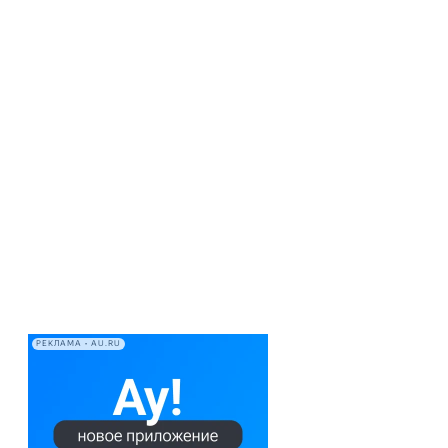
РЕКЛАМА • AU.RU