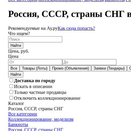
Россия, СССР, страны СНГ 
Рекомендуемые на Ау.ру
Как сюда попасть?
Что ищем?
Найти
Цена, руб.
Цена
Все
Товары (Лоты)
Промо (Объявления)
Заявки (Тендеры)
Доставка по городу
Искать в описании
Только частные продавцы
Отключить коллекционирование
Каталог
Россия, СССР, страны СНГ
Все категории
Коллекционирование, моделизм
Банкноты
Россия, СССР, страны СНГ