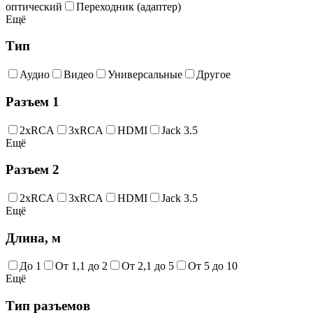
оптический
Переходник (адаптер)
Ещё
Тип
Аудио
Видео
Универсальные
Другое
Разъем 1
2хRCA
3хRCA
HDMI
Jack 3.5
Ещё
Разъем 2
2хRCA
3хRCA
HDMI
Jack 3.5
Ещё
Длина, м
До 1
От 1,1 до 2
От 2,1 до 5
От 5 до 10
Ещё
Тип разъемов