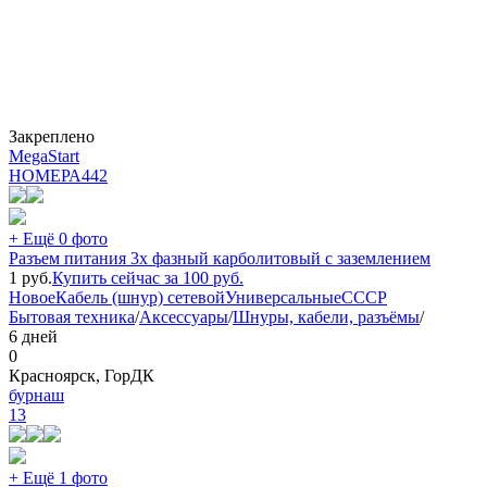
Закреплено
MegaStart
НОМЕРА
442
+ Ещё 0 фото
Разъем питания 3х фазный карболитовый с заземлением
1
руб.
Купить сейчас за
100
руб.
Новое
Кабель (шнур) сетевой
Универсальные
СССР
Бытовая техника
/
Аксессуары
/
Шнуры, кабели, разъёмы
/
6 дней
0
Красноярск, ГорДК
бурнаш
13
+ Ещё 1 фото