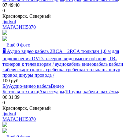
07:49:40
0
Красноярск, Северный
ljudvol
МАГАЗИН
5870
+ Ещё 0 фото
🖥 Аудио-видео кабель 2RCA – 2RCA тюльпан 1,0 м для
подключения DVD-плееров, видеомагнитофонов, ТВ-
тюнеров к телевизорам / аудиокабель видеокабель кабели
кабеля скарт скарты гребенка гребенки тюльпаны шнур
провод шнуры провода /
100
руб.
Б/у
Аудио-видео кабель
Видео
Бытовая техника
/
Аксессуары
/
Шнуры, кабели, разъёмы
/
06:31:39
0
Красноярск, Северный
ljudvol
МАГАЗИН
5870
+ Ещё 0 фото