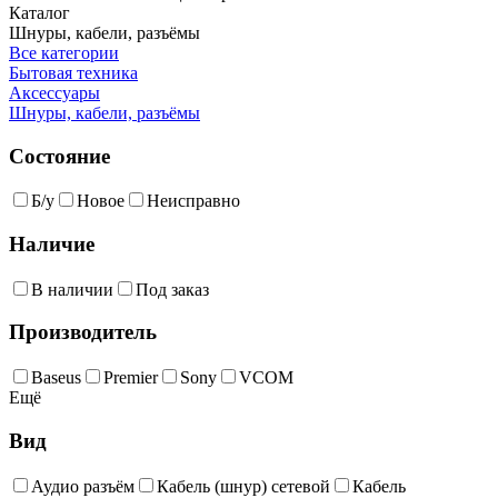
Каталог
Шнуры, кабели, разъёмы
Все категории
Бытовая техника
Аксессуары
Шнуры, кабели, разъёмы
Состояние
Б/у
Новое
Неисправно
Наличие
В наличии
Под заказ
Производитель
Baseus
Premier
Sony
VCOM
Ещё
Вид
Аудио разъём
Кабель (шнур) сетевой
Кабель