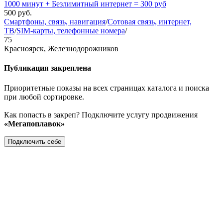
1000 минут + Безлимитный интернет = 300 руб
500
руб.
Смартфоны, связь, навигация
/
Сотовая связь, интернет,
ТВ
/
SIM-карты, телефонные номера
/
75
Красноярск, Железнодорожников
Публикация закреплена
Приоритетные показы на всех страницах каталога и поиска
при любой сортировке.
Как попасть в закреп? Подключите услугу продвижения
«Мегапоплавок»
Подключить себе