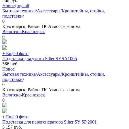
566
руб.
Новое
Другой
Бытовая техника
/
Аксессуары
/
Кронштейны, стойки,
подставки
/
0
Красноярск, Район ТК Атмосфера дома
Веллтекс-Красноярск
0
+ Ещё 0 фото
Подставка для утюга Silter SYSA1005
566
руб.
Новое
Бытовая техника
/
Аксессуары
/
Кронштейны, стойки,
подставки
/
0
Красноярск, Район ТК Атмосфера дома
Веллтекс-Красноярск
0
+ Ещё 0 фото
Подставка для парогенератора Silter SY SP 2001
5 157
руб.