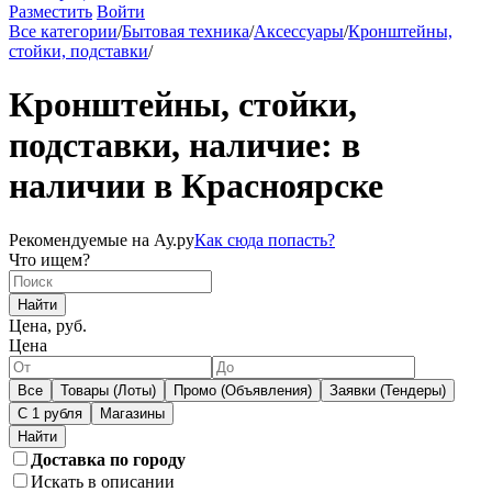
Разместить
Войти
Все категории
/
Бытовая техника
/
Аксессуары
/
Кронштейны,
стойки, подставки
/
Кронштейны, стойки,
подставки, наличие: в
наличии в Красноярске
Рекомендуемые на Ау.ру
Как сюда попасть?
Что ищем?
Найти
Цена, руб.
Цена
Все
Товары (Лоты)
Промо (Объявления)
Заявки (Тендеры)
С 1 рубля
Магазины
Доставка по городу
Искать в описании