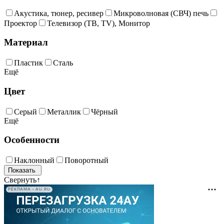
Акустика, тюнер, ресивер
Микроволновая (СВЧ) печь
Проектор
Телевизор (ТВ, TV), Монитор
Материал
Пластик
Сталь
Ещё
Цвет
Cерый
Металлик
Чёрный
Ещё
Особенности
Наклонный
Поворотный
Свернуть
↑
РЕКЛАМА • AU.RU