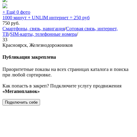
+ Ещё 0 фото
1000 минут + UNLIM интернет = 250 руб
750
руб.
Смартфоны, связь, навигация
/
Сотовая связь, интернет,
ТВ
/
SIM-карты, телефонные номера
/
33
Красноярск, Железнодорожников
Публикация закреплена
Приоритетные показы на всех страницах каталога и поиска
при любой сортировке.
Как попасть в закреп? Подключите услугу продвижения
«Мегапоплавок»
Подключить себе