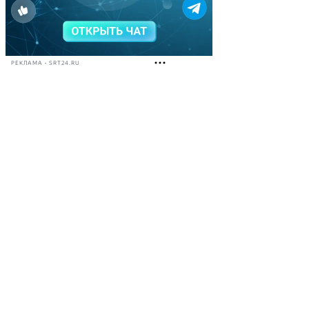
РЕКЛАМА • SRT24.RU