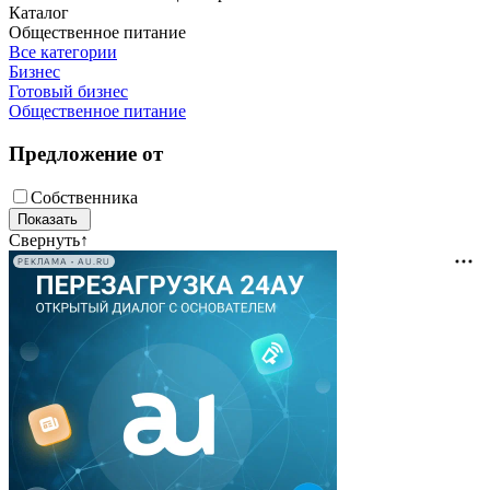
Каталог
Общественное питание
Все категории
Бизнес
Готовый бизнес
Общественное питание
Предложение от
Собственника
Свернуть
↑
РЕКЛАМА • AU.RU