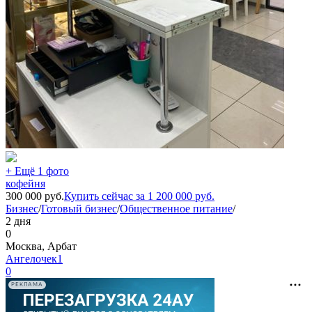
+ Ещё 1 фото
кофейня
300 000
руб.
Купить сейчас за
1 200 000
руб.
Бизнес
/
Готовый бизнес
/
Общественное питание
/
2 дня
0
Москва, Арбат
Ангелочек1
0
РЕКЛАМА