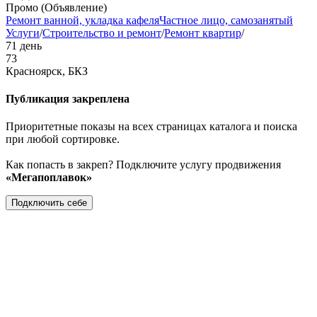
Промо (Объявление)
Ремонт ванной, укладка кафеля
Частное лицо, самозанятый
Услуги
/
Строительство и ремонт
/
Ремонт квартир
/
71 день
73
Красноярск, БКЗ
Публикация закреплена
Приоритетные показы на всех страницах каталога и поиска
при любой сортировке.
Как попасть в закреп? Подключите услугу продвижения
«Мегапоплавок»
Подключить себе