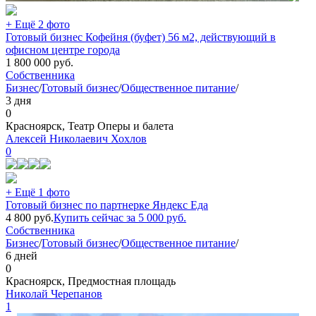
+ Ещё 2 фото
Готовый бизнес Кофейня (буфет) 56 м2, действующий в
офисном центре города
1 800 000
руб.
Собственника
Бизнес
/
Готовый бизнес
/
Общественное питание
/
3 дня
0
Красноярск, Театр Оперы и балета
Алексей Николаевич Хохлов
0
+ Ещё 1 фото
Готовый бизнес по партнерке Яндекс Еда
4 800
руб.
Купить сейчас за
5 000
руб.
Собственника
Бизнес
/
Готовый бизнес
/
Общественное питание
/
6 дней
0
Красноярск, Предмостная площадь
Николай Черепанов
1