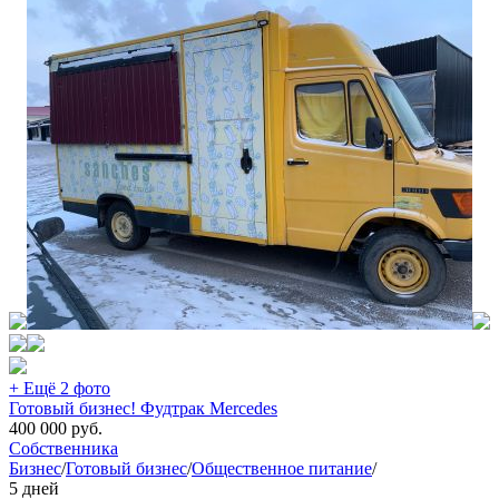
+ Ещё 2 фото
Готовый бизнес! Фудтрак Mercedes
400 000
руб.
Собственника
Бизнес
/
Готовый бизнес
/
Общественное питание
/
5 дней