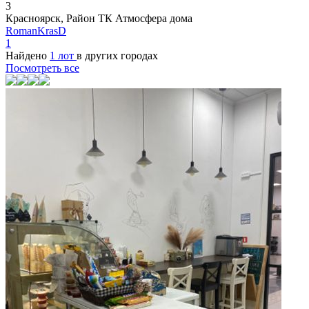
3
Красноярск, Район ТК Атмосфера дома
RomanKrasD
1
Найдено
1 лот
в других городах
Посмотреть все