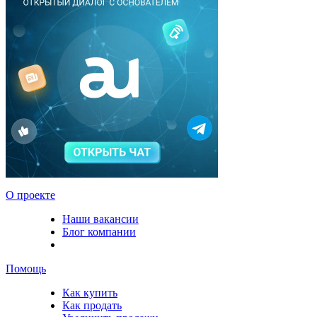
О проекте
Наши вакансии
Блог компании
Помощь
Как купить
Как продать