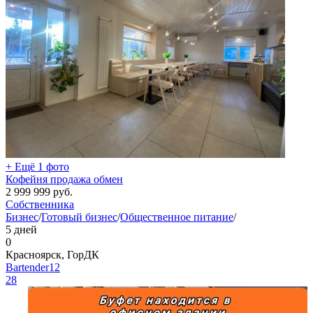
+ Ещё 1 фото
Кофейня продажа обмен
2 999 999
руб.
Собственника
Бизнес
/
Готовый бизнес
/
Общественное питание
/
5 дней
0
Красноярск, ГорДК
Bartender12
28