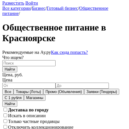
Разместить
Войти
Все категории
/
Бизнес
/
Готовый бизнес
/
Общественное
питание
/
Общественное питание в
Красноярске
Рекомендуемые на Ау.ру
Как сюда попасть?
Что ищем?
Найти
Цена, руб.
Цена
Все
Товары (Лоты)
Промо (Объявления)
Заявки (Тендеры)
С 1 рубля
Магазины
Доставка по городу
Искать в описании
Только частные продавцы
Отключить коллекционирование